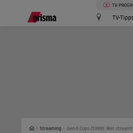
TV-PROG
TV-Tipp
Streaming
Gen-X Cops (1999): Wer streamt 