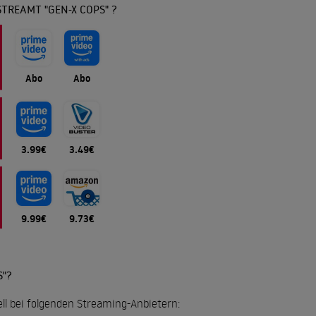
TREAMT "GEN-X COPS" ?
Abo
Abo
3.99€
3.49€
9.99€
9.73€
S"?
ell bei folgenden Streaming-Anbietern: