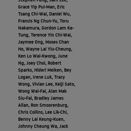
Grace Yip Pui-Man, Eric
Tsang Chi-Wai, Daniel Wu,
Francis Ng Chun-Yu, Toru
Nakamura, Gordon Lam Ka-
Tung, Terence Yin Chi-Wai,
Jaymee Ong, Moses Chan
Ho, Wayne Lai Yiu-Cheung,
Ken Lo Wai-Kwong, June
Ng, Joey Choi, Robert
Sparks, Hideri Meiken, Bey
Logan, Irene Luk, Tracy
Wong, Vivian Lee, Keiji Sato,
Wong Wai-Fai, Alan Mak
Siu-Fai, Bradley James
Allan, Ron Smoorenburg,
Chris Collins, Lee Lik-Chi,
Benny Lai Keung-Kuen,
Johnny Cheung Wa, Jack