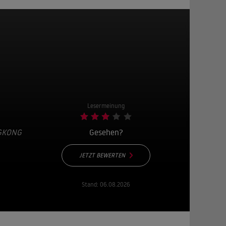
Lesermeinung
GKONG
Gesehen?
JETZT BEWERTEN
Stand:
06.08.2026