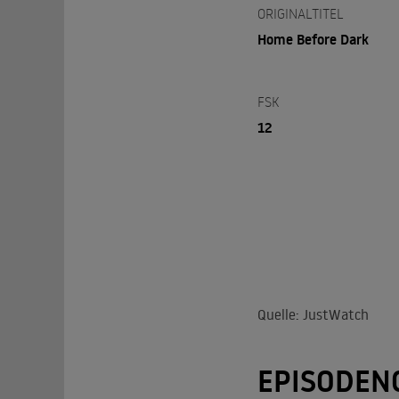
ORIGINALTITEL
Home Before Dark
FSK
12
Quelle: JustWatch
EPISODEN