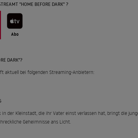
STREAMT "HOME BEFORE DARK" ?
Abo
RE DARK"?
ft aktuell bei folgenden Streaming-Anbietern:
G
 in der Kleinstadt, die ihr Vater einst verlassen hat, bringt die jun
hreckliche Geheimnisse ans Licht.