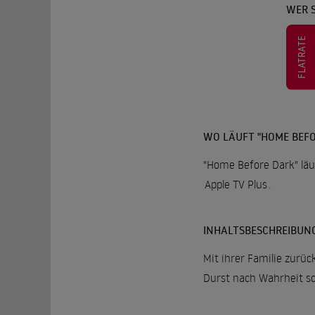
WER 
FLATRATE
WO LÄUFT "HOME BEFO
"Home Before Dark" läu
Apple TV Plus
.
INHALTSBESCHREIBUN
Mit ihrer Familie zurück
Durst nach Wahrheit sc