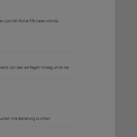
en zum Fall Richie Fife haben könnte.
 setzt sich über die Regeln hinweg um an die
uchen, ihre Beziehung zu kitten.