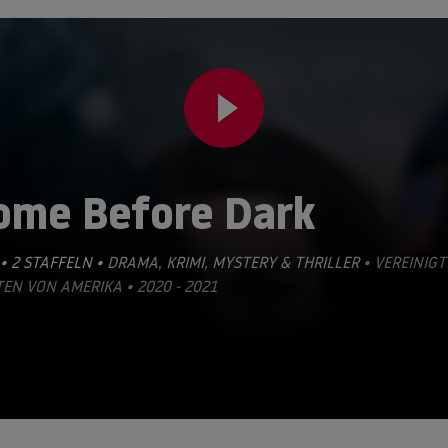
ome Before Dark
• 2 STAFFELN •
DRAMA
,
KRIMI
,
MYSTERY & THRILLER
• VEREINIGT
EN VON AMERIKA • 2020 - 2021