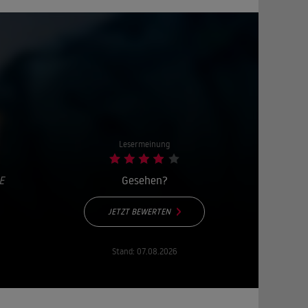
Lesermeinung
E
Gesehen?
JETZT BEWERTEN
Stand:
07.08.2026