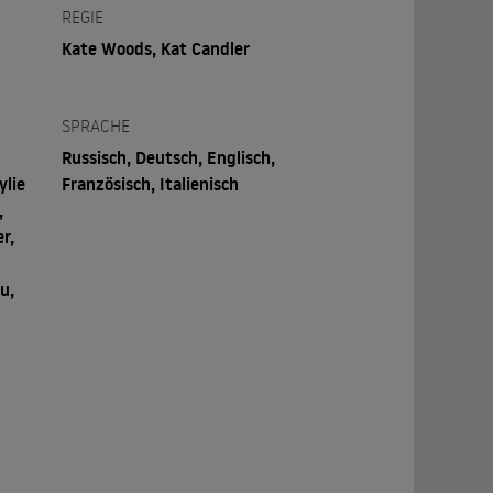
REGIE
Kate Woods, Kat Candler
SPRACHE
Russisch, Deutsch, Englisch,
ylie
Französisch, Italienisch
,
r,
u,