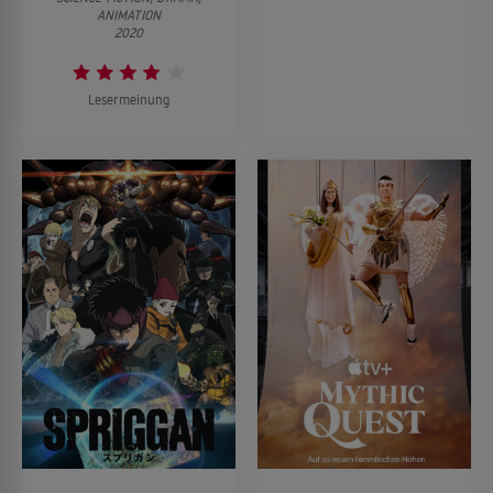
ANIMATION
2020
Lesermeinung