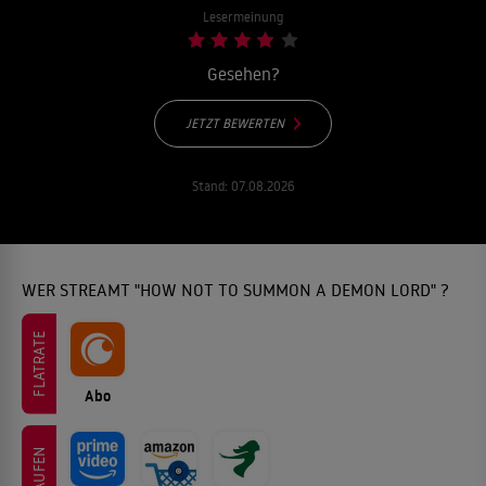
Lesermeinung
Gesehen?
JETZT BEWERTEN
Stand:
07.08.2026
WER STREAMT "HOW NOT TO SUMMON A DEMON LORD" ?
FLATRATE
Abo
KAUFEN