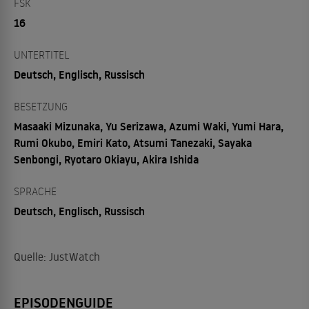
FSK
16
UNTERTITEL
Deutsch, Englisch, Russisch
BESETZUNG
Masaaki Mizunaka, Yu Serizawa, Azumi Waki, Yumi Hara,
Rumi Okubo, Emiri Kato, Atsumi Tanezaki, Sayaka
Senbongi, Ryotaro Okiayu, Akira Ishida
SPRACHE
Deutsch, Englisch, Russisch
Quelle: JustWatch
EPISODENGUIDE