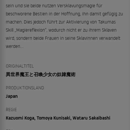
sein und sie beide nutzen Versklavungsmagie für
beschworene Bestien in der Hoffnung, ihn damit gefügig zu
machen. Dies jedoch führt zur Aktivierung von Takumas
Skill „Magiereflexion“, wodurch nicht er zu ihrem Sklaven
wird, sondern beide Frauen in seine Sklavinnen verwandelt
werden...
ORIGINALTITEL
異世界魔王と召喚少女の奴隷魔術
PRODUKTIONSLAND
Japan
REGIE
Kazuomi Koga, Tomoya Kunisaki, Wataru Sakaibashi