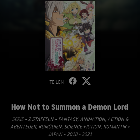
TEILEN
How Not to Summon a Demon Lord
SERIE
• 2 STAFFELN •
FANTASY
,
ANIMATION
,
ACTION &
ABENTEUER
,
KOMÖDIEN
,
SCIENCE-FICTION
,
ROMANTIK
•
JAPAN • 2018 - 2021