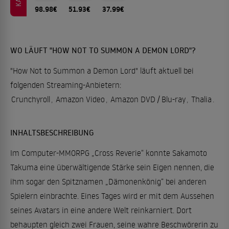
98.98€
51.93€
37.99€
WO LÄUFT "HOW NOT TO SUMMON A DEMON LORD"?
"How Not to Summon a Demon Lord" läuft aktuell bei
folgenden Streaming-Anbietern:
Crunchyroll
,
Amazon Video
,
Amazon DVD / Blu-ray
,
Thalia
.
INHALTSBESCHREIBUNG
Im Computer-MMORPG „Cross Reverie“ konnte Sakamoto
Takuma eine überwältigende Stärke sein Eigen nennen, die
ihm sogar den Spitznamen „Dämonenkönig“ bei anderen
Spielern einbrachte. Eines Tages wird er mit dem Aussehen
seines Avatars in eine andere Welt reinkarniert. Dort
behaupten gleich zwei Frauen, seine wahre Beschwörerin zu