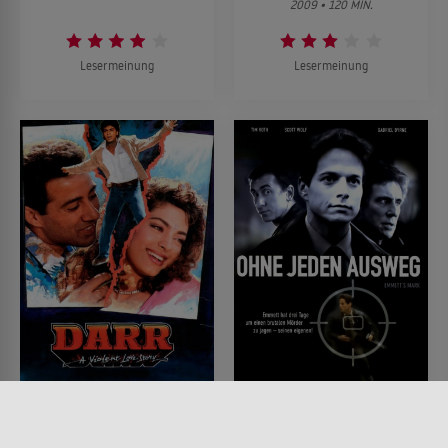
2009 • 120 MIN.
Lesermeinung
Lesermeinung
Darr
Ohne jeden Ausweg