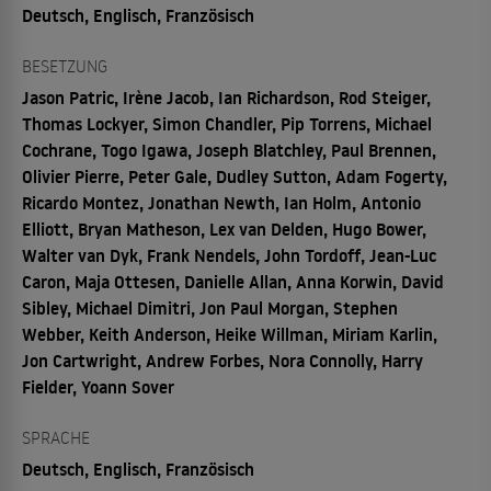
Deutsch, Englisch, Französisch
BESETZUNG
Jason Patric, Irène Jacob, Ian Richardson, Rod Steiger,
Thomas Lockyer, Simon Chandler, Pip Torrens, Michael
Cochrane, Togo Igawa, Joseph Blatchley, Paul Brennen,
Olivier Pierre, Peter Gale, Dudley Sutton, Adam Fogerty,
Ricardo Montez, Jonathan Newth, Ian Holm, Antonio
Elliott, Bryan Matheson, Lex van Delden, Hugo Bower,
Walter van Dyk, Frank Nendels, John Tordoff, Jean-Luc
Caron, Maja Ottesen, Danielle Allan, Anna Korwin, David
Sibley, Michael Dimitri, Jon Paul Morgan, Stephen
Webber, Keith Anderson, Heike Willman, Miriam Karlin,
Jon Cartwright, Andrew Forbes, Nora Connolly, Harry
Fielder, Yoann Sover
SPRACHE
Deutsch, Englisch, Französisch