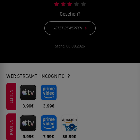
Gesehen?
JETZT BEWERTEN
Stand:
06.08.2026
WER STREAMT "INCOGNITO" ?
LEIHEN
3.99€
3.99€
KAUFEN
9.99€
7.99€
35.99€