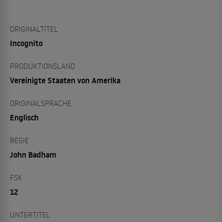
ORIGINALTITEL
Incognito
PRODUKTIONSLAND
Vereinigte Staaten von Amerika
ORIGINALSPRACHE
Englisch
REGIE
John Badham
FSK
12
UNTERTITEL