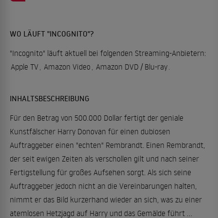
WO LÄUFT "INCOGNITO"?
"Incognito" läuft aktuell bei folgenden Streaming-Anbietern:
Apple TV
,
Amazon Video
,
Amazon DVD / Blu-ray
.
INHALTSBESCHREIBUNG
Für den Betrag von 500.000 Dollar fertigt der geniale
Kunstfälscher Harry Donovan für einen dubiosen
Auftraggeber einen "echten" Rembrandt. Einen Rembrandt,
der seit ewigen Zeiten als verschollen gilt und nach seiner
Fertigstellung für großes Aufsehen sorgt. Als sich seine
Auftraggeber jedoch nicht an die Vereinbarungen halten,
nimmt er das Bild kurzerhand wieder an sich, was zu einer
atemlosen Hetzjagd auf Harry und das Gemälde führt ...