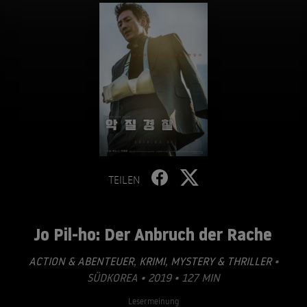
TEILEN
Jo Pil-ho: Der Anbruch der Rache
ACTION & ABENTEUER
,
KRIMI
,
MYSTERY & THRILLER
•
SÜDKOREA • 2019 • 127 MIN
Lesermeinung