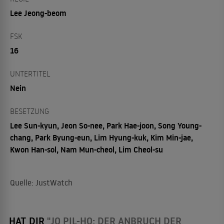
Lee Jeong-beom
FSK
16
UNTERTITEL
Nein
BESETZUNG
Lee Sun-kyun, Jeon So-nee, Park Hae-joon, Song Young-
chang, Park Byung-eun, Lim Hyung-kuk, Kim Min-jae,
Kwon Han-sol, Nam Mun-cheol, Lim Cheol-su
Quelle: JustWatch
HAT DIR
"JO PIL-HO: DER ANBRUCH DER