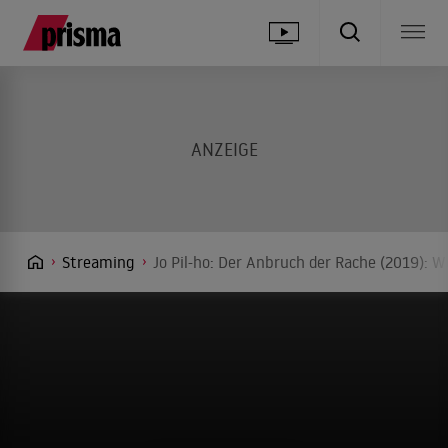
Streaming
Jo Pil-ho: Der Anbruch der Rache (2019): W