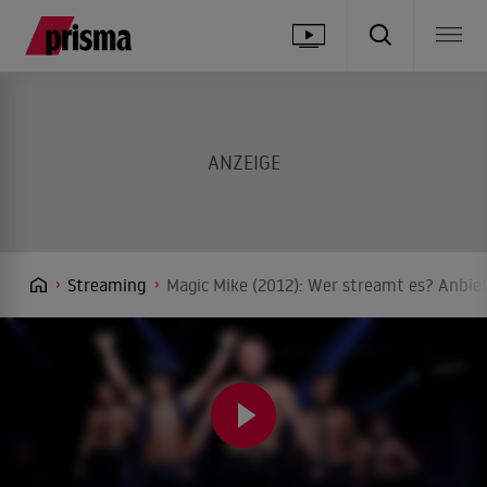
Streaming
Magic Mike (2012): Wer streamt es? Anbiet