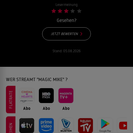
Lesermeinung
Gesehen?
JETZT BEWERTEN
Stand:
05.08.2026
WER STREAMT "MAGIC MIKE" ?
FLATRATE
Abo
Abo
Abo
LEIHEN