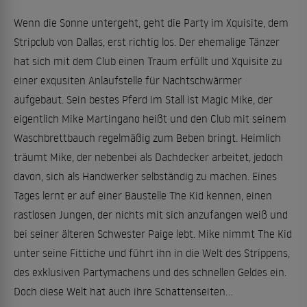
Wenn die Sonne untergeht, geht die Party im Xquisite, dem
Stripclub von Dallas, erst richtig los. Der ehemalige Tänzer
hat sich mit dem Club einen Traum erfüllt und Xquisite zu
einer exqusiten Anlaufstelle für Nachtschwärmer
aufgebaut. Sein bestes Pferd im Stall ist Magic Mike, der
eigentlich Mike Martingano heißt und den Club mit seinem
Waschbrettbauch regelmäßig zum Beben bringt. Heimlich
träumt Mike, der nebenbei als Dachdecker arbeitet, jedoch
davon, sich als Handwerker selbständig zu machen. Eines
Tages lernt er auf einer Baustelle The Kid kennen, einen
rastlosen Jungen, der nichts mit sich anzufangen weiß und
bei seiner älteren Schwester Paige lebt. Mike nimmt The Kid
unter seine Fittiche und führt ihn in die Welt des Strippens,
des exklusiven Partymachens und des schnellen Geldes ein.
Doch diese Welt hat auch ihre Schattenseiten...