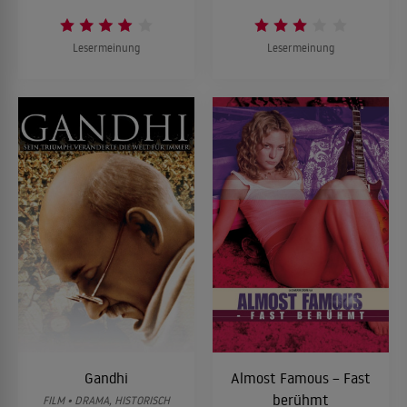
Lesermeinung
Lesermeinung
Gandhi
Almost Famous – Fast
berühmt
FILM • DRAMA, HISTORISCH