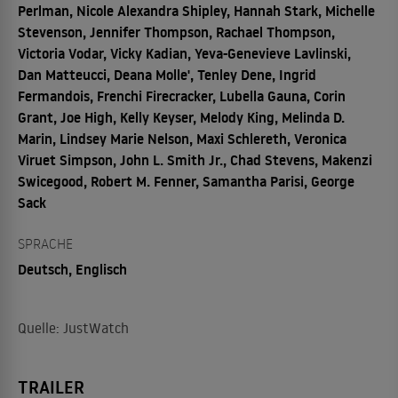
Perlman, Nicole Alexandra Shipley, Hannah Stark, Michelle
Stevenson, Jennifer Thompson, Rachael Thompson,
Victoria Vodar, Vicky Kadian, Yeva-Genevieve Lavlinski,
Dan Matteucci, Deana Molle', Tenley Dene, Ingrid
Fermandois, Frenchi Firecracker, Lubella Gauna, Corin
Grant, Joe High, Kelly Keyser, Melody King, Melinda D.
Marin, Lindsey Marie Nelson, Maxi Schlereth, Veronica
Viruet Simpson, John L. Smith Jr., Chad Stevens, Makenzi
Swicegood, Robert M. Fenner, Samantha Parisi, George
Sack
SPRACHE
Deutsch, Englisch
Quelle: JustWatch
TRAILER