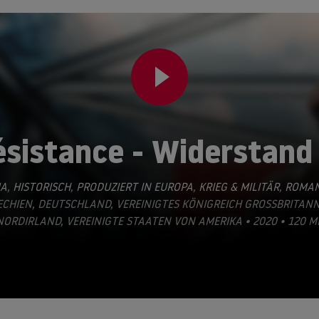
ésistance - Widerstand
A
,
HISTORISCH
,
PRODUZIERT IN EUROPA
,
KRIEG & MILITÄR
,
ROMAN
CHIEN, DEUTSCHLAND, VEREINIGTES KÖNIGREICH GROSSBRITANNI
RDIRLAND, VEREINIGTE STAATEN VON AMERIKA • 2020 • 120 M