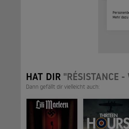
Personenbe
Mehr dazu
HAT DIR
"RÉSISTANCE -
Dann gefällt dir vielleicht auch: