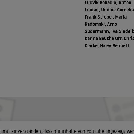
Ludvík Bohadlo, Anton
Lindau, Undine Corneliu
Frank Strobel, Maria
Radomski, Arno
Sudermann, Iva Sindelk
Karina Beuthe Orr, Chri
Clarke, Haley Bennett
 damit einverstanden, dass mir Inhalte von YouTube angezeigt we