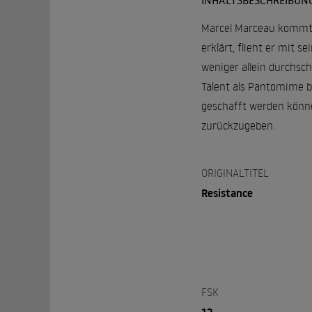
INHALTSBESCHREIBUN
Marcel Marceau kommt 1
erklärt, flieht er mit 
weniger allein durchsc
Talent als Pantomime b
geschafft werden könne
zurückzugeben.
ORIGINALTITEL
Resistance
FSK