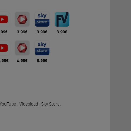
.99€
3.99€
3.99€
3.99€
1.99€
4.99€
9.99€
YouTube
,
Videoload
,
Sky Store
,