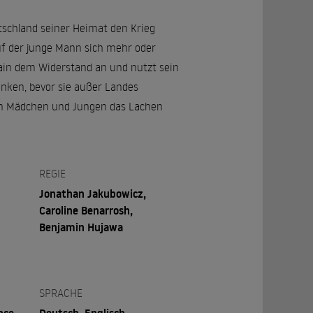
tschland seiner Heimat den Krieg
auf der junge Mann sich mehr oder
ain dem Widerstand an und nutzt sein
nken, bevor sie außer Landes
den Mädchen und Jungen das Lachen
REGIE
Jonathan Jakubowicz,
Caroline Benarrosh,
Benjamin Hujawa
SPRACHE