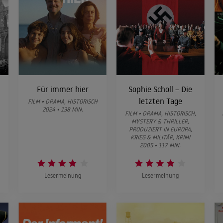
Für immer hier
Sophie Scholl – Die
letzten Tage
FILM • DRAMA, HISTORISCH
2024 • 138 MIN.
FILM • DRAMA, HISTORISCH,
MYSTERY & THRILLER,
PRODUZIERT IN EUROPA,
KRIEG & MILITÄR, KRIMI
2005 • 117 MIN.
Lesermeinung
Lesermeinung