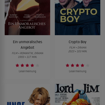
Ein unmoralisches
Crypto Boy
Angebot
FILM • DRAMA
2023 • 103 MIN.
FILM • ROMANTIK, DRAMA
1993 • 117 MIN.
Lesermeinung
Lesermeinung