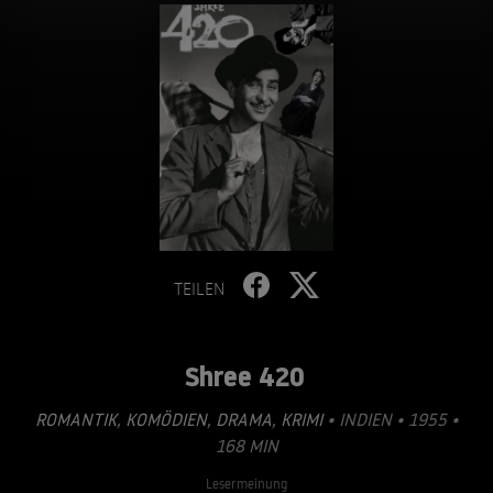
TEILEN
Shree 420
ROMANTIK
,
KOMÖDIEN
,
DRAMA
,
KRIMI
• INDIEN • 1955 •
168 MIN
Lesermeinung