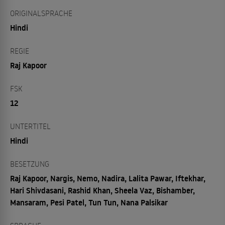
ORIGINALSPRACHE
Hindi
REGIE
Raj Kapoor
FSK
12
UNTERTITEL
Hindi
BESETZUNG
Raj Kapoor, Nargis, Nemo, Nadira, Lalita Pawar, Iftekhar,
Hari Shivdasani, Rashid Khan, Sheela Vaz, Bishamber,
Mansaram, Pesi Patel, Tun Tun, Nana Palsikar