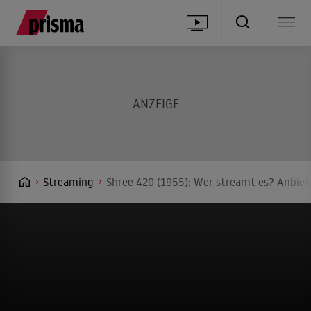
Streaming
Shree 420 (1955): Wer streamt es? Anbiete