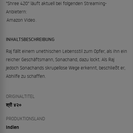
"Shree 420" läuft aktuell bei folgenden Streaming-
Anbietern:
Amazon Video
.
INHALTSBESCHREIBUNG
Raj fällt einem unethischen Lebensstil zum Opfer, als ihn ein
reicher Geschäftsmann, Sonachand, dazu lockt. Als Raj
jedoch Sonachands skrupellose Wege erkennt, beschließt er,
Abhilfe zu schaffen.
ORIGINALTITEL
श्री ४२०
PRODUKTIONSLAND
Indien