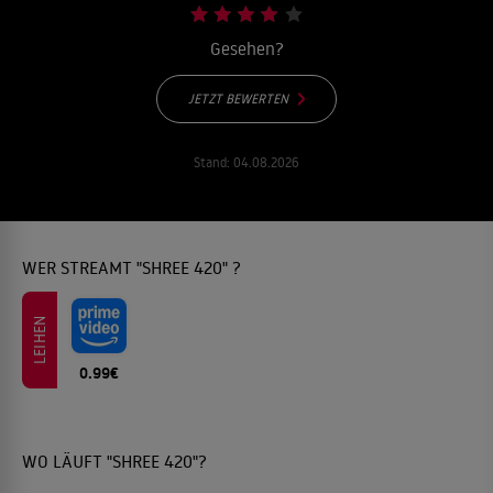
Gesehen?
JETZT BEWERTEN
Stand:
04.08.2026
WER STREAMT "SHREE 420" ?
LEIHEN
0.99€
WO LÄUFT "SHREE 420"?