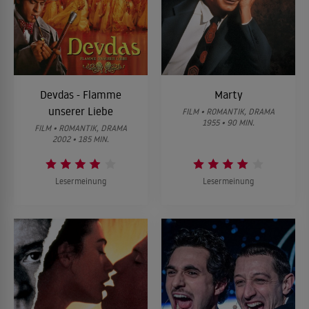
Devdas - Flamme
Marty
unserer Liebe
FILM • ROMANTIK, DRAMA
1955 • 90 MIN.
FILM • ROMANTIK, DRAMA
2002 • 185 MIN.
Lesermeinung
Lesermeinung