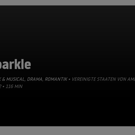
parkle
 & MUSICAL
,
DRAMA
,
ROMANTIK
• VEREINIGTE STAATEN VON AM
2 • 116 MIN