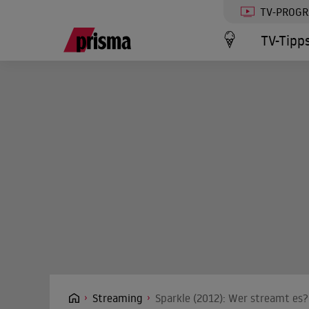
TV-PROG
TV-Tipp
Streaming
Sparkle (2012): Wer streamt es?