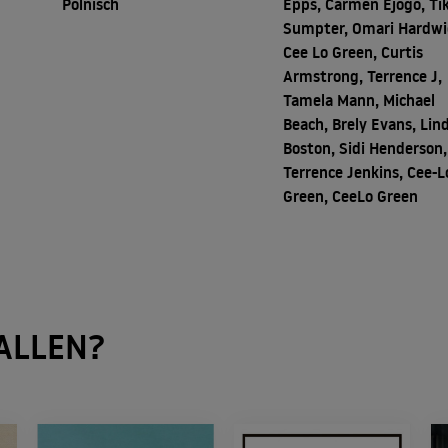
Polnisch
Epps, Carmen Ejogo, Ti
Sumpter, Omari Hardwi
Cee Lo Green, Curtis
Armstrong, Terrence J,
Tamela Mann, Michael
Beach, Brely Evans, Lin
Boston, Sidi Henderson,
Terrence Jenkins, Cee-L
Green, CeeLo Green
ALLEN?