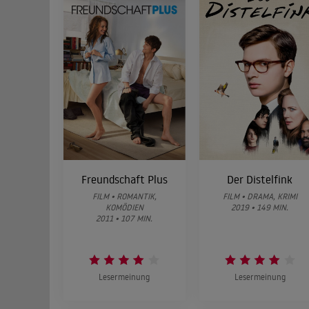
Freundschaft Plus
Der Distelfink
FILM • ROMANTIK,
FILM • DRAMA, KRIMI
KOMÖDIEN
2019 • 149 MIN.
2011 • 107 MIN.
Lesermeinung
Lesermeinung