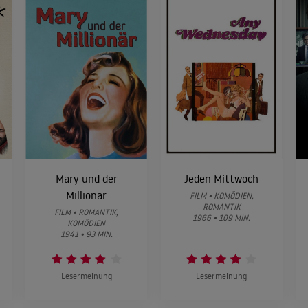
Mary und der
Jeden Mittwoch
Millionär
FILM • KOMÖDIEN,
ROMANTIK
FILM • ROMANTIK,
1966 • 109 MIN.
KOMÖDIEN
1941 • 93 MIN.
Lesermeinung
Lesermeinung