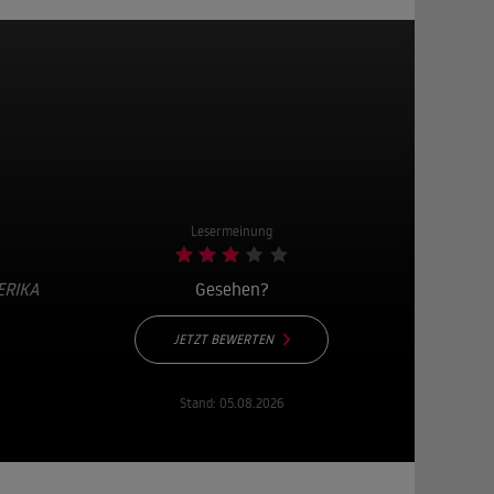
Lesermeinung
ERIKA
Gesehen?
JETZT BEWERTEN
Stand:
05.08.2026