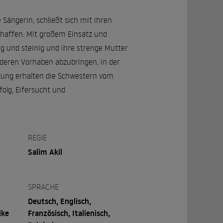
 Sängerin, schließt sich mit ihren
haffen. Mit großem Einsatz und
 und steinig und ihre strenge Mutter
n deren Vorhaben abzubringen, in der
tzung erhalten die Schwestern vom
olg, Eifersucht und
REGIE
Salim Akil
SPRACHE
Deutsch, Englisch,
ike
Französisch, Italienisch,