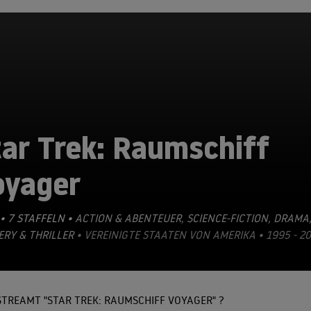
ar Trek: Raumschiff
oyager
• 7 STAFFELN •
ACTION & ABENTEUER
,
SCIENCE-FICTION
,
DRAMA
RY & THRILLER
• VEREINIGTE STAATEN VON AMERIKA • 1995 - 2
TREAMT "STAR TREK: RAUMSCHIFF VOYAGER" ?