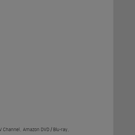
V Channel
,
Amazon DVD / Blu-ray
,