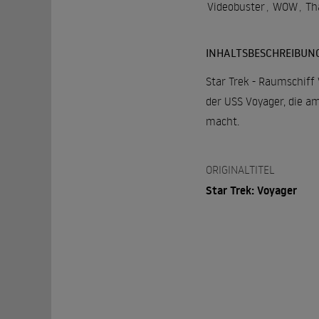
Videobuster
,
WOW
,
Th
INHALTSBESCHREIBUN
Star Trek - Raumschiff 
der USS Voyager, die a
macht.
ORIGINALTITEL
Star Trek: Voyager