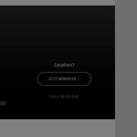
Gesehen?
JETZT BEWERTEN
,
Stand:
06.08.2026
000