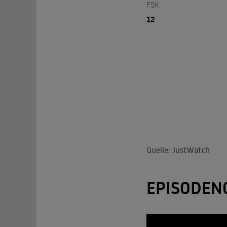
FSK
12
Quelle: JustWatch
EPISODEN