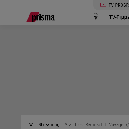
TV-PROG
TV-Tipp
Streaming
Star Trek: Raumschiff Voyager (