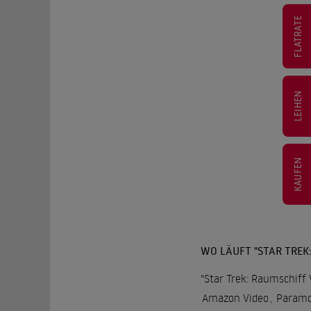
FLATRATE
LEIHEN
KAUFEN
WO LÄUFT "STAR TREK
"Star Trek: Raumschiff 
Amazon Video
,
Paramo