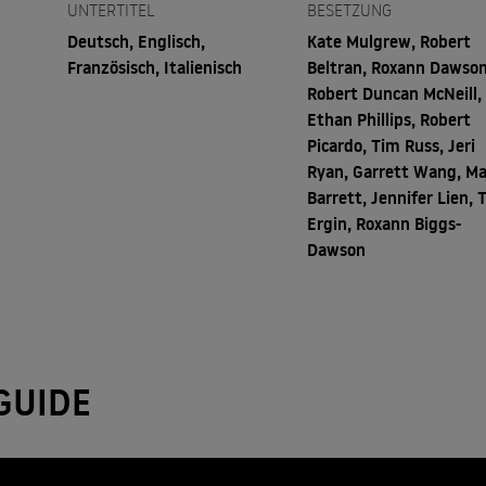
UNTERTITEL
BESETZUNG
Deutsch, Englisch,
Kate Mulgrew, Robert
Französisch, Italienisch
Beltran, Roxann Dawson
Robert Duncan McNeill,
Ethan Phillips, Robert
Picardo, Tim Russ, Jeri
Ryan, Garrett Wang, Ma
Barrett, Jennifer Lien, T
Ergin, Roxann Biggs-
Dawson
GUIDE