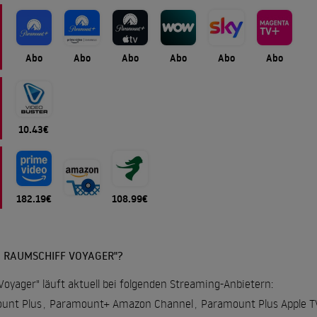
Abo
Abo
Abo
Abo
Abo
Abo
10.43€
182.19€
108.99€
: RAUMSCHIFF VOYAGER"?
Voyager" läuft aktuell bei folgenden Streaming-Anbietern:
unt Plus
,
Paramount+ Amazon Channel
,
Paramount Plus Apple T