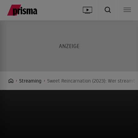
Streaming
Sweet Reincarnation (2023): Wer streamt e