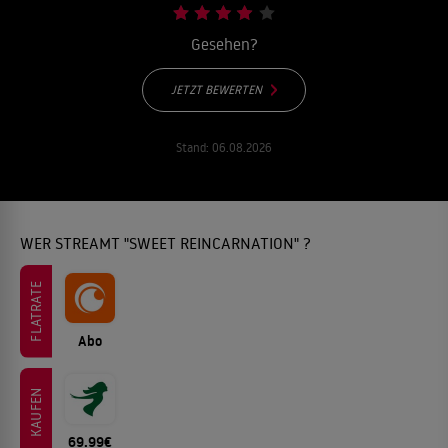
Gesehen?
JETZT BEWERTEN
Stand:
06.08.2026
WER STREAMT "SWEET REINCARNATION" ?
FLATRATE
Abo
KAUFEN
69.99€