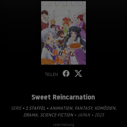
TEILEN
Sweet Reincarnation
SERIE
• 1 STAFFEL •
ANIMATION
,
FANTASY
,
KOMÖDIEN
,
DRAMA
,
SCIENCE-FICTION
• JAPAN • 2023
Lesermeinung