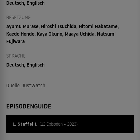
Deutsch, Englisch
BESETZUNG
Ayumu Murase, Hiroshi Tsuchida, Hitomi Nabatame,
Kaede Hondo, Kaya Okuno, Maaya Uchida, Natsumi
Fujiwara
SPRACHE
Deutsch, Englisch
Quelle: JustWatch
EPISODENGUIDE
1. Staffel 1
(12 Episoden • 2023)