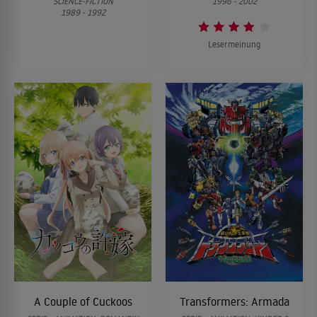
SCIENCE-FICTION
1996 - 2002
1989 - 1992
Lesermeinung
A Couple of Cuckoos
Transformers: Armada