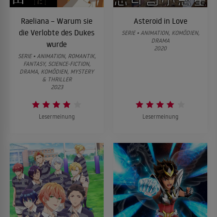
Raeliana – Warum sie
Asteroid in Love
die Verlobte des Dukes
SERIE • ANIMATION, KOMÖDIEN,
DRAMA
wurde
2020
SERIE • ANIMATION, ROMANTIK,
FANTASY, SCIENCE-FICTION,
DRAMA, KOMÖDIEN, MYSTERY
& THRILLER
2023
Lesermeinung
Lesermeinung