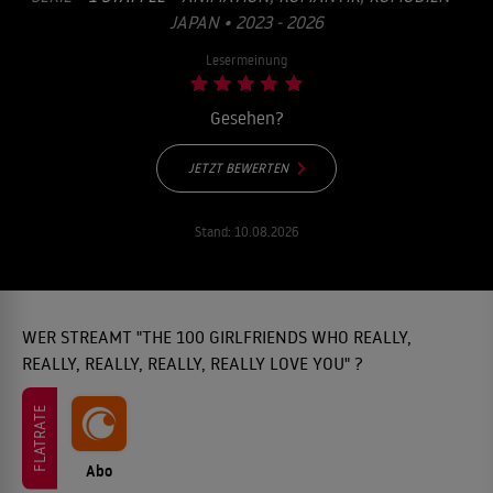
JAPAN • 2023 - 2026
Lesermeinung
Gesehen?
JETZT BEWERTEN
Stand:
10.08.2026
WER STREAMT "THE 100 GIRLFRIENDS WHO REALLY,
REALLY, REALLY, REALLY, REALLY LOVE YOU" ?
FLATRATE
Abo