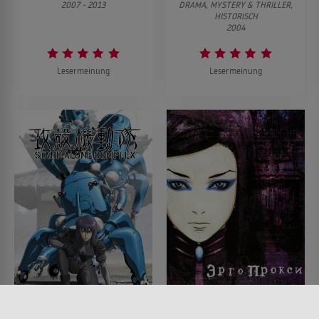
2007 - 2013
DRAMA, MYSTERY & THRILLER,
HISTORISCH
2004
Lesermeinung
Lesermeinung