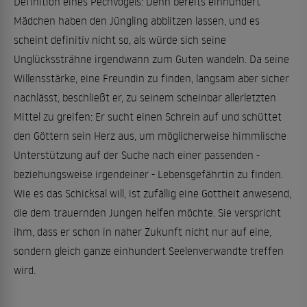
Definition eines Pechvogels: Denn bereits einhundert
Mädchen haben den Jüngling abblitzen lassen, und es
scheint definitiv nicht so, als würde sich seine
Unglückssträhne irgendwann zum Guten wandeln. Da seine
Willensstärke, eine Freundin zu finden, langsam aber sicher
nachlässt, beschließt er, zu seinem scheinbar allerletzten
Mittel zu greifen: Er sucht einen Schrein auf und schüttet
den Göttern sein Herz aus, um möglicherweise himmlische
Unterstützung auf der Suche nach einer passenden -
beziehungsweise irgendeiner - Lebensgefährtin zu finden.
Wie es das Schicksal will, ist zufällig eine Gottheit anwesend,
die dem trauernden Jungen helfen möchte. Sie verspricht
ihm, dass er schon in naher Zukunft nicht nur auf eine,
sondern gleich ganze einhundert Seelenverwandte treffen
wird.