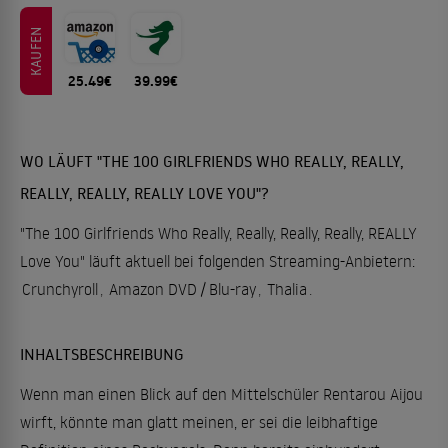
KAUFEN
25.49€
39.99€
WO LÄUFT "THE 100 GIRLFRIENDS WHO REALLY, REALLY,
REALLY, REALLY, REALLY LOVE YOU"?
"The 100 Girlfriends Who Really, Really, Really, Really, REALLY
Love You" läuft aktuell bei folgenden Streaming-Anbietern:
Crunchyroll
,
Amazon DVD / Blu-ray
,
Thalia
.
INHALTSBESCHREIBUNG
Wenn man einen Blick auf den Mittelschüler Rentarou Aijou
wirft, könnte man glatt meinen, er sei die leibhaftige