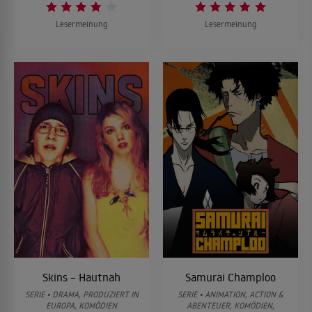
Lesermeinung
Lesermeinung
Skins – Hautnah
Samurai Champloo
SERIE • DRAMA, PRODUZIERT IN
SERIE • ANIMATION, ACTION &
EUROPA, KOMÖDIEN
ABENTEUER, KOMÖDIEN,