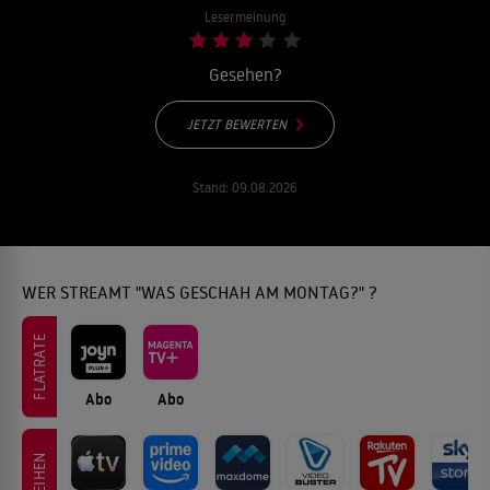
Lesermeinung
Gesehen?
JETZT BEWERTEN
Stand:
09.08.2026
WER STREAMT "WAS GESCHAH AM MONTAG?" ?
FLATRATE
Abo
Abo
LEIHEN