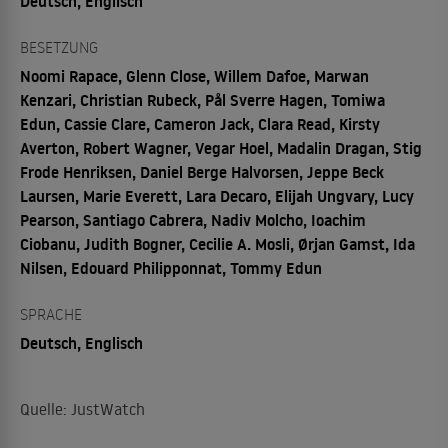
Deutsch, Englisch
BESETZUNG
Noomi Rapace, Glenn Close, Willem Dafoe, Marwan
Kenzari, Christian Rubeck, Pål Sverre Hagen, Tomiwa
Edun, Cassie Clare, Cameron Jack, Clara Read, Kirsty
Averton, Robert Wagner, Vegar Hoel, Madalin Dragan, Stig
Frode Henriksen, Daniel Berge Halvorsen, Jeppe Beck
Laursen, Marie Everett, Lara Decaro, Elijah Ungvary, Lucy
Pearson, Santiago Cabrera, Nadiv Molcho, Ioachim
Ciobanu, Judith Bogner, Cecilie A. Mosli, Ørjan Gamst, Ida
Nilsen, Edouard Philipponnat, Tommy Edun
SPRACHE
Deutsch, Englisch
Quelle: JustWatch