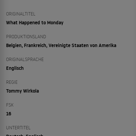
ORIGINALTITEL
What Happened to Monday
PRODUKTIONSLAND
Belgien, Frankreich, Vereinigte Staaten von Amerika
ORIGINALSPRACHE
Englisch
REGIE
Tommy Wirkola
FSK
16
UNTERTITEL