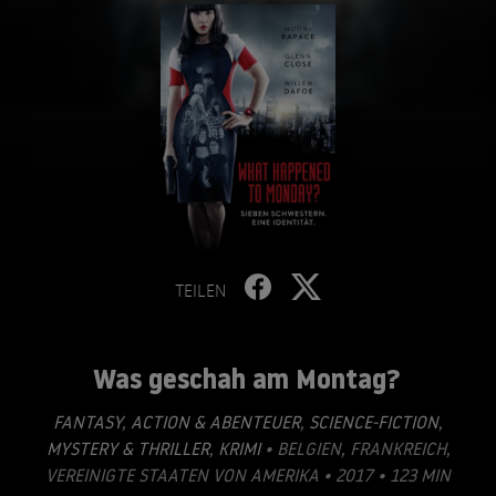
TEILEN
Was geschah am Montag?
FANTASY
,
ACTION & ABENTEUER
,
SCIENCE-FICTION
,
MYSTERY & THRILLER
,
KRIMI
• BELGIEN, FRANKREICH,
VEREINIGTE STAATEN VON AMERIKA • 2017 • 123 MIN