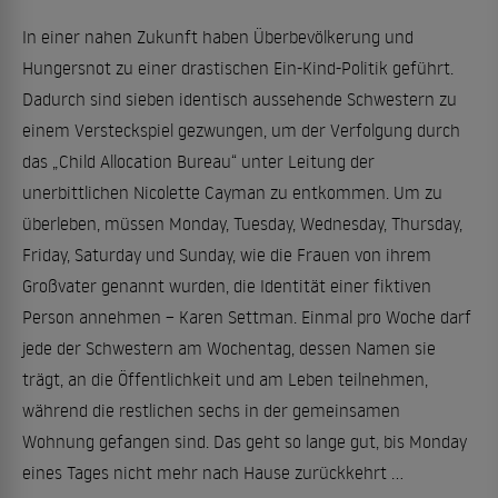
In einer nahen Zukunft haben Überbevölkerung und
Hungersnot zu einer drastischen Ein-Kind-Politik geführt.
Dadurch sind sieben identisch aussehende Schwestern zu
einem Versteckspiel gezwungen, um der Verfolgung durch
das „Child Allocation Bureau“ unter Leitung der
unerbittlichen Nicolette Cayman zu entkommen. Um zu
überleben, müssen Monday, Tuesday, Wednesday, Thursday,
Friday, Saturday und Sunday, wie die Frauen von ihrem
Großvater genannt wurden, die Identität einer fiktiven
Person annehmen – Karen Settman. Einmal pro Woche darf
jede der Schwestern am Wochentag, dessen Namen sie
trägt, an die Öffentlichkeit und am Leben teilnehmen,
während die restlichen sechs in der gemeinsamen
Wohnung gefangen sind. Das geht so lange gut, bis Monday
eines Tages nicht mehr nach Hause zurückkehrt …