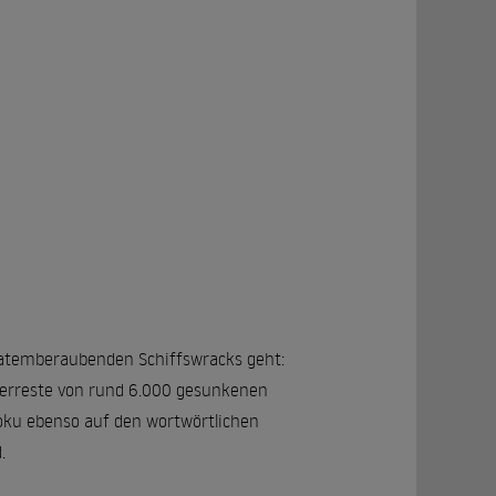
 atemberaubenden Schiffswracks geht:
berreste von rund 6.000 gesunkenen
-Doku ebenso auf den wortwörtlichen
.