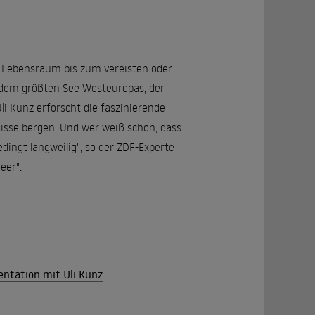
en Lebensraum bis zum vereisten oder
, dem größten See Westeuropas, der
li Kunz erforscht die faszinierende
isse bergen. Und wer weiß schon, dass
dingt langweilig", so der ZDF-Experte
eer".
mentation mit Uli Kunz