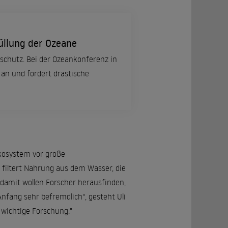
üllung der Ozeane
schutz. Bei der Ozeankonferenz in
 an und fordert drastische
Ökosystem vor große
iltert Nahrung aus dem Wasser, die
damit wollen Forscher herausfinden,
Anfang sehr befremdlich", gesteht Uli
 wichtige Forschung."