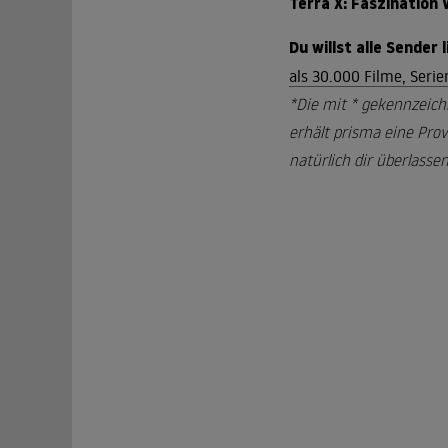
Terra X: Faszination 
Du willst alle Sender
als 30.000 Filme, Seri
*Die mit * gekennzeich
erhält prisma eine Prov
natürlich dir überlassen