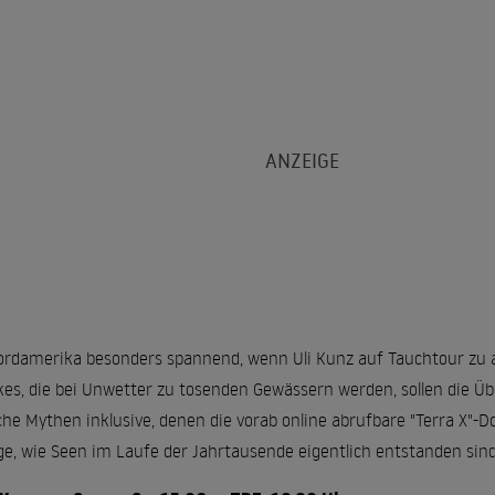
Nordamerika besonders spannend, wenn Uli Kunz auf Tauchtour zu
es, die bei Unwetter zu tosenden Gewässern werden, sollen die Ü
iche Mythen inklusive, denen die vorab online abrufbare "Terra X"
ge, wie Seen im Laufe der Jahrtausende eigentlich entstanden sind