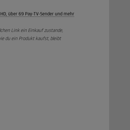
n HD, über 69 Pay-TV-Sender und mehr
lchen Link ein Einkauf zustande,
e du ein Produkt kaufst, bleibt