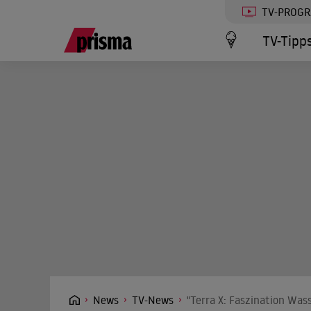
TV-PROG
TV-Tipp
News
TV-News
"Terra X: Faszination Was