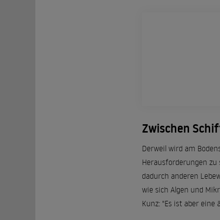
Zwischen Schif
Derweil wird am Bodense
Herausforderungen zu 
dadurch anderen Lebewe
wie sich Algen und Mikr
Kunz: "Es ist aber ein