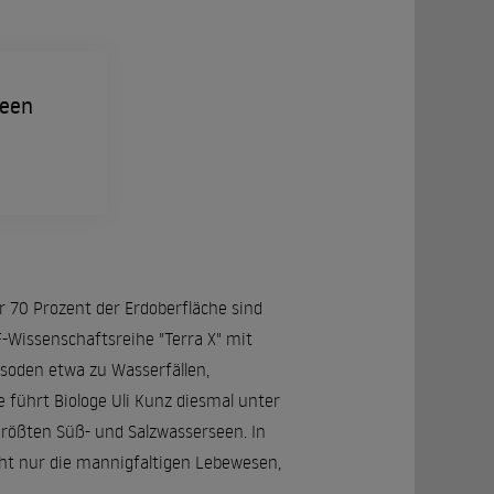
Seen
r 70 Prozent der Erdoberfläche sind
-Wissenschaftsreihe "Terra X" mit
soden etwa zu Wasserfällen,
e führt Biologe Uli Kunz diesmal unter
rößten Süß- und Salzwasserseen. In
cht nur die mannigfaltigen Lebewesen,