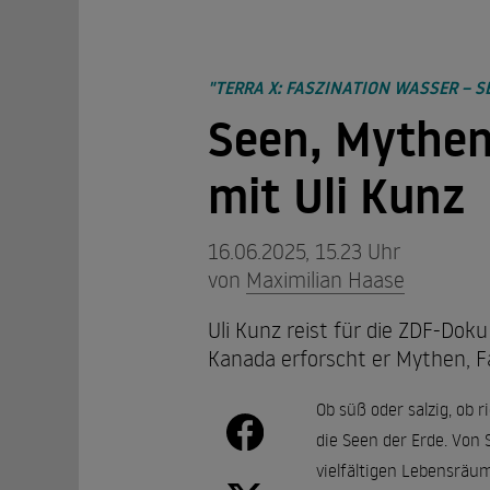
"TERRA X: FASZINATION WASSER – S
Seen, Mythen
mit Uli Kunz
16.06.2025, 15.23 Uhr
von
Maximilian Haase
Uli Kunz reist für die ZDF-Dok
Kanada erforscht er Mythen, Fa
Ob süß oder salzig, ob r
die Seen der Erde. Von
vielfältigen Lebensräu