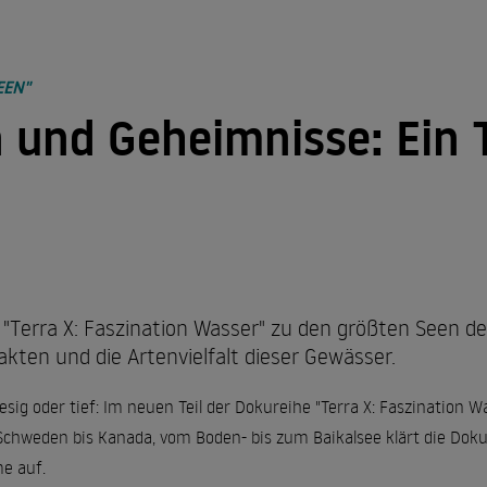
EEN"
 und Geheimnisse: Ein
u "Terra X: Faszination Wasser" zu den größten Seen d
kten und die Artenvielfalt dieser Gewässer.
iesig oder tief: Im neuen Teil der Dokureihe "Terra X: Faszination 
 Schweden bis Kanada, vom Boden- bis zum Baikalsee klärt die Dok
me auf.