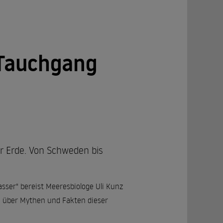
 Tauchgang
er Erde. Von Schweden bis
Wasser" bereist Meeresbiologe Uli Kunz
u über Mythen und Fakten dieser