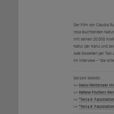
Der Film von Claudia Ru
rosa leuchtenden Natur
mit seinen 20.000 Insel
Natur per Kanu und zei
Aale bisweilen per Taxi
im Interview – "die Arte
Derzeit beliebt:
>>
Hansi Hinterseer im 
>>
Helene Fischers Ver
>>
"Terra X: Faszinatio
>>
"Terra X: Faszinatio