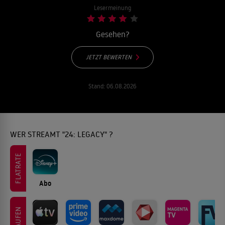
Lesermeinung
Gesehen?
JETZT BEWERTEN
Stand:
06.08.2026
WER STREAMT "24: LEGACY" ?
FLATRATE
Abo
KAUFEN