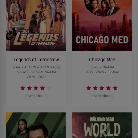
Legends of Tomorrow
Chicago Med
SERIE • ACTION & ABENTEUER,
SERIE • DRAMA
SCIENCE-FICTION, DRAMA
2015 - 2026 • 39 MIN.
2016 - 2021
Lesermeinung
Lesermeinung