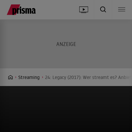
Streaming
24: Legacy (2017): Wer streamt es? Anbiet