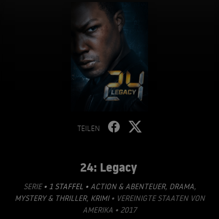
TEILEN
24: Legacy
SERIE
• 1 STAFFEL •
ACTION & ABENTEUER
,
DRAMA
,
MYSTERY & THRILLER
,
KRIMI
• VEREINIGTE STAATEN VON
AMERIKA • 2017