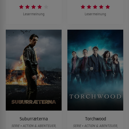
Lesermeinung
Lesermeinung
Suburræterna
Torchwood
SERIE • ACTION & ABENTEUER,
SERIE • ACTION & ABENTEUER,