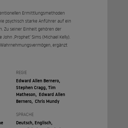
nventionellen Ermittlungsmethoden
wie psychisch starke Anführer auf ein
n. Zu seiner Einheit gehören der
 John ‚Prophet‘ Sims (Michael Kelly).
nem Wahrnehmungsvermögen, ergänzt
REGIE
Edward Allen Bernero,
Stephen Cragg, Tim
Matheson, Edward Allen
Bernero, Chris Mundy
SPRACHE
ne
Deutsch, Englisch,