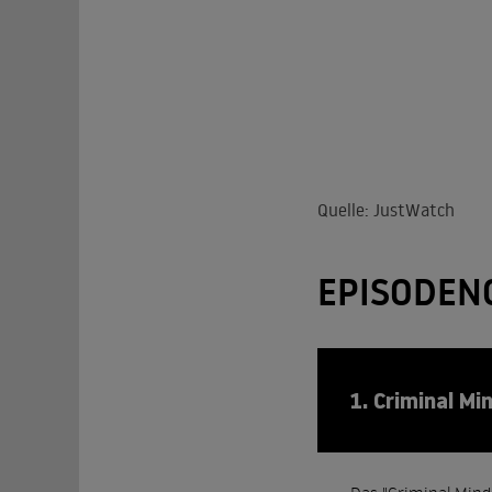
Quelle: JustWatch
EPISODEN
1. Criminal Mi