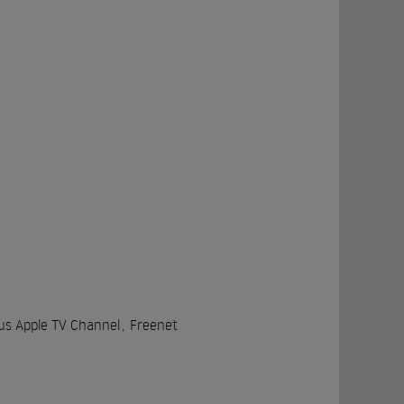
s Apple TV Channel
,
Freenet