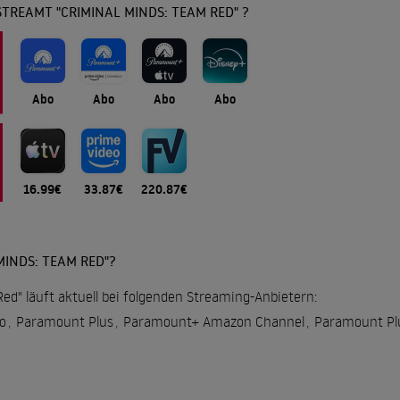
TREAMT "CRIMINAL MINDS: TEAM RED" ?
Abo
Abo
Abo
Abo
16.99€
33.87€
220.87€
MINDS: TEAM RED"?
ed" läuft aktuell bei folgenden Streaming-Anbietern:
o
,
Paramount Plus
,
Paramount+ Amazon Channel
,
Paramount Plu