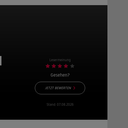
d
Lesermeinung
Gesehen?
JETZT BEWERTEN
Stand:
07.08.2026