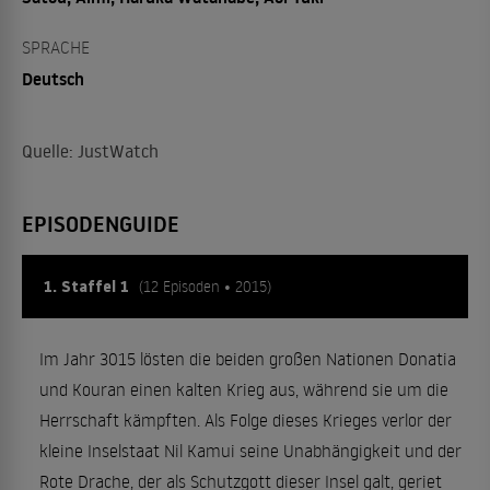
SPRACHE
Deutsch
Quelle: JustWatch
EPISODENGUIDE
1. Staffel 1
(12 Episoden • 2015)
Im Jahr 3015 lösten die beiden großen Nationen Donatia
und Kouran einen kalten Krieg aus, während sie um die
Herrschaft kämpften. Als Folge dieses Krieges verlor der
kleine Inselstaat Nil Kamui seine Unabhängigkeit und der
Rote Drache, der als Schutzgott dieser Insel galt, geriet