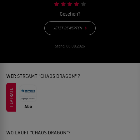
Gesehen?
JETZT BEWERTEN
Stand:
06.08.2026
WER STREAMT "CHAOS DRAGON" ?
FLATRATE
Abo
WO LÄUFT "CHAOS DRAGON"?