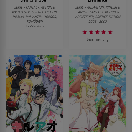
Demons' Spell
Elemente
SERIE • FANTASY, ACTION &
SERIE • ANIMATION, KINDER &
ABENTEUER, SCIENCE-FICTION,
FAMILIE, FANTASY, ACTION &
DRAMA, ROMANTIK, HORROR,
ABENTEUER, SCIENCE-FICTION
KOMÖDIEN
2005 - 2007
1997 - 2002
Lesermeinung