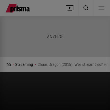
Streaming
Chaos Dragon (2015): Wer streamt es? Anb