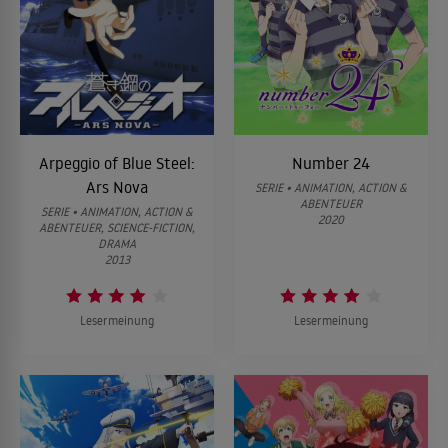
Arpeggio of Blue Steel:
Number 24
Ars Nova
SERIE • ANIMATION, ACTION &
ABENTEUER
SERIE • ANIMATION, ACTION &
2020
ABENTEUER, SCIENCE-FICTION,
DRAMA
2013
Lesermeinung
Lesermeinung