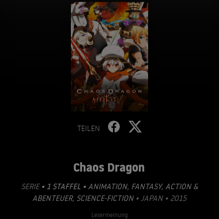
TEILEN
Chaos Dragon
SERIE
• 1 STAFFEL •
ANIMATION
,
FANTASY
,
ACTION &
ABENTEUER
,
SCIENCE-FICTION
• JAPAN • 2015
Lesermeinung