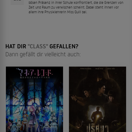
bösen Präsenz in ihrer Schule konfrontiert, die die Grenzen von
Zeit und Raum zu verwischen scheint. Dabei steht ihnen vor
allem ihre Physiklehrerin Miss Quill bei.
HAT DIR
"CLASS"
GEFALLEN?
Dann gefällt dir vielleicht auch: