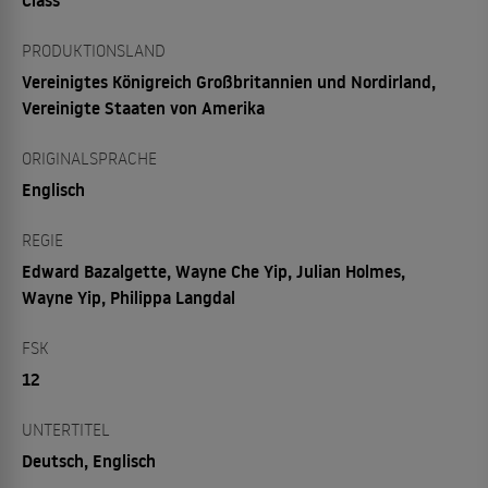
PRODUKTIONSLAND
Vereinigtes Königreich Großbritannien und Nordirland,
Vereinigte Staaten von Amerika
ORIGINALSPRACHE
Englisch
REGIE
Edward Bazalgette, Wayne Che Yip, Julian Holmes,
Wayne Yip, Philippa Langdal
FSK
12
UNTERTITEL
Deutsch, Englisch