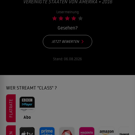
EREINIGTE STAATEN VON AMERIKA • 2016
Lesermeinung
Gesehen?
JETZT BEWERTEN
Stand:
06.08.2026
WER STREAMT "CLASS" ?
FLATRATE
Abo