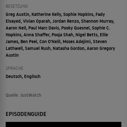
BESETZUNG
Greg Austin, Katherine Kelly, Sophie Hopkins, Fady
Elsayed, Vivian Oparah, Jordan Renzo, Shannon Murray,
Aaron Neil, Paul Marc Davis, Pooky Quesnel, Sophie C.
Hopkins, Anna Shaffer, Pooja Shah, Nigel Betts, Ellie
James, Ben Peel, Con O'Neill, Moses Adejimi, Steven
Lathwell, Samuel Rush, Natasha Gordon, Aaron Gregory
Austin
SPRACHE
Deutsch, Englisch
Quelle: JustWatch
EPISODENGUIDE