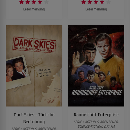
Lesermeinung
Lesermeinung
Dark Skies - Tödliche
Raumschiff Enterprise
Bedrohung
SERIE • ACTION & ABENTEUER,
SCIENCE-FICTION, DRAMA
SERIE • ACTION & ABENTEUER,