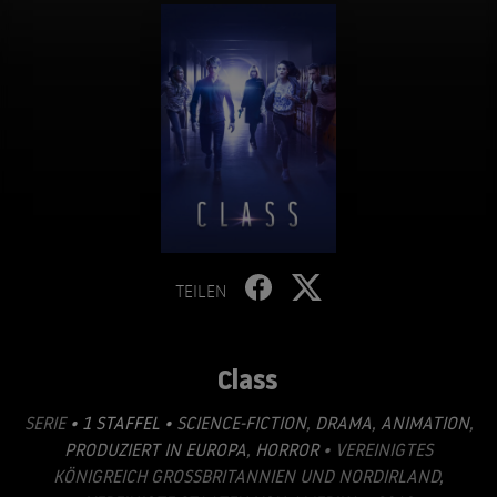
TEILEN
Class
SERIE
• 1 STAFFEL •
SCIENCE-FICTION
,
DRAMA
,
ANIMATION
,
PRODUZIERT IN EUROPA
,
HORROR
• VEREINIGTES
KÖNIGREICH GROSSBRITANNIEN UND NORDIRLAND, V