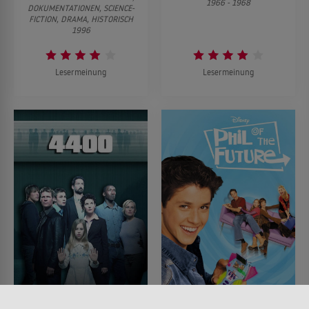
1966 - 1968
DOKUMENTATIONEN, SCIENCE-
FICTION, DRAMA, HISTORISCH
1996
Lesermeinung
Lesermeinung