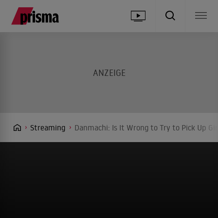
Streaming
Danmachi: Is It Wrong to Try to Pick Up Gi