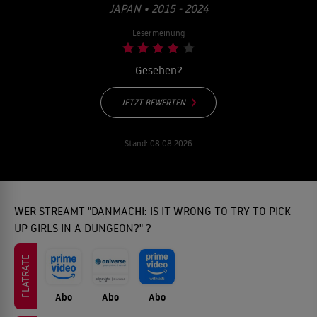
JAPAN • 2015 - 2024
Lesermeinung
Gesehen?
JETZT BEWERTEN
Stand:
08.08.2026
WER STREAMT "DANMACHI: IS IT WRONG TO TRY TO PICK
UP GIRLS IN A DUNGEON?" ?
FLATRATE
Abo
Abo
Abo