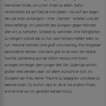
Menschen hinab, um unter ihnen zu leben. Dafür
verzichteten sie auf fast all ihre Gaben – bis auf den Segen,
den sie ihren Anhängern - ihrer „Familie“ - erteilen und der
diese befähigt, im Labyrinth des Dungeon gegen Monster
aller Art zu kämpfen, Schätze zu sammeln, ihre Fähigkeiten
zu steigern und all das zu tun, was Fantasy-Helden eben so
tun. Manche Familien sind groß und mächtig, ihre Mitglieder
bewunderte Heroen. Und dann gibt es da noch die Hestia-
Familie, bestehend aus der Göttin Hestia und ihrem
einzigen Anhänger, dem jungen Bell. Der 14jährige will ein
großer Held werden, aber vor allem wünscht er sich, im
Dungeon der Frau seiner Träume zu begegnen und diese zu
beeindrucken. Zu dumm, dass er, als er sie endlich findet,
erst einmal von ihr gerettet werden muss...