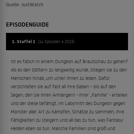
Quelle: JustWatch
EPISODENGUIDE
1. Staffel 1
(14 Episoden • 2015)
Ist es falsch in einem Dungeon auf Brautschau zu gehen?
Als es den Göttern zu langweilig wurde, stiegen sie zu den
Menschen hinab, um unter ihnen zu leben. Dafür
verzichteten sie auf fast all ihre Gaben – bis auf den
Segen, den sie ihren Anhängern - ihrer „Familie“ - erteilen
und der diese befähigt, im Labyrinth des Dungeon gegen
Monster aller Art zu kämpfen, Schätze zu sammeln, ihre
Fähigkeiten zu steigern und all das zu tun, was Fantasy-
Helden eben so tun. Manche Familien sind groß und