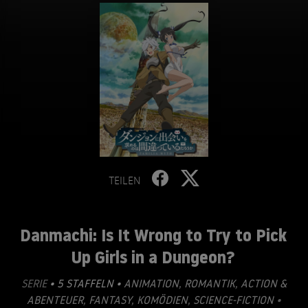
TEILEN
Danmachi: Is It Wrong to Try to Pick
Up Girls in a Dungeon?
SERIE
• 5 STAFFELN •
ANIMATION
,
ROMANTIK
,
ACTION &
ABENTEUER
,
FANTASY
,
KOMÖDIEN
,
SCIENCE-FICTION
•