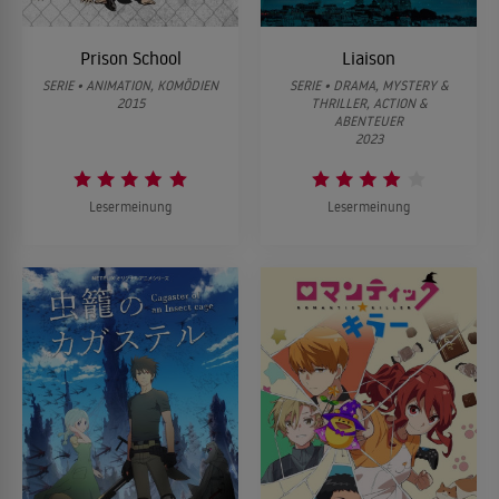
Prison School
Liaison
SERIE • ANIMATION, KOMÖDIEN
SERIE • DRAMA, MYSTERY &
2015
THRILLER, ACTION &
ABENTEUER
2023
Lesermeinung
Lesermeinung