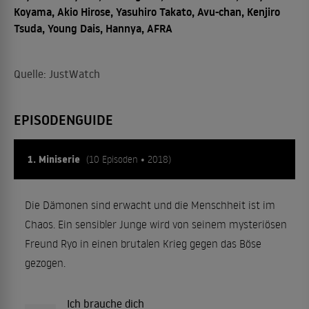
Koyama, Akio Hirose, Yasuhiro Takato, Avu-chan, Kenjiro
Tsuda, Young Dais, Hannya, AFRA
Quelle: JustWatch
EPISODENGUIDE
1. Miniserie
(10 Episoden • 2018)
Die Dämonen sind erwacht und die Menschheit ist im
Chaos. Ein sensibler Junge wird von seinem mysteriösen
Freund Ryo in einen brutalen Krieg gegen das Böse
gezogen.
Ich brauche dich