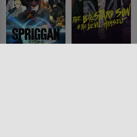
SPRIGGAN
Half Bad - The Bastard
Son & The Devil Himself
SERIE • ACTION & ABENTEUER,
ANIMATION, KRIEG & MILITÄR,
SERIE • FANTASY, ACTION &
SCIENCE-FICTION
ABENTEUER, SCIENCE-FICTION,
2022
HORROR, DRAMA, MYSTERY &
THRILLER
2022
Lesermeinung
Lesermeinung