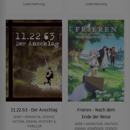
Lesermeinung
Lesermeinung
11.22.63 - Der Anschlag
Frieren - Nach dem
Ende der Reise
SERIE • ROMANTIK, SCIENCE-
FICTION, DRAMA, MYSTERY &
SERIE • ANIMATION, FANTASY,
THRILLER
DRAMA, KOMÖDIEN, SCIENCE-