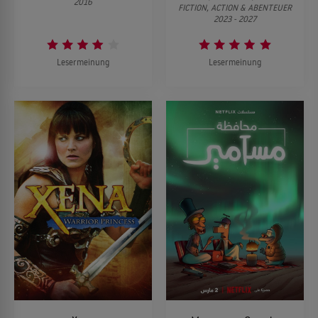
2016
FICTION, ACTION & ABENTEUER
2023 - 2027
Lesermeinung
Lesermeinung