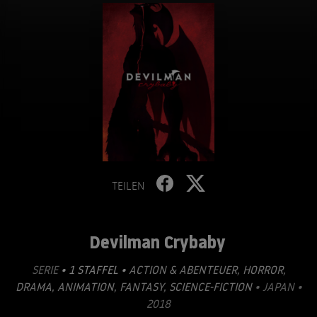
TEILEN
Devilman Crybaby
SERIE
• 1 STAFFEL •
ACTION & ABENTEUER
,
HORROR
,
DRAMA
,
ANIMATION
,
FANTASY
,
SCIENCE-FICTION
• JAPAN •
2018