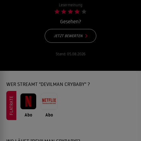
Lesermeinung
Gesehen?
JETZT BEWERTEN
Stand:
05.08.2026
WER STREAMT "DEVILMAN CRYBABY" ?
FLATRATE
Abo
Abo
WO LÄUFT "DEVILMAN CRYBABY"?