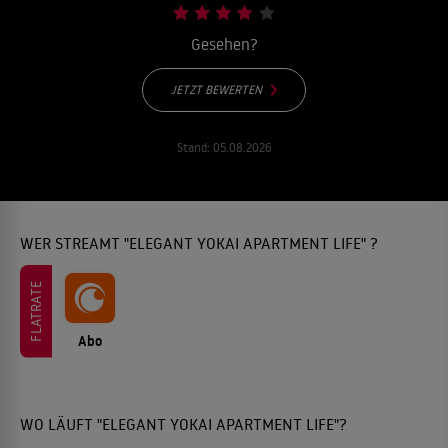
Gesehen?
JETZT BEWERTEN
Stand:
05.08.2026
WER STREAMT "ELEGANT YOKAI APARTMENT LIFE" ?
FLATRATE
Abo
WO LÄUFT "ELEGANT YOKAI APARTMENT LIFE"?