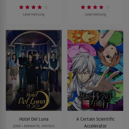
Lesermeinung
Lesermeinung
Hotel Del Luna
A Certain Scientific
Accelerator
SERIE • ROMANTIK, FANTASY,