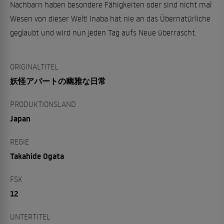
Nachbarn haben besondere Fähigkeiten oder sind nicht mal
Wesen von dieser Welt! Inaba hat nie an das Übernatürliche
geglaubt und wird nun jeden Tag aufs Neue überrascht.
ORIGINALTITEL
妖怪アパートの幽雅な日常
PRODUKTIONSLAND
Japan
REGIE
Takahide Ogata
FSK
12
UNTERTITEL