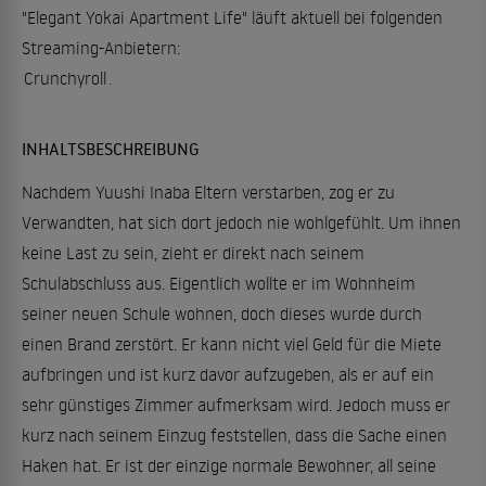
"Elegant Yokai Apartment Life" läuft aktuell bei folgenden
Streaming-Anbietern:
Crunchyroll
.
INHALTSBESCHREIBUNG
Nachdem Yuushi Inaba Eltern verstarben, zog er zu
Verwandten, hat sich dort jedoch nie wohlgefühlt. Um ihnen
keine Last zu sein, zieht er direkt nach seinem
Schulabschluss aus. Eigentlich wollte er im Wohnheim
seiner neuen Schule wohnen, doch dieses wurde durch
einen Brand zerstört. Er kann nicht viel Geld für die Miete
aufbringen und ist kurz davor aufzugeben, als er auf ein
sehr günstiges Zimmer aufmerksam wird. Jedoch muss er
kurz nach seinem Einzug feststellen, dass die Sache einen
Haken hat. Er ist der einzige normale Bewohner, all seine