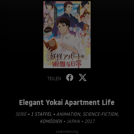
TEILEN
Elegant Yokai Apartment Life
SERIE
• 1 STAFFEL •
ANIMATION
,
SCIENCE-FICTION
,
KOMÖDIEN
• JAPAN • 2017
Lesermeinung