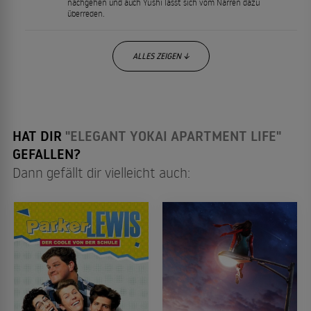
nachgehen und auch Yūshi lässt sich vom Narren dazu
überreden.
ALLES ZEIGEN ↓
HAT DIR
"ELEGANT YOKAI APARTMENT LIFE"
GEFALLEN?
Dann gefällt dir vielleicht auch: