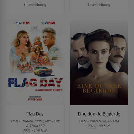
Lesermeinung
Lesermeinung
Flag Day
Eine dunkle Begierde
FILM • DRAMA, KRIMI, MYSTERY
FILM • ROMANTIK, DRAMA
& THRILLER
2011 • 99 MIN.
2021 • 108 MIN.