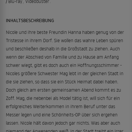
/ Blu-ray
,
Videobuster
.
INHALTSBESCHREIBUNG
Nicole und ihre beste Freundin Hanna haben genug von der
Tristesse in ihrem Dorf. Sie wollen das wahre Leben spüren
und beschließen deshalb in die Großstadt zu ziehen. Auch
wenn der Abschied von Familie und zu Hause am Anfang
schwer wiegt, gibt es doch auch ein Hoffnungsschimmer -
Nicoles größere Schwester Mag lebt in der gleichen Stadt in
die sie ziehen, so dass sie ein Stück Heimat dabei haben.
Doch gleich am ersten gemeinsamen Abend kommt es zu
Zoff. Mag, die nebenbei als Model tätig ist, will sich für ein
erfolgreiches Weiterkommen in ihrem Beruf unter das
Messer legen und eine Schönheits-OP über sich ergehen
lassen. Nicole hält davon jedoch gar nichts. Was aber auch
niemand der Anwesenden weiß, in der Stadt treibt ein irrer