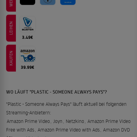
LEIHEN
3.49€
KAUFEN
39.99€
WO LÄUFT "PLASTIC - SOMEONE ALWAYS PAYS"?
"Plastic - Someone Always Pays" läuft aktuell bei folgenden
Streaming-Anbietern:
Amazon Prime Video
,
Joyn
,
Netzkino
,
Amazon Prime Video
Free with Ads
,
Amazon Prime Video with Ads
,
Amazon DVD