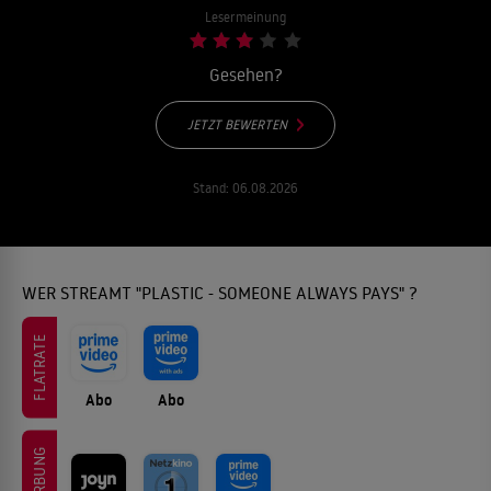
Lesermeinung
Gesehen?
JETZT BEWERTEN
Stand:
06.08.2026
WER STREAMT "PLASTIC - SOMEONE ALWAYS PAYS" ?
FLATRATE
Abo
Abo
WERBUNG