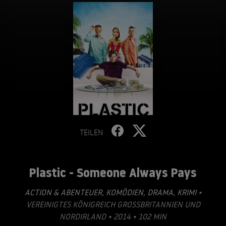
TEILEN
Plastic - Someone Always Pays
ACTION & ABENTEUER
,
KOMÖDIEN
,
DRAMA
,
KRIMI
•
VEREINIGTES KÖNIGREICH GROSSBRITANNIEN UND N
ORDIRLAND • 2014 • 102 MIN