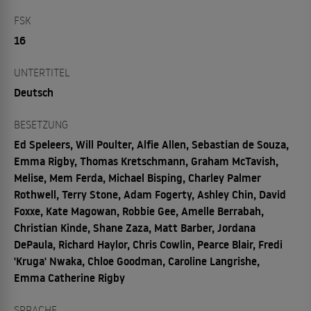
FSK
16
UNTERTITEL
Deutsch
BESETZUNG
Ed Speleers, Will Poulter, Alfie Allen, Sebastian de Souza,
Emma Rigby, Thomas Kretschmann, Graham McTavish,
Melise, Mem Ferda, Michael Bisping, Charley Palmer
Rothwell, Terry Stone, Adam Fogerty, Ashley Chin, David
Foxxe, Kate Magowan, Robbie Gee, Amelle Berrabah,
Christian Kinde, Shane Zaza, Matt Barber, Jordana
DePaula, Richard Haylor, Chris Cowlin, Pearce Blair, Fredi
'Kruga' Nwaka, Chloe Goodman, Caroline Langrishe,
Emma Catherine Rigby
SPRACHE