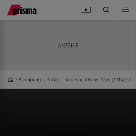
Streaming
Plastic - Someone Always Pays (2014): Wer