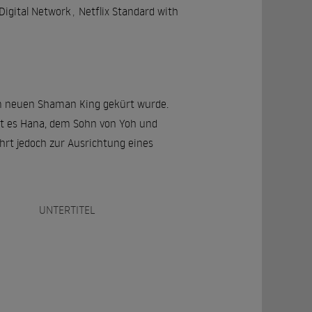
Digital Network
,
Netflix Standard with
um neuen Shaman King gekürt wurde.
lt es Hana, dem Sohn von Yoh und
hrt jedoch zur Ausrichtung eines
UNTERTITEL