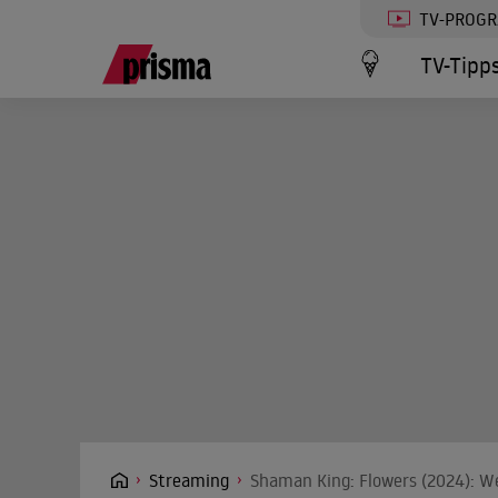
TV-PROG
TV-Tipp
Streaming
Shaman King: Flowers (2024): We