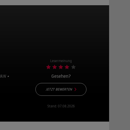
Lesermeinung
AN •
Gesehen?
JETZT BEWERTEN
Stand:
07.08.2026