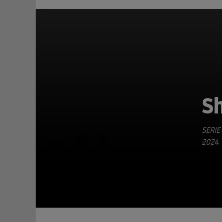
S
SERIE
TEILEN
2024