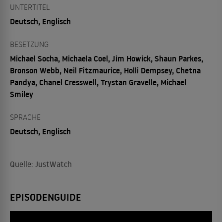
UNTERTITEL
Deutsch, Englisch
BESETZUNG
Michael Socha, Michaela Coel, Jim Howick, Shaun Parkes,
Bronson Webb, Neil Fitzmaurice, Holli Dempsey, Chetna
Pandya, Chanel Cresswell, Trystan Gravelle, Michael
Smiley
SPRACHE
Deutsch, Englisch
Quelle: JustWatch
EPISODENGUIDE