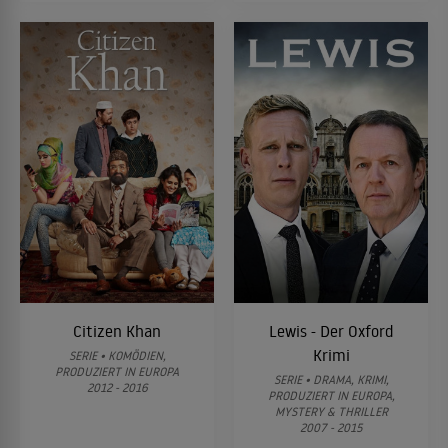
Citizen Khan
Lewis - Der Oxford
Krimi
SERIE • KOMÖDIEN,
PRODUZIERT IN EUROPA
SERIE • DRAMA, KRIMI,
2012 - 2016
PRODUZIERT IN EUROPA,
MYSTERY & THRILLER
2007 - 2015