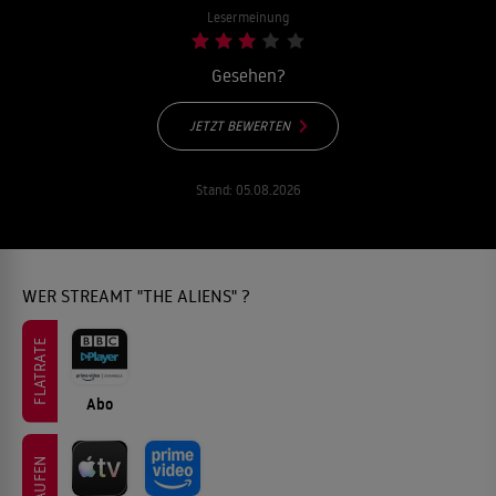
Lesermeinung
Gesehen?
JETZT BEWERTEN
Stand:
05.08.2026
WER STREAMT "THE ALIENS" ?
FLATRATE
Abo
KAUFEN