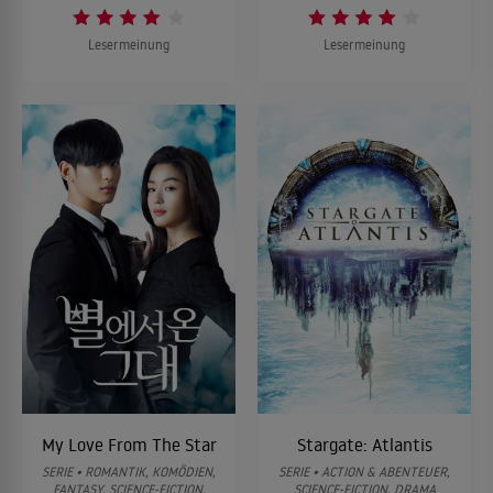
Lesermeinung
Lesermeinung
My Love From The Star
Stargate: Atlantis
SERIE • ROMANTIK, KOMÖDIEN,
SERIE • ACTION & ABENTEUER,
FANTASY, SCIENCE-FICTION,
SCIENCE-FICTION, DRAMA