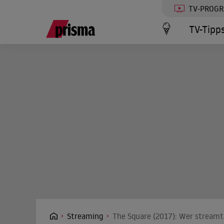
TV-PROG
TV-Tipp
Streaming
The Square (2017): Wer streamt 