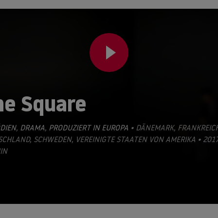
he Square
DIEN
,
DRAMA
,
PRODUZIERT IN EUROPA
• DÄNEMARK, FRANKREICH
CHLAND, SCHWEDEN, VEREINIGTE STAATEN VON AMERIKA • 2017
IN