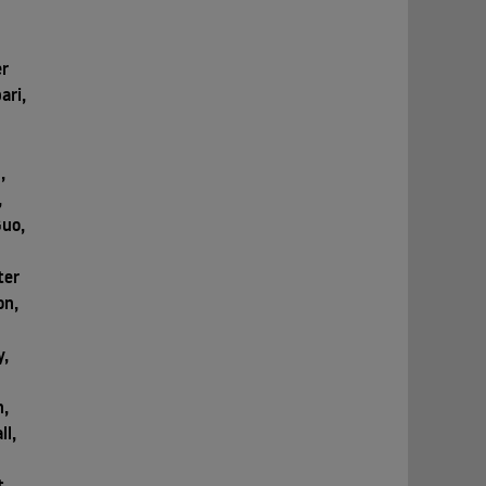
a
er
ari,
,
,
Guo,
ter
on,
y,
n,
ll,
t