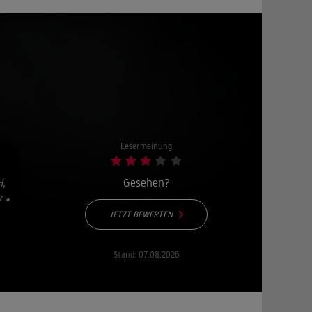
Lesermeinung
,
Gesehen?
 •
JETZT BEWERTEN
Stand:
07.08.2026