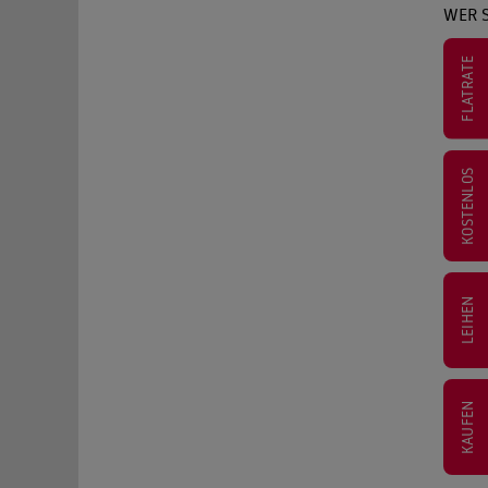
WER S
FLATRATE
KOSTENLOS
LEIHEN
KAUFEN