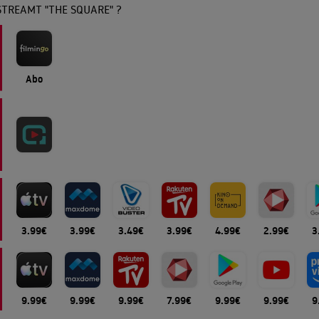
TREAMT "THE SQUARE" ?
Abo
3.99€
3.99€
3.49€
3.99€
4.99€
2.99€
3
9.99€
9.99€
9.99€
7.99€
9.99€
9.99€
9