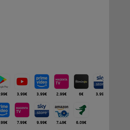
.99€
3.99€
3.99€
2.99€
6€
3.99€
3.99€
.99€
7.99€
9.99€
7.49€
6.09€