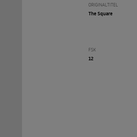
ORIGINALTITEL
The Square
FSK
12