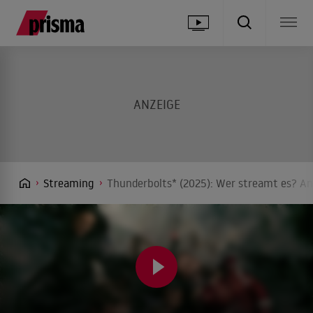
Streaming
Thunderbolts* (2025): Wer streamt es? An