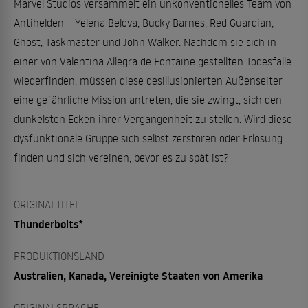
Marvel Studios versammelt ein unkonventionelles Team von
Antihelden – Yelena Belova, Bucky Barnes, Red Guardian,
Ghost, Taskmaster und John Walker. Nachdem sie sich in
einer von Valentina Allegra de Fontaine gestellten Todesfalle
wiederfinden, müssen diese desillusionierten Außenseiter
eine gefährliche Mission antreten, die sie zwingt, sich den
dunkelsten Ecken ihrer Vergangenheit zu stellen. Wird diese
dysfunktionale Gruppe sich selbst zerstören oder Erlösung
finden und sich vereinen, bevor es zu spät ist?
ORIGINALTITEL
Thunderbolts*
PRODUKTIONSLAND
Australien, Kanada, Vereinigte Staaten von Amerika
ORIGINALSPRACHE