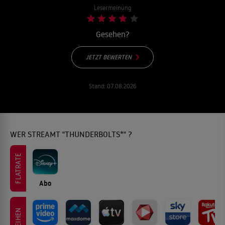
Lesermeinung
Gesehen?
JETZT BEWERTEN
Stand:
07.08.2026
WER STREAMT "THUNDERBOLTS*" ?
FLATRATE
Abo
LEIHEN