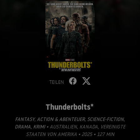
TEILEN
Thunderbolts*
FANTASY
,
ACTION & ABENTEUER
,
SCIENCE-FICTION
,
DRAMA
,
KRIMI
• AUSTRALIEN, KANADA, VEREINIGTE
STAATEN VON AMERIKA • 2025 • 127 MIN