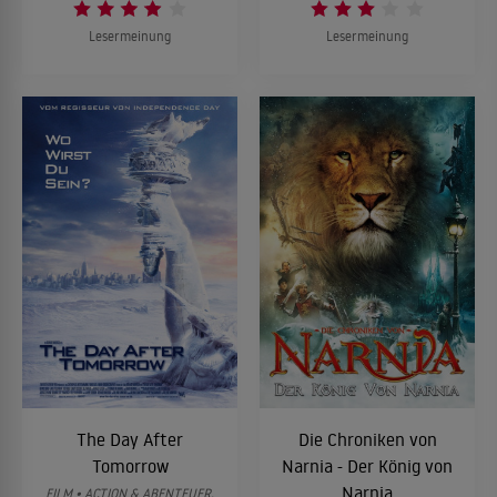
Lesermeinung
Lesermeinung
The Day After
Die Chroniken von
Tomorrow
Narnia - Der König von
Narnia
FILM • ACTION & ABENTEUER,