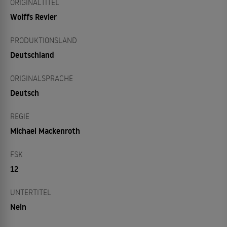
ORIGINALTITEL
Wolffs Revier
PRODUKTIONSLAND
Deutschland
ORIGINALSPRACHE
Deutsch
REGIE
Michael Mackenroth
FSK
12
UNTERTITEL
Nein