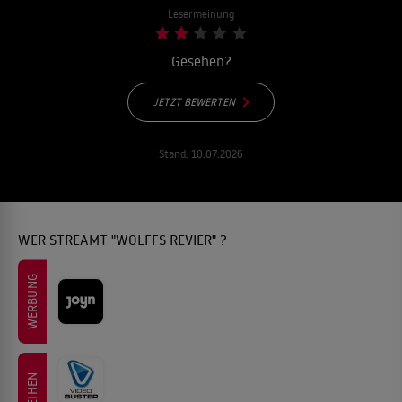
Lesermeinung
Gesehen?
JETZT BEWERTEN
Stand:
10.07.2026
WER STREAMT "WOLFFS REVIER" ?
WERBUNG
LEIHEN