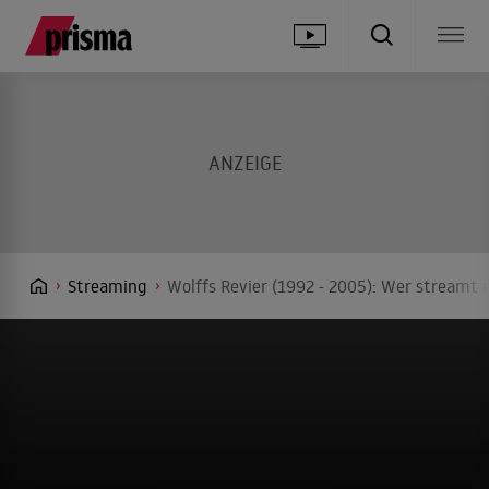
Streaming
Wolffs Revier (1992 - 2005): Wer streamt 