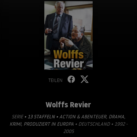
TEILEN
Wolffs Revier
SERIE
• 13 STAFFELN •
ACTION & ABENTEUER
,
DRAMA
,
KRIMI
,
PRODUZIERT IN EUROPA
• DEUTSCHLAND • 1992 -
2005