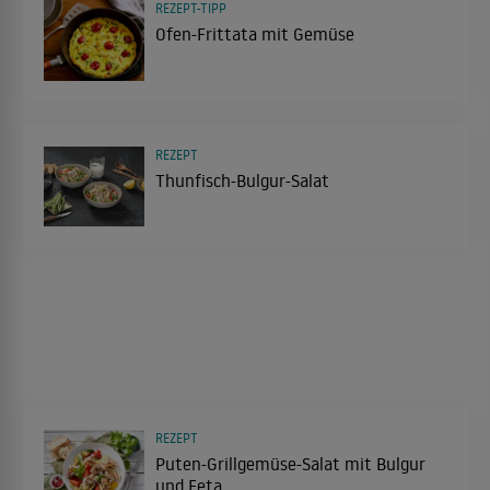
REZEPT-TIPP
Ofen-Frittata mit Gemüse
REZEPT
Thunfisch-Bulgur-Salat
REZEPT
Puten-Grillgemüse-Salat mit Bulgur
und Feta