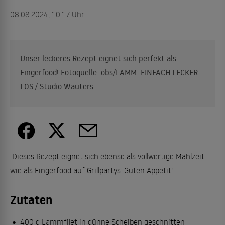
08.08.2024, 10.17 Uhr
Unser leckeres Rezept eignet sich perfekt als
Fingerfood! Fotoquelle: obs/LAMM. EINFACH LECKER
LOS / Studio Wauters
Dieses Rezept eignet sich ebenso als vollwertige Mahlzeit
wie als Fingerfood auf Grillpartys. Guten Appetit!
Zutaten
400 g Lammfilet in dünne Scheiben geschnitten