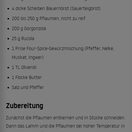
4 dicke Scheiben Bauernbrot (Sauerteigbrot)
200 bis 250 g Pflaumen, nicht zu reif
200 g Gorgonzola
25 g Rucola
1 Prise Four-Spice-Gewürzmischung (Pfeffer, Nelke,
Muskat, Ingwer)
1 TL Olivenöl
1 Flocke Butter
Salz und Pfeffer
Zubereitung
Zunächst die Pflaumen entkernen und in Stücke schneiden.
Dann das Lamm und die Pflaumen bei hoher Temperatur in