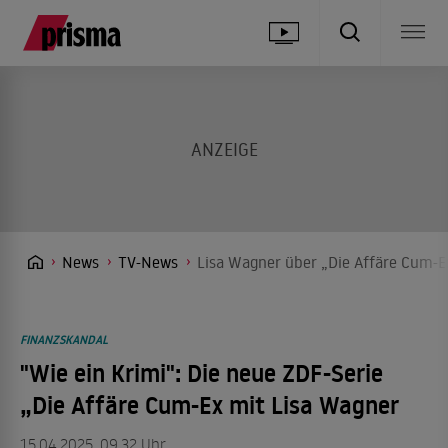
News
TV-News
Lisa Wagner über „Die Affäre Cum-Ex
FINANZSKANDAL
"Wie ein Krimi": Die neue ZDF-Serie
„Die Affäre Cum-Ex mit Lisa Wagner
15.04.2025, 09.32 Uhr