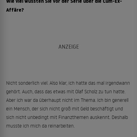
Wie viel wussten Sie vor der Serie über die Cum-Ex-
Affäre?
Nicht sonderlich viel. Also klar, ich hatte das mal irgendwann
gehört. Auch, dass das etwas mit Olaf Scholz zu tun hatte.
Aber ich war da überhaupt nicht im Thema. Ich bin generell
ein Mensch, der sich nicht groß mit Geld beschäftigt und
sich nicht unbedingt mit Finanzthemen auskennt. Deshalb
musste ich mich da reinarbeiten.