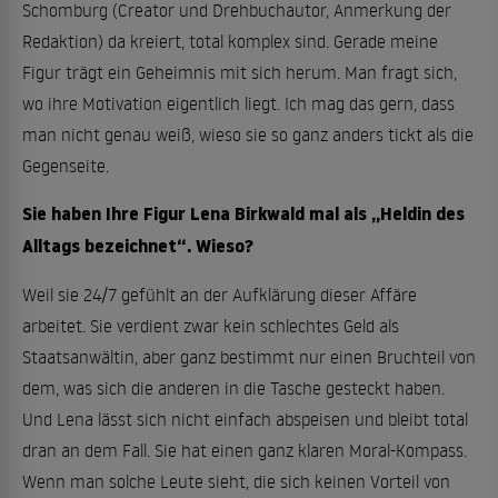
Schomburg (Creator und Drehbuchautor, Anmerkung der
Redaktion) da kreiert, total komplex sind. Gerade meine
Figur trägt ein Geheimnis mit sich herum. Man fragt sich,
wo ihre Motivation eigentlich liegt. Ich mag das gern, dass
man nicht genau weiß, wieso sie so ganz anders tickt als die
Gegenseite.
Sie haben Ihre Figur Lena Birkwald mal als „Heldin des
Alltags bezeichnet“. Wieso?
Weil sie 24/7 gefühlt an der Aufklärung dieser Affäre
arbeitet. Sie verdient zwar kein schlechtes Geld als
Staatsanwältin, aber ganz bestimmt nur einen Bruchteil von
dem, was sich die anderen in die Tasche gesteckt haben.
Und Lena lässt sich nicht einfach abspeisen und bleibt total
dran an dem Fall. Sie hat einen ganz klaren Moral-Kompass.
Wenn man solche Leute sieht, die sich keinen Vorteil von