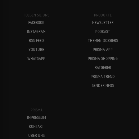
FOLGEN SIE UNS
PRODUKTE
FACEBOOK
NEWSLETTER
INSTAGRAM
PODCAST
RSS-FEED
THEMEN-DOSSIERS
YOUTUBE
PRISMA-APP
WHATSAPP
PRISMA-SHOPPING
RATGEBER
PRISMA TREND
SENDERINFOS
PRISMA
IMPRESSUM
KONTAKT
ÜBER UNS