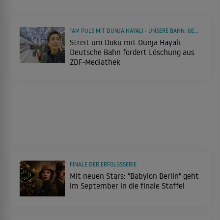
"AM PULS MIT DUNJA HAYALI - UNSERE BAHN: GELIEBT, VERFLUCHT - GEFÄHRLICH?"
Streit um Doku mit Dunja Hayali:
Deutsche Bahn fordert Löschung aus
ZDF-Mediathek
FINALE DER ERFOLGSSERIE
Mit neuen Stars: "Babylon Berlin" geht
im September in die finale Staffel