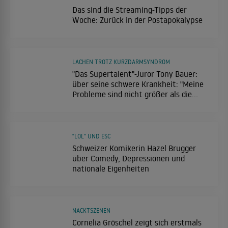
Das sind die Streaming-Tipps der
Woche: Zurück in der Postapokalypse
LACHEN TROTZ KURZDARMSYNDROM
"Das Supertalent"-Juror Tony Bauer:
über seine schwere Krankheit: "Meine
Probleme sind nicht größer als die
anderer Menschen"
"LOL" UND ESC
Schweizer Komikerin Hazel Brugger
über Comedy, Depressionen und
nationale Eigenheiten
NACKTSZENEN
Cornelia Gröschel zeigt sich erstmals