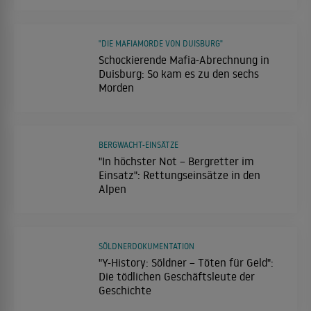
"DIE MAFIAMORDE VON DUISBURG"
Schockierende Mafia-Abrechnung in
Duisburg: So kam es zu den sechs
Morden
BERGWACHT-EINSÄTZE
"In höchster Not – Bergretter im
Einsatz": Rettungseinsätze in den
Alpen
SÖLDNERDOKUMENTATION
"Y-History: Söldner – Töten für Geld":
Die tödlichen Geschäftsleute der
Geschichte