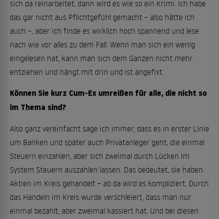
sich da reinarbeitet, dann wird es wie so ein Krimi. Ich habe
das gar nicht aus Pflichtgefühl gemacht – also hätte ich
auch –, aber ich finde es wirklich hoch spannend und lese
nach wie vor alles zu dem Fall. Wenn man sich ein wenig
eingelesen hat, kann man sich dem Ganzen nicht mehr
entziehen und hängt mit drin und ist angefixt.
Können Sie kurz Cum-Ex umreißen für alle, die nicht so
im Thema sind?
Also ganz vereinfacht sage ich immer, dass es in erster Linie
um Banken und später auch Privatanleger geht, die einmal
Steuern einzahlen, aber sich zweimal durch Lücken im
System Steuern auszahlen lassen. Das bedeutet, sie haben
Aktien im Kreis gehandelt – ab da wird es kompliziert. Durch
das Handeln im Kreis wurde verschleiert, dass man nur
einmal bezahlt, aber zweimal kassiert hat. Und bei diesen