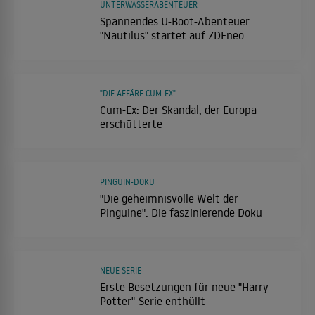
UNTERWASSERABENTEUER
Spannendes U-Boot-Abenteuer
"Nautilus" startet auf ZDFneo
"DIE AFFÄRE CUM-EX"
Cum-Ex: Der Skandal, der Europa
erschütterte
PINGUIN-DOKU
"Die geheimnisvolle Welt der
Pinguine": Die faszinierende Doku
NEUE SERIE
Erste Besetzungen für neue "Harry
Potter"-Serie enthüllt