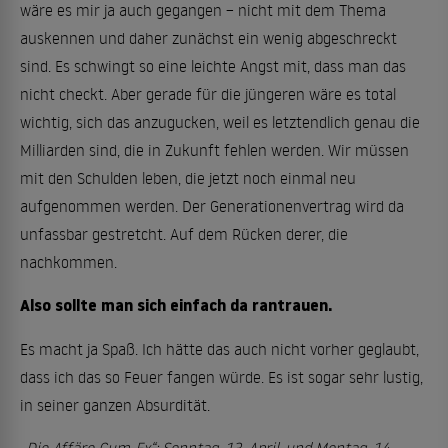
wäre es mir ja auch gegangen – nicht mit dem Thema
auskennen und daher zunächst ein wenig abgeschreckt
sind. Es schwingt so eine leichte Angst mit, dass man das
nicht checkt. Aber gerade für die jüngeren wäre es total
wichtig, sich das anzugucken, weil es letztendlich genau die
Milliarden sind, die in Zukunft fehlen werden. Wir müssen
mit den Schulden leben, die jetzt noch einmal neu
aufgenommen werden. Der Generationenvertrag wird da
unfassbar gestretcht. Auf dem Rücken derer, die
nachkommen.
Also sollte man sich einfach da rantrauen.
Es macht ja Spaß. Ich hätte das auch nicht vorher geglaubt,
dass ich das so Feuer fangen würde. Es ist sogar sehr lustig,
in seiner ganzen Absurdität.
„Die Affäre Cum-Ex“: Sonntag, 13. April, und Montag, 14.