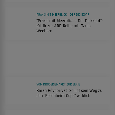
PRAXIS MIT MEERBLICK – DER DICKKOPF
"Praxis mit Meerblick – Der Dickkopf":
Kritik zur ARD-Reihe mit Tanja
Wedhorn
VOM DROGERIEMARKT ZUR SERIE
Baran Hêvî privat: So lief sein Weg zu
den "Rosenheim-Cops" wirklich