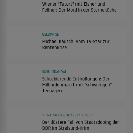
Wiener "Tatort" mit Eisner und
Fellner: Der Mord in der Sterneküche
GELDKRISE
Michael Kausch: Vom TV-Star zur
Rentenkrise
SCHULSKANDAL
Schockierende Enthüllungen: Der
Milliardenmarkt mit "schwierigen"
Teenagern
"STRALSUND – DER LETZTE SIEG"
Der düstere Fall von Staatsdoping der
DDR im Stralsund-Krimi