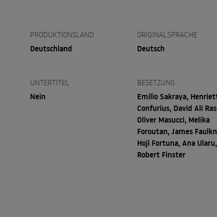
PRODUKTIONSLAND
ORIGINALSPRACHE
Deutschland
Deutsch
UNTERTITEL
BESETZUNG
Nein
Emilio Sakraya, Henriet
Confurius, David Ali Ra
Oliver Masucci, Melika
Foroutan, James Faulkn
Hoji Fortuna, Ana Ularu
Robert Finster