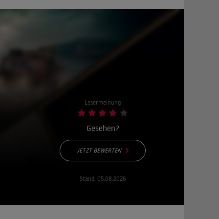
Lesermeinung
Gesehen?
JETZT BEWERTEN
Stand:
05.08.2026