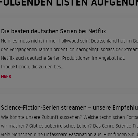
N FOLGENDEN LISTEN AUFGEN
Die besten deutschen Serien bei Netflix
Nein, es muss nicht immer Hollywood sein! Deutschland hat im Be
den vergangenen Jahren ordentlich nachgelegt, sodass der Strea
Netflix auch deutsche Serien-Produktionen im Angebot hat.
Produktionen, die zu den bes...
MEHR
Science-Fiction-Serien streamen – unsere Empfehl
Wie könnte unsere Zukunft aussehen? Welche technischen Forts
wir machen? Gibt es außerirdisches Leben? Das Genre Science-Fic
viele Menschen eine unfassbare Faszination aus. Hier finden Sie 