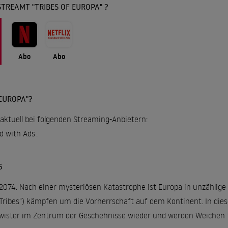
TREAMT "TRIBES OF EUROPA" ?
Abo
Abo
EUROPA"?
t aktuell bei folgenden Streaming-Anbietern:
rd with Ads
.
G
2074. Nach einer mysteriösen Katastrophe ist Europa in unzählige 
ibes“) kämpfen um die Vorherrschaft auf dem Kontinent. In dieser
wister im Zentrum der Geschehnisse wieder und werden Weichen f