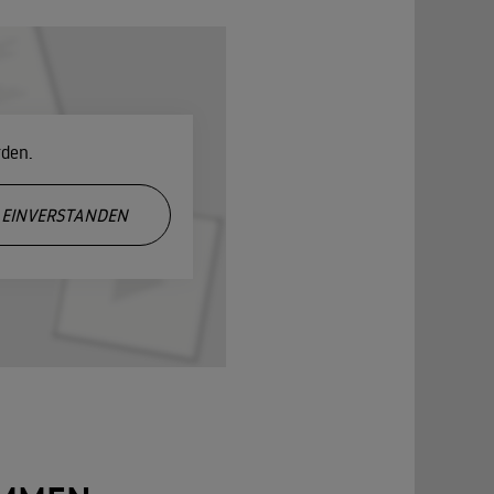
rden.
EINVERSTANDEN