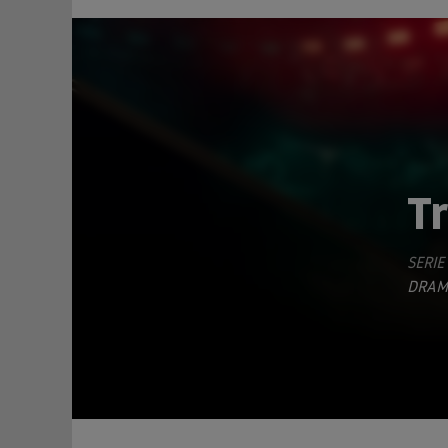
Tr
SERIE
TEILEN
DRAM