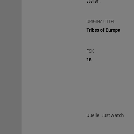
stellen.
ORIGINALTITEL
Tribes of Europa
FSK
16
Quelle: JustWatch