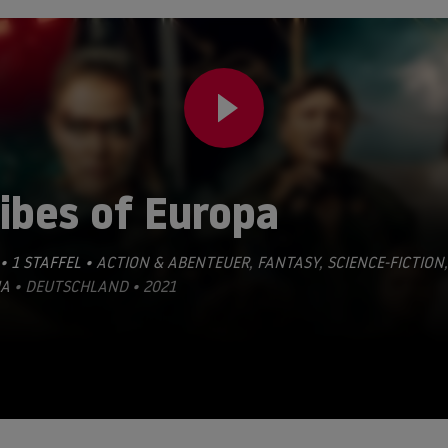
ibes of Europa
• 1 STAFFEL •
ACTION & ABENTEUER
,
FANTASY
,
SCIENCE-FICTION
,
A
• DEUTSCHLAND • 2021