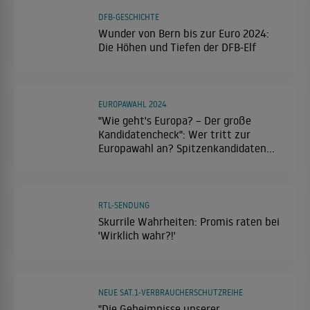
DFB-GESCHICHTE
Wunder von Bern bis zur Euro 2024:
Die Höhen und Tiefen der DFB-Elf
EUROPAWAHL 2024
"Wie geht's Europa? – Der große
Kandidatencheck": Wer tritt zur
Europawahl an? Spitzenkandidaten
stellen sich den Fragen des Publikums
RTL-SENDUNG
Skurrile Wahrheiten: Promis raten bei
'Wirklich wahr?!'
NEUE SAT.1-VERBRAUCHERSCHUTZREIHE
"Die Geheimnisse unserer