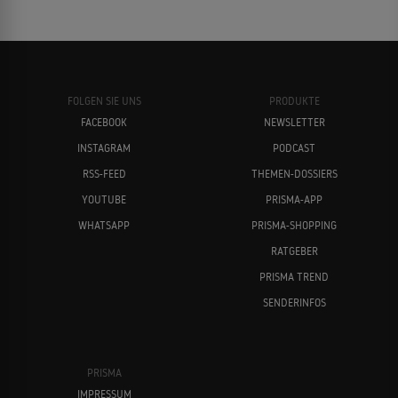
FOLGEN SIE UNS
PRODUKTE
FACEBOOK
NEWSLETTER
INSTAGRAM
PODCAST
RSS-FEED
THEMEN-DOSSIERS
YOUTUBE
PRISMA-APP
WHATSAPP
PRISMA-SHOPPING
RATGEBER
PRISMA TREND
SENDERINFOS
PRISMA
IMPRESSUM