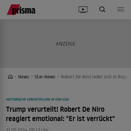
News
Star-News
Robert De Niro redet sich in Rage 
HISTORISCHE VERURTEILUNG IN DEN USA
Trump verurteilt! Robert De Niro
reagiert emotional: "Er ist verrückt"
31.05.2024, 08.13 Uhr