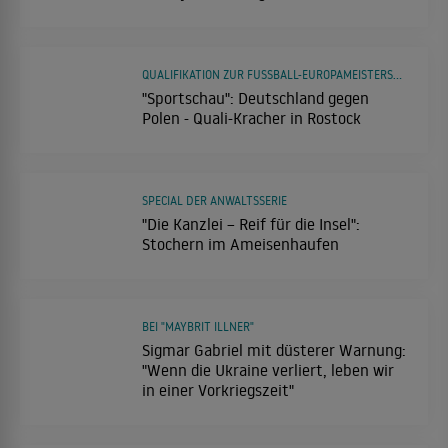
eine nette Person"
QUALIFIKATION ZUR FUSSBALL-EUROPAMEISTERSCHAFT DER FRAUEN
"Sportschau": Deutschland gegen
Polen - Quali-Kracher in Rostock
SPECIAL DER ANWALTSSERIE
"Die Kanzlei – Reif für die Insel":
Stochern im Ameisenhaufen
BEI "MAYBRIT ILLNER"
Sigmar Gabriel mit düsterer Warnung:
"Wenn die Ukraine verliert, leben wir
in einer Vorkriegszeit"