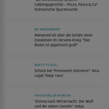
Lieblingsgerichte – Pizza, Pasta & Co":
Kulinarische Spurensuche
BEI "MAISCHBERGER"
Mohamed Ali über die Gefahr einer
Eskalation im Ukraine-Krieg: "Das
Risiko ist gigantisch groß"
REALITY-TV-DUELL
Schock bei "Prominent Getrennt": Nico
Legat fliegt raus!
PSYCHOTHRILLER IM ERSTEN
"Emma nach Mitternacht: Der Wolf
und die sieben Geiseln": Katja