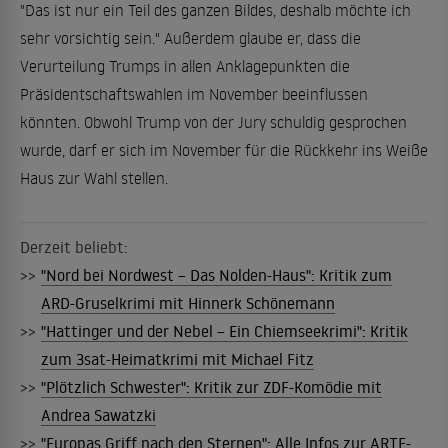
"Das ist nur ein Teil des ganzen Bildes, deshalb möchte ich
sehr vorsichtig sein." Außerdem glaube er, dass die
Verurteilung Trumps in allen Anklagepunkten die
Präsidentschaftswahlen im November beeinflussen
könnten. Obwohl Trump von der Jury schuldig gesprochen
wurde, darf er sich im November für die Rückkehr ins Weiße
Haus zur Wahl stellen.
Derzeit beliebt:
>>
"Nord bei Nordwest – Das Nolden-Haus": Kritik zum
ARD-Gruselkrimi mit Hinnerk Schönemann
>>
"Hattinger und der Nebel – Ein Chiemseekrimi": Kritik
zum 3sat-Heimatkrimi mit Michael Fitz
>>
"Plötzlich Schwester": Kritik zur ZDF-Komödie mit
Andrea Sawatzki
>>
"Europas Griff nach den Sternen": Alle Infos zur ARTE-