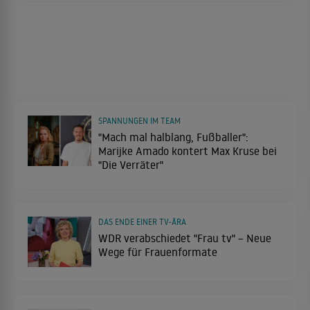
SPANNUNGEN IM TEAM
"Mach mal halblang, Fußballer":
Marijke Amado kontert Max Kruse bei
"Die Verräter"
DAS ENDE EINER TV-ÄRA
WDR verabschiedet "Frau tv" – Neue
Wege für Frauenformate