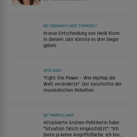
BEI "GERMANY'S NEXT TOPMODEL"
Krasse Entscheidung von Heidi Klum:
In diesem Jahr könnte es drei Sieger
geben
ARTE-DOKU
"Fight the Power – Wie HipHop die
Welt veränderte": Der Geschichte der
musikalischen Rebellion
BEI "MARKUS LANZ"
Attackierte Grünen-Politikerin habe
"Situation falsch eingeschätzt": "Ich
biete ja keine Angriffsfläche. Ich bin ja