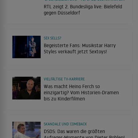
RTL zeigt 2. Bundesliga live: Bielefeld
gegen Düsseldorf
SEX SELLS?
Begeisterte Fans: Musikstar Harry
Styles verkauft jetzt Sextoys!
VIELFÄLTIGE TV-KARRIERE
Was macht Heino Ferch so
einzigartig? Vom Historien-Dramen
bis zu Kinderfilmen
SKANDALE UND COMEBACK
DSDS: Das waren die größten
Aufreger-Momente von Dieter Bohlen!