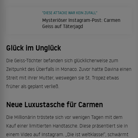
"DIESE ATTACKE WAR KEIN ZUFALL"
Mysteriöser Instagram-Post: Carmen
Geiss auf Täterjagd
Glück im Unglück
Die Geiss-Töchter befanden sich glücklicherweise zum
Zeitpunkt des Überfalls in Monaco. Zuvor hatte Davina einen
Streit mit ihrer Mutter, weswegen sie St. Tropez etwas
früher als geplant verließ.
Neue Luxustasche für Carmen
Die Millionärin tröstete sich vor wenigen Tagen mit dem
Kauf einer limitierten Handtasche. Diese präsentiert sie in
einem Video auf Instagram. „Die ist weltklasse!“, schwärmt