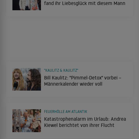
fand ihr Liebesglück mit diesem Mann
"KAULITZ & KAULITZ"
Bill Kaulitz: "Pimmel-Detox" vorbei –
Männerkalender wieder voll
FEUERHÖLLE AM ATLANTIK
Katastrophenalarm im Urlaub: Andrea
Kiewel berichtet von ihrer Flucht