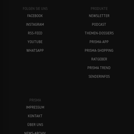
FOLGEN SIE UNS
PRODUKTE
FACEBOOK
NEWSLETTER
INSTAGRAM
PODCAST
RSS-FEED
THEMEN-DOSSIERS
YOUTUBE
PRISMA-APP
WHATSAPP
PRISMA-SHOPPING
RATGEBER
PRISMA TREND
SENDERINFOS
PRISMA
IMPRESSUM
KONTAKT
ÜBER UNS
NEWS-ARCHIV