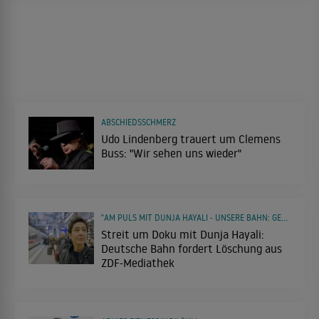
ABSCHIEDSSCHMERZ
Udo Lindenberg trauert um Clemens
Buss: "Wir sehen uns wieder"
"AM PULS MIT DUNJA HAYALI - UNSERE BAHN: GELIEBT, VERFLUCHT - GEFÄHRLICH?"
Streit um Doku mit Dunja Hayali:
Deutsche Bahn fordert Löschung aus
ZDF-Mediathek