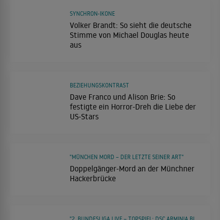
SYNCHRON-IKONE
Volker Brandt: So sieht die deutsche
Stimme von Michael Douglas heute
aus
BEZIEHUNGSKONTRAST
Dave Franco und Alison Brie: So
festigte ein Horror-Dreh die Liebe der
US-Stars
"MÜNCHEN MORD – DER LETZTE SEINER ART"
Doppelgänger-Mord an der Münchner
Hackerbrücke
"2. BUNDESLIGA LIVE – TOPSPIEL: DSC ARMINIA BIELEFELD – FORTUNA DÜSSELDORF"