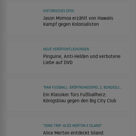
HISTORISCHES EPOS
Jason Momoa erzählt von Hawaiis
Kampf gegen Kolonialisten
NEUE VERÖFFENTLICHUNGEN
Pinguine, Anti-Helden und verbotene
Liebe auf DVD
"RAN FUSSBALL: ERÖFFNUNGSSPIEL 2. BUNDESLIGA FC SCHALKE 04 – HERTHA BSC"
Ein Klassiker fürs Fußballherz:
Königsblau gegen den Big City Club
"SONG TRIP: ALICE MERTON X ISLAND"
Alice Merton entdeckt Island: