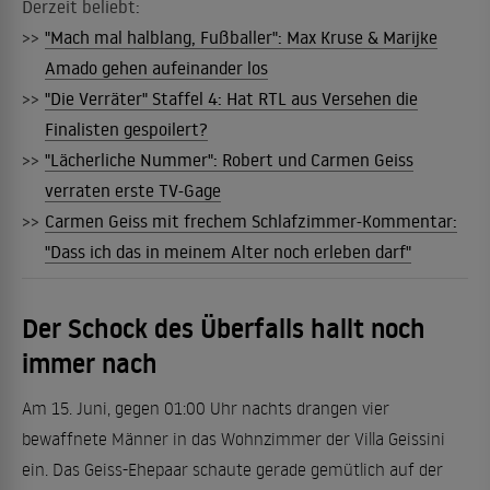
Derzeit beliebt:
>>
"Mach mal halblang, Fußballer": Max Kruse & Marijke
Amado gehen aufeinander los
>>
"Die Verräter" Staffel 4: Hat RTL aus Versehen die
Finalisten gespoilert?
>>
"Lächerliche Nummer": Robert und Carmen Geiss
verraten erste TV-Gage
>>
Carmen Geiss mit frechem Schlafzimmer-Kommentar:
"Dass ich das in meinem Alter noch erleben darf"
Der Schock des Überfalls hallt noch
immer nach
Am 15. Juni, gegen 01:00 Uhr nachts drangen vier
bewaffnete Männer in das Wohnzimmer der Villa Geissini
ein. Das Geiss-Ehepaar schaute gerade gemütlich auf der