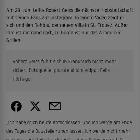
Am 28. Juni teilte Robert Geiss die nächste Hiobsbotschaft
mit seinen Fans auf Instagram. In einem Video zeigt er
sich und den Rohbau der neuen Villa in St. Tropez. Außer
ihm ist niemand dort, zu hören ist nur das Zirpen der
Grillen.
Robert Geiss fühlt sich in Frankreich nicht mehr
sicher. Fotoquelle: picture alliance/dpa | Felix
Hörhager
„Ich habe mich heute entschlossen, und ich werde am Ende
des Tages die Baustelle ruhen lassen. Ich werde nicht mehr
weiterbauen“, teilt der Millionär seinen Followern mit. Er