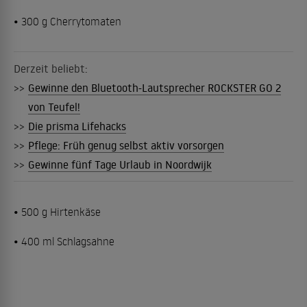
• 300 g Cherrytomaten
Derzeit beliebt:
>>
Gewinne den Bluetooth-Lautsprecher ROCKSTER GO 2
von Teufel!
>>
Die prisma Lifehacks
>>
Pflege: Früh genug selbst aktiv vorsorgen
>>
Gewinne fünf Tage Urlaub in Noordwijk
• 500 g Hirtenkäse
• 400 ml Schlagsahne