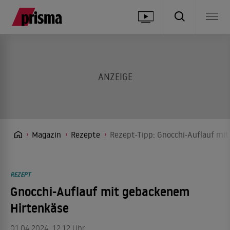
Magazin
Rezepte
Rezept-Tipp: Gnocchi-Auflauf mi
REZEPT
Gnocchi-Auflauf mit gebackenem
Hirtenkäse
01.04.2024, 12.12 Uhr