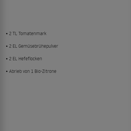
• 2 TL Tomatenmark
• 2 EL Gemüsebrühepulver
• 2 EL Hefeflocken
• Abrieb von 1 Bio-Zitrone