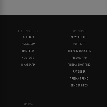
FOLGEN SIE UNS
PRODUKTE
FACEBOOK
NEWSLETTER
INSTAGRAM
PODCAST
RSS-FEED
THEMEN-DOSSIERS
YOUTUBE
PRISMA-APP
WHATSAPP
PRISMA-SHOPPING
RATGEBER
PRISMA TREND
SENDERINFOS
PRISMA