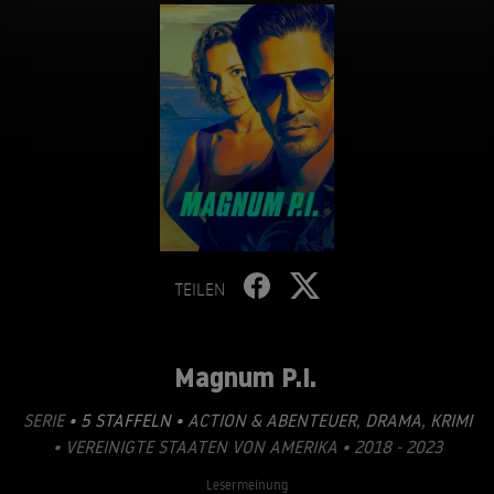
TEILEN
Magnum P.I.
SERIE
• 5 STAFFELN •
ACTION & ABENTEUER
,
DRAMA
,
KRIMI
• VEREINIGTE STAATEN VON AMERIKA • 2018 - 2023
Lesermeinung