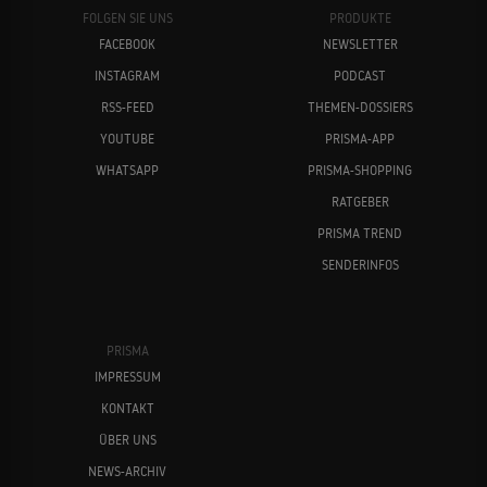
FOLGEN SIE UNS
PRODUKTE
FACEBOOK
NEWSLETTER
INSTAGRAM
PODCAST
RSS-FEED
THEMEN-DOSSIERS
YOUTUBE
PRISMA-APP
WHATSAPP
PRISMA-SHOPPING
RATGEBER
PRISMA TREND
SENDERINFOS
PRISMA
IMPRESSUM
KONTAKT
ÜBER UNS
NEWS-ARCHIV