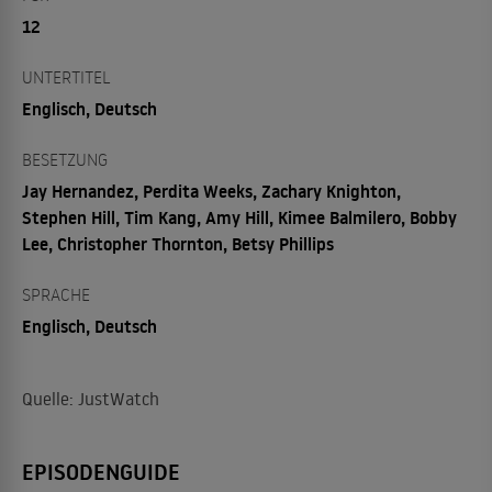
12
UNTERTITEL
Englisch, Deutsch
BESETZUNG
Jay Hernandez, Perdita Weeks, Zachary Knighton,
Stephen Hill, Tim Kang, Amy Hill, Kimee Balmilero, Bobby
Lee, Christopher Thornton, Betsy Phillips
SPRACHE
Englisch, Deutsch
Quelle: JustWatch
EPISODENGUIDE