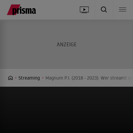
Streaming
Magnum P.I. (2018 - 2023): Wer streamt es