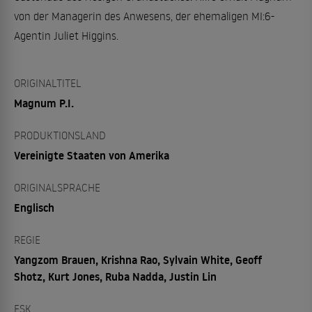
von der Managerin des Anwesens, der ehemaligen MI:6-
Agentin Juliet Higgins.
ORIGINALTITEL
Magnum P.I.
PRODUKTIONSLAND
Vereinigte Staaten von Amerika
ORIGINALSPRACHE
Englisch
REGIE
Yangzom Brauen, Krishna Rao, Sylvain White, Geoff
Shotz, Kurt Jones, Ruba Nadda, Justin Lin
FSK