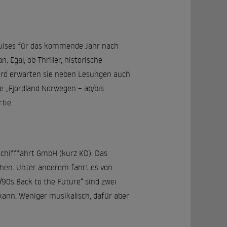
Cruises für das kommende Jahr nach
Egal, ob Thriller, historische
rd erwarten sie neben Lesungen auch
 „Fjordland Norwegen – ab/bis
tie.
schifffahrt GmbH (kurz KD). Das
gehen. Unter anderem fährt es von
/90s Back to the Future“ sind zwei
ann. Weniger musikalisch, dafür aber