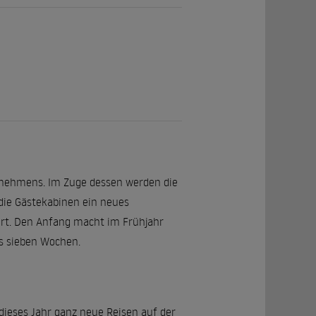
rnehmens. Im Zuge dessen werden die
 die Gästekabinen ein neues
sert. Den Anfang macht im Frühjahr
ils sieben Wochen.
 dieses Jahr ganz neue Reisen auf der