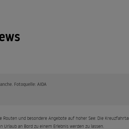
News
anche. Fotoquelle: AIDA
e Routen und besondere Angebote auf hoher See: Die Kreuzfahrtan
en Urlaub an Bord zu einem Erlebnis werden zu lassen.