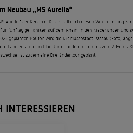
em Neubau „MS Aurelia“
„MS Aurelia“ der Reederei Rijfers soll noch diesen Winter fertigge
 für fünftägige Fahrten auf dem Rhein, in den Niederlanden und 
 2025 geplanten Routen wird die Dreiflüssestadt Passau (Foto) ang
le Fahrten auf dem Plan. Unter anderem geht es zum Advents-S
swechsel ist zudem eine Dreiländertour geplant.
H INTERESSIEREN