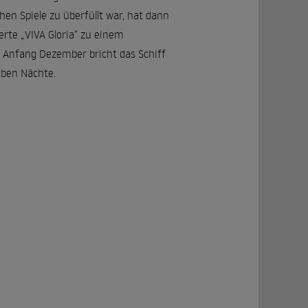
en Spiele zu überfüllt war, hat dann
erte „VIVA Gloria“ zu einem
 Anfang Dezember bricht das Schiff
eben Nächte.