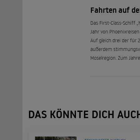
Fahrten auf d
Das First-Class-Schiff 
Jahr von Phoenixreisen
Auf gleich drei der für
außerdem stimmungsvol
Moselregion. Zum Jahre
DAS KÖNNTE DICH AUC