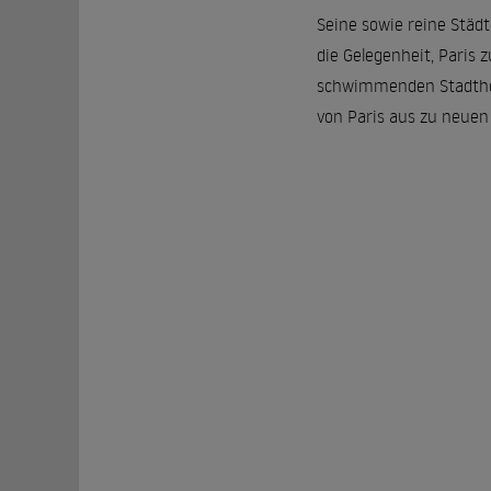
Seine sowie reine Städ
die Gelegenheit, Paris 
schwimmenden Stadthote
von Paris aus zu neuen