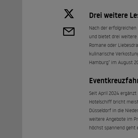
Drei weitere L
Nach der erfolgreichen
und bietet drei weitere
Romane oder Liebesdra
kulinarische Verkostun
Hamburg“ im August 2025
Eventkreuzfahr
Seit April 2024 ergänz
Hotelschiff bricht meis
Düsseldorf in die Niede
weitere Angebote im Pr
höchst spannend geht e