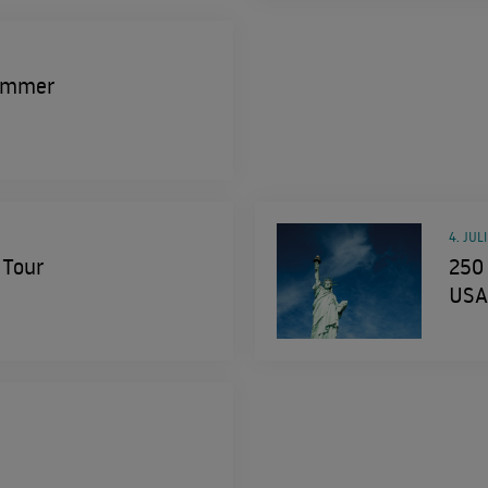
Sommer
4. JULI
 Tour
250 
USA