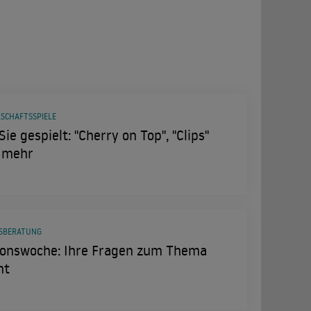
LSCHAFTSSPIELE
Sie gespielt: "Cherry on Top", "Clips"
 mehr
SBERATUNG
ionswoche: Ihre Fragen zum Thema
ht