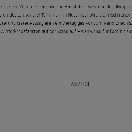
tetrips an. Wem die französische Hauptstadt während der Olympisch
zu entdecken. An drei Terminen im November wird die frisch renovi
l und bietet Passagieren ein viertägiges Rundum-Paris-Erlebnis.
 Winterkreuzfahrten auf der Seine auf – wahlweise für fünf bis si