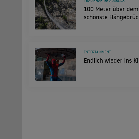
TRAUMHAFTER AUSBLICK
100 Meter über dem 
schönste Hängebrüc
ENTERTAINMENT
Endlich wieder ins K