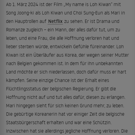
Ab 1. März 2024 ist der Film „My name is Loh Kiwan“ mit
Song Joong-ki als Loh Kiwan und Choi Sung-Eun als Mari in
den Hauptrollen auf
Netflix
zu sehen. Er ist Drama und
Romanze zugleich – ein Mann, der alles dafür tut, um zu
leben, und eine Frau, die alle Hoffnung verloren hat und
lieber sterben würde, entwickeln Gefühle füreinander. Loh
Kiwan ist ein Überläufer aus Korea, der wegen seiner Mutter
nach Belgien gekommen ist. In dem für ihn unbekannten
Land möchte er sich niederlassen, doch dafür muss er hart
kämpfen. Seine einzige Chance ist der Erhalt eines
Flüchtlingsstatus der belgischen Regierung. Er gibt die
Hoffnung nicht auf und tut alles dafür, diesen zu erlangen.
Mari hingegen sieht für sich keinen Grund mehr, zu leben.
Die gebürtige Koreanerin hat vor einiger Zeit die belgische
Staatsbürgerschaft erhalten und war eine Schützin.
Inzwischen hat sie allerdings jegliche Hoffnung verloren. Die