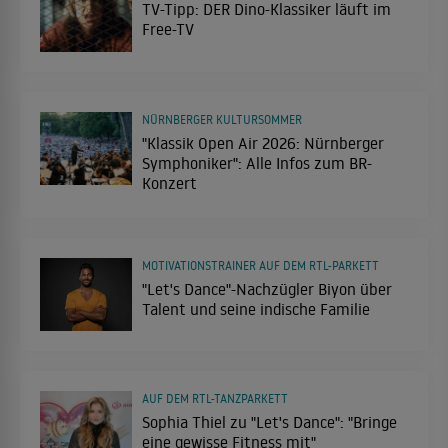
TV-Tipp: DER Dino-Klassiker läuft im
Free-TV
NÜRNBERGER KULTURSOMMER
"Klassik Open Air 2026: Nürnberger
Symphoniker": Alle Infos zum BR-
Konzert
MOTIVATIONSTRAINER AUF DEM RTL-PARKETT
"Let's Dance"-Nachzügler Biyon über
Talent und seine indische Familie
AUF DEM RTL-TANZPARKETT
Sophia Thiel zu "Let's Dance": "Bringe
eine gewisse Fitness mit"