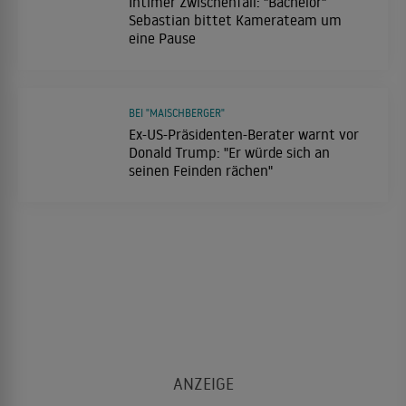
Intimer Zwischenfall: "Bachelor"
Sebastian bittet Kamerateam um
eine Pause
BEI "MAISCHBERGER"
Ex-US-Präsidenten-Berater warnt vor
Donald Trump: "Er würde sich an
seinen Feinden rächen"