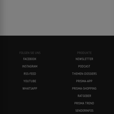
FOLGEN SIE UNS
PRODUKTE
FACEBOOK
NEWSLETTER
INSTAGRAM
PODCAST
RSS-FEED
THEMEN-DOSSIERS
YOUTUBE
PRISMA-APP
WHATSAPP
PRISMA-SHOPPING
RATGEBER
PRISMA TREND
SENDERINFOS