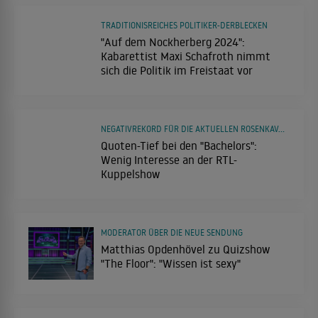
TRADITIONISREICHES POLITIKER-DERBLECKEN
"Auf dem Nockherberg 2024":
Kabarettist Maxi Schafroth nimmt
sich die Politik im Freistaat vor
NEGATIVREKORD FÜR DIE AKTUELLEN ROSENKAVALIERE
Quoten-Tief bei den "Bachelors":
Wenig Interesse an der RTL-
Kuppelshow
MODERATOR ÜBER DIE NEUE SENDUNG
Matthias Opdenhövel zu Quizshow
"The Floor": "Wissen ist sexy"