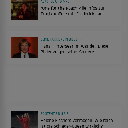
ALKOHOL UND MPU
"One for the Road": Alle Infos zur
Tragikomödie mit Frederick Lau
SEINE KARRIERE IN BILDERN
Hansi Hinterseer im Wandel: Diese
Bilder zeigen seine Karriere
SO STEHT'S UM SIE
Helene Fischers Vermögen: Wie reich
ist die Schlager-Queen wirklich?