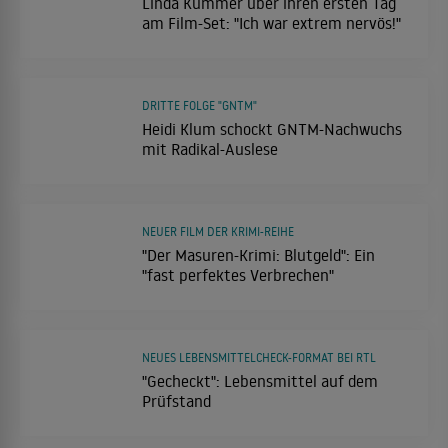
Linda Kummer über ihren ersten Tag
am Film-Set: "Ich war extrem nervös!"
DRITTE FOLGE "GNTM"
Heidi Klum schockt GNTM-Nachwuchs
mit Radikal-Auslese
NEUER FILM DER KRIMI-REIHE
"Der Masuren-Krimi: Blutgeld": Ein
"fast perfektes Verbrechen"
NEUES LEBENSMITTELCHECK-FORMAT BEI RTL
"Gecheckt": Lebensmittel auf dem
Prüfstand