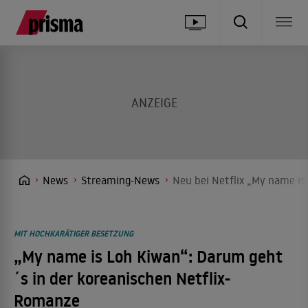
News
Streaming-News
Neu bei Netflix „My name is
MIT HOCHKARÄTIGER BESETZUNG
„My name is Loh Kiwan“: Darum geht
´s in der koreanischen Netflix-
Romanze