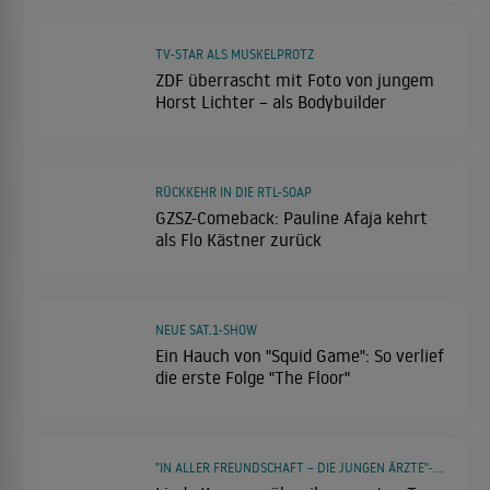
TV-STAR ALS MUSKELPROTZ
ZDF überrascht mit Foto von jungem
Horst Lichter – als Bodybuilder
RÜCKKEHR IN DIE RTL-SOAP
GZSZ-Comeback: Pauline Afaja kehrt
als Flo Kästner zurück
NEUE SAT.1-SHOW
Ein Hauch von "Squid Game": So verlief
die erste Folge "The Floor"
"IN ALLER FREUNDSCHAFT – DIE JUNGEN ÄRZTE"-STAR IM INTERVIEW