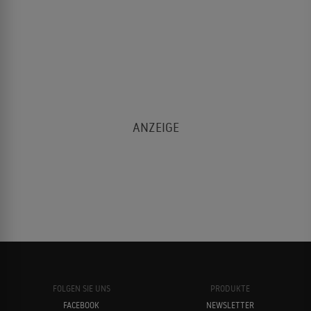
FOLGEN SIE UNS
PRODUKTE
FACEBOOK
NEWSLETTER