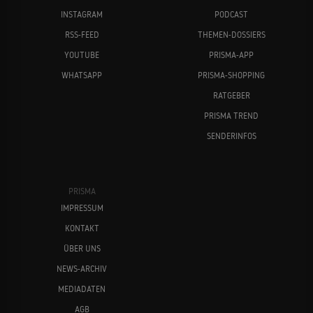
INSTAGRAM
PODCAST
RSS-FEED
THEMEN-DOSSIERS
YOUTUBE
PRISMA-APP
WHATSAPP
PRISMA-SHOPPING
RATGEBER
PRISMA TREND
SENDERINFOS
PRISMA
IMPRESSUM
KONTAKT
ÜBER UNS
NEWS-ARCHIV
MEDIADATEN
AGB