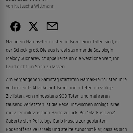
von
Natascha Wittmann
Nachdem Hamas-Terroristen in Israel eingefallen sind, ist
der Schock groß. Die aus Israel stammende Soziologin
Melody Sucharewicz appellierte an die westliche Welt, ihr
Land nicht im Stich zu lassen.
Am vergangenen Samstag starteten Hamas-Terroristen ihre
verheerende Attacke auf Israel und töteten unzählige
Zivilisten, von mindestens 900 Toten und mehreren
tausend Verletzten ist die Rede. Inzwischen schlägt Israel
mit aller militärischen Härte zurück: Bei "Markus Lanz"
äußerte sich Politologe Carlo Masala zur geplanten
Bodenoffensive Israels und stellte zunächst klar, dass es sich