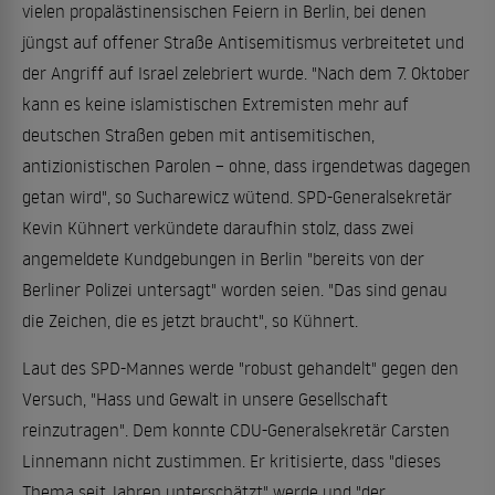
vielen propalästinensischen Feiern in Berlin, bei denen
jüngst auf offener Straße Antisemitismus verbreitetet und
der Angriff auf Israel zelebriert wurde. "Nach dem 7. Oktober
kann es keine islamistischen Extremisten mehr auf
deutschen Straßen geben mit antisemitischen,
antizionistischen Parolen – ohne, dass irgendetwas dagegen
getan wird", so Sucharewicz wütend. SPD-Generalsekretär
Kevin Kühnert verkündete daraufhin stolz, dass zwei
angemeldete Kundgebungen in Berlin "bereits von der
Berliner Polizei untersagt" worden seien. "Das sind genau
die Zeichen, die es jetzt braucht", so Kühnert.
Laut des SPD-Mannes werde "robust gehandelt" gegen den
Versuch, "Hass und Gewalt in unsere Gesellschaft
reinzutragen". Dem konnte CDU-Generalsekretär Carsten
Linnemann nicht zustimmen. Er kritisierte, dass "dieses
Thema seit Jahren unterschätzt" werde und "der