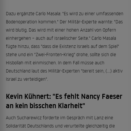
Dazu ergänzte Carlo Masala: "Es wird zu einer umfassenden
Bodenoperation kommen." Der Militär-Experte warnte: "Das
wird blutig. Das wird mit einer hohen Anzahl von Opfern
einhergehen – auch auf israelischer Seite." Carlo Masala
fügte hinzu, dass "dass die Existenz Israels auf dem Spiel"
stehe und ein "Zwei-Fronten-Krieg" drohe, sollte sich die
Hisbollah mit einmischen. In dem Fall müsse auch
Deutschland laut des Militär-Experten "bereit sein, (...) aktiv
Israel zu verteidigen".
Kevin Kühnert: "Es fehlt Nancy Faeser
an kein bisschen Klarheit"
Auch Sucharewicz forderte im Gespräch mit Lanz eine
Solidarität Deutschlands und verurteilte gleichzeitig die