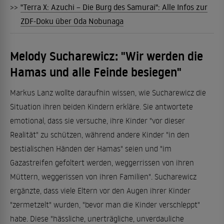
>>
"Terra X: Azuchi – Die Burg des Samurai": Alle Infos zur
ZDF-Doku über Oda Nobunaga
Melody Sucharewicz: "Wir werden die
Hamas und alle Feinde besiegen"
Markus Lanz wollte daraufhin wissen, wie Sucharewicz die
Situation ihren beiden Kindern erkläre. Sie antwortete
emotional, dass sie versuche, ihre Kinder "vor dieser
Realität" zu schützen, während andere Kinder "in den
bestialischen Händen der Hamas" seien und "im
Gazastreifen gefoltert werden, weggerrissen von ihren
Müttern, weggerissen von ihren Familien". Sucharewicz
ergänzte, dass viele Eltern vor den Augen ihrer Kinder
"zermetzelt" wurden, "bevor man die Kinder verschleppt"
habe. Diese "hässliche, unerträgliche, unverdauliche