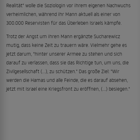
Realität" wolle die Soziologin vor ihrem eigenen Nachwuchs
verheimlichen, während ihr Mann aktuell als einer von
300.000 Reservisten für das Überleben Israels kämpfe.
Trotz der Angst um ihren Mann ergänzte Sucharewicz
mutig, dass keine Zeit zu trauern wäre. Vielmehr gehe es
jetzt darum, "hinter unserer Armee zu stehen und sich
darauf zu verlassen, dass sie das Richtige tun, um uns, die
Zivilgesellschaft (...), zu schützen." Das große Ziel: "Wir
werden die Hamas und alle Feinde, die es darauf absehen,
jetzt mit Israel eine Kriegsfront zu eröffnen, (...) besiegen."