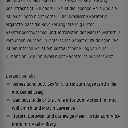
die Situation das Leben der israelischen Bevölkerung
beeinträchtigt. Sie gab zu: "Es ist die lebende Hölle und sie
ist leider noch nicht vorbei." Die israelische Beraterin
ergänzte, dass die Bevölkerung "ständig unter
Raketenbeschuss" sei und Terroristen der Hamas weiterhin
versuchen würden, in israelisches Gebiet einzudringen. "Es
ist ein Inferno. Es ist ein bestialischer Krieg von einer
Dimension, wie ihn Israel nicht kannte", so Sucharewicz.
Derzeit beliebt:
>>
"James Bond 007: Skyfall": Kritik zum Agententhriller
mit Daniel Craig
>>
"Bad Boys: Ride or Die": Alle Infos zum Actionfilm mit
Will Smith und Martin Lawrence
>>
"Tatort: Borowski und das ewige Meer": Kritik zum ARD-
Krimi mit Axel Milberg