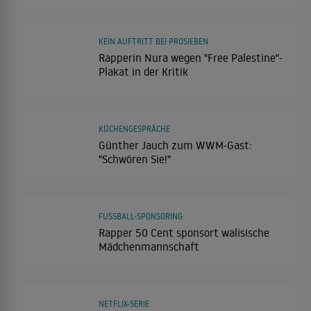
KEIN AUFTRITT BEI PROSIEBEN
Rapperin Nura wegen "Free Palestine"-
Plakat in der Kritik
KÜCHENGESPRÄCHE
Günther Jauch zum WWM-Gast:
"Schwören Sie!"
FUSSBALL-SPONSORING
Rapper 50 Cent sponsort walisische
Mädchenmannschaft
NETFLIX-SERIE