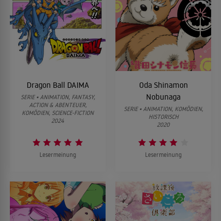
Dragon Ball DAIMA
Oda Shinamon
Nobunaga
SERIE • ANIMATION, FANTASY,
ACTION & ABENTEUER,
SERIE • ANIMATION, KOMÖDIEN,
KOMÖDIEN, SCIENCE-FICTION
HISTORISCH
2024
2020
Lesermeinung
Lesermeinung