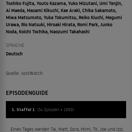
Toshiko Fujita, Youto Kazama, Yuko Mizutani, Umi Tenjin,
Ai Maeda, Masami Kikuchi, Kae Araki, Chika Sakamoto,
Miwa Matsumoto, Yuka Tokumitsu, Reiko Kiuchi, Megumi
Urawa, Rio Natsuki, Hiroaki Hirata, Romi Park, Junko
Noda, Koichi Tochika, Naozumi Takahashi
SPRACHE
Deutsch
Quelle: JustWatch
EPISODENGUIDE
1. Staffel 1
(54 Episoden • 1999)
Eines Tages werden Tai, Matt, Sora, Mimi, TK, Joe und Izzi,