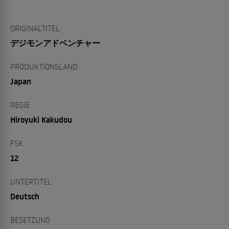
ORIGINALTITEL
デジモンアドベンチャー
PRODUKTIONSLAND
Japan
REGIE
Hiroyuki Kakudou
FSK
12
UNTERTITEL
Deutsch
BESETZUNG