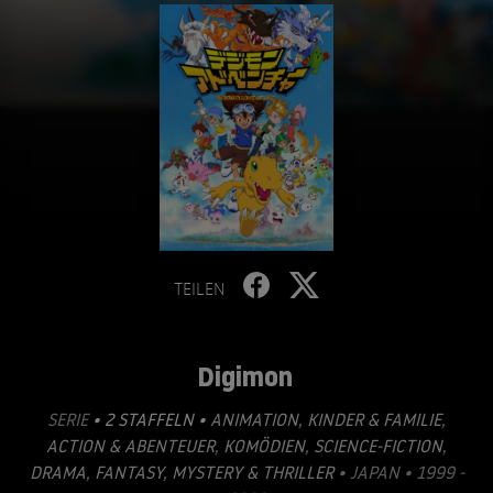
TEILEN
Digimon
SERIE
• 2 STAFFELN •
ANIMATION
,
KINDER & FAMILIE
,
ACTION & ABENTEUER
,
KOMÖDIEN
,
SCIENCE-FICTION
,
DRAMA
,
FANTASY
,
MYSTERY & THRILLER
• JAPAN • 1999 -