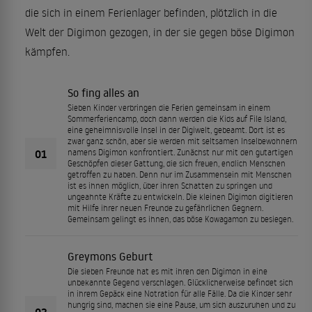
die sich in einem Ferienlager befinden, plötzlich in die
Welt der Digimon gezogen, in der sie gegen böse Digimon
kämpfen.
So fing alles an
Sieben Kinder verbringen die Ferien gemeinsam in einem
Sommerferiencamp, doch dann werden die Kids auf File Island,
eine geheimnisvolle Insel in der Digiwelt, gebeamt. Dort ist es
zwar ganz schön, aber sie werden mit seltsamen Inselbewohnern
01
namens Digimon konfrontiert. Zunächst nur mit den gutartigen
Geschöpfen dieser Gattung, die sich freuen, endlich Menschen
getroffen zu haben. Denn nur im Zusammensein mit Menschen
ist es ihnen möglich, über ihren Schatten zu springen und
ungeahnte Kräfte zu entwickeln. Die kleinen Digimon digitieren
mit Hilfe ihrer neuen Freunde zu gefährlichen Gegnern.
Gemeinsam gelingt es ihnen, das böse Kowagamon zu besiegen.
Greymons Geburt
Die sieben Freunde hat es mit ihren den Digimon in eine
unbekannte Gegend verschlagen. Glücklicherweise befindet sich
in ihrem Gepäck eine Notration für alle Fälle. Da die Kinder sehr
hungrig sind, machen sie eine Pause, um sich auszuruhen und zu
02