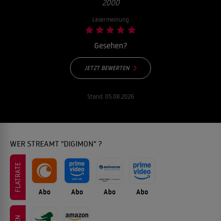
2000
Lesermeinung
Gesehen?
JETZT BEWERTEN
Stand:
05.08.2026
WER STREAMT "DIGIMON" ?
FLATRATE
Abo
Abo
Abo
Abo