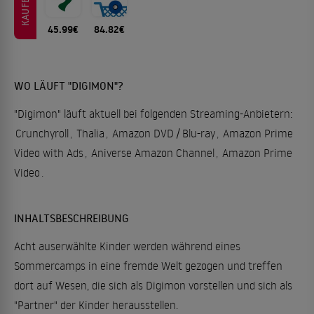
KAUFEN
45.99€
84.82€
WO LÄUFT "DIGIMON"?
"Digimon" läuft aktuell bei folgenden Streaming-Anbietern:
Crunchyroll
,
Thalia
,
Amazon DVD / Blu-ray
,
Amazon Prime
Video with Ads
,
Aniverse Amazon Channel
,
Amazon Prime
Video
.
INHALTSBESCHREIBUNG
Acht auserwählte Kinder werden während eines
Sommercamps in eine fremde Welt gezogen und treffen
dort auf Wesen, die sich als Digimon vorstellen und sich als
"Partner" der Kinder herausstellen.