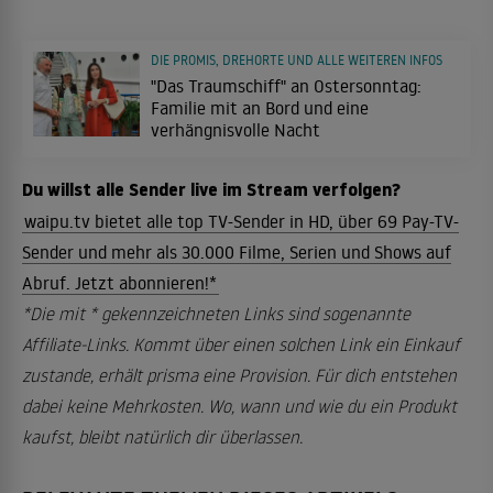
DIE PROMIS, DREHORTE UND ALLE WEITEREN INFOS
"Das Traumschiff" an Ostersonntag:
Familie mit an Bord und eine
verhängnisvolle Nacht
Du willst alle Sender live im Stream verfolgen?
waipu.tv bietet alle top TV-Sender in HD, über 69 Pay-TV-
Sender und mehr als 30.000 Filme, Serien und Shows auf
Abruf. Jetzt abonnieren!*
*Die mit * gekennzeichneten Links sind sogenannte
Affiliate-Links. Kommt über einen solchen Link ein Einkauf
zustande, erhält prisma eine Provision. Für dich entstehen
dabei keine Mehrkosten. Wo, wann und wie du ein Produkt
kaufst, bleibt natürlich dir überlassen.