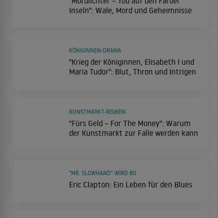
"Mordlichter – Tod auf den Färöer
Inseln": Wale, Mord und Geheimnisse
KÖNIGINNEN-DRAMA
"Krieg der Königinnen, Elisabeth I und
Maria Tudor": Blut, Thron und Intrigen
KUNSTMARKT-RISIKEN
"Fürs Geld – For The Money": Warum
der Kunstmarkt zur Falle werden kann
"MR. SLOWHAND" WIRD 80
Eric Clapton: Ein Leben für den Blues