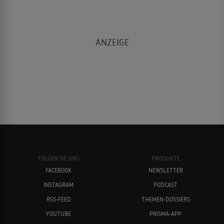
FOLGEN SIE UNS
PRODUKTE
FACEBOOK
NEWSLETTER
INSTAGRAM
PODCAST
RSS-FEED
THEMEN-DOSSIERS
YOUTUBE
PRISMA-APP