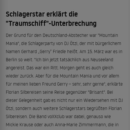
Schlagerstar erklärt die
"Traumschiff"-Unterbrechung
Der Grund für den Deutschland-Abstecher war "Mountain
Mania", die Schlagerparty von DJ Ötzi, der mit bürgerlichem
Namen Gerhard „Gerry“ Friedle heißt. Am 15. März war es in
Berlin so weit. "Ich bin jetzt tatsächlich aus Neuseeland
angereist. Das war ein Ritt. Morgen geht es auch gleich
wieder zurück. Aber für die Mountain Mania und vor allem
für meinen lieben Freund Gerry – sehr, sehr gerne", erklärte
Florian Silbereisen seine Reise gegenüber "Brisant". Bei
dieser Gelegenheit gab es nicht nur ein Wiedersehen mit DJ
Ötzi, sondern auch weitere Schlagerstars begrüßten Florian
Silbereisen. Die Band voXXclub war dabei, genauso wie
Mickie Krause oder auch Anna-Marie Zimmermann, die in