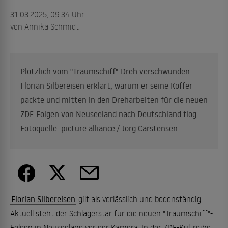
31.03.2025, 09.34 Uhr
von
Annika Schmidt
Plötzlich vom "Traumschiff"-Dreh verschwunden:
Florian Silbereisen erklärt, warum er seine Koffer
packte und mitten in den Dreharbeiten für die neuen
ZDF-Folgen von Neuseeland nach Deutschland flog.
Fotoquelle: picture alliance / Jörg Carstensen
Florian Silbereisen
gilt als verlässlich und bodenständig.
Aktuell steht der Schlagerstar für die neuen "Traumschiff"-
Folgen in Neuseeland vor der Kamera. In der ZDF-Kultreihe