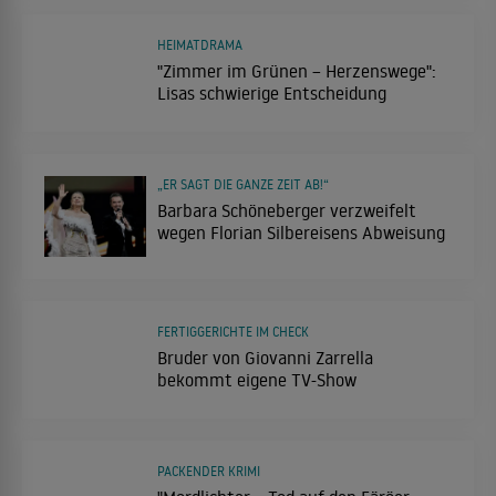
HEIMATDRAMA
"Zimmer im Grünen – Herzenswege":
Lisas schwierige Entscheidung
„ER SAGT DIE GANZE ZEIT AB!“
Barbara Schöneberger verzweifelt
wegen Florian Silbereisens Abweisung
FERTIGGERICHTE IM CHECK
Bruder von Giovanni Zarrella
bekommt eigene TV-Show
PACKENDER KRIMI