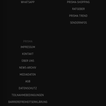
WHATSAPP
PRISMA-SHOPPING
RATGEBER
PRISMA TREND
SENDERINFOS
PRISMA
IMPRESSUM
KONTAKT
ÜBER UNS
NEWS-ARCHIV
MEDIADATEN
AGB
DATENSCHUTZ
TEILNAHMEBEDINGUNGEN
BARRIEREFREIHEITSERKLÄRUNG