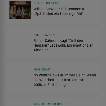
NEUE SITCOM "SPÄTI"
Wilson Gonzalez Ochsenknecht:
„Spätis sind ein Lebensgefühl“
NACH 18 JAHREN
Reiner Calmund sagt "Grill den
Henssler" Lebewohl: Ein emotionaler
Abschied
KRIMI-DRAMA
"In Wahrheit – Für immer Dein": Wenn
die Wahrheit ans Licht kommt -
tödliche Enthüllungen
VIERTER FILM DER ARD-REIHE