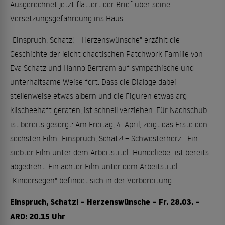
Ausgerechnet jetzt flattert der Brief über seine
Versetzungsgefährdung ins Haus ...
"Einspruch, Schatz! – Herzenswünsche" erzählt die
Geschichte der leicht chaotischen Patchwork-Familie von
Eva Schatz und Hanno Bertram auf sympathische und
unterhaltsame Weise fort. Dass die Dialoge dabei
stellenweise etwas albern und die Figuren etwas arg
klischeehaft geraten, ist schnell verziehen. Für Nachschub
ist bereits gesorgt: Am Freitag, 4. April, zeigt das Erste den
sechsten Film "Einspruch, Schatz! – Schwesterherz". Ein
siebter Film unter dem Arbeitstitel "Hundeliebe" ist bereits
abgedreht. Ein achter Film unter dem Arbeitstitel
"Kindersegen" befindet sich in der Vorbereitung.
Einspruch, Schatz! – Herzenswünsche – Fr. 28.03. –
ARD: 20.15 Uhr