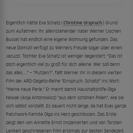
Eigentlich hätte Eva Schatz (
Christine Urspruch
) Grund
zum Aufatmen: Ihr alleinstehender Vater Werner (Jochen
Busse) hat endlich eine eigene Wohnung gefunden. Das
neue Domizil verfügt zu Werners Freude sogar über einen
Jacuzzi. Tochter Eva Schatz ist weniger begeistert: "Das ist
doch eigentlich viel zu groß für dich alleine. Wer soll denn
das alles ..." – "Putzen?", fällt Werner ihr in diesem vierten
Film der ARD-Degeto-Reihe "Einspruch, Schatz!" ins Wort:
"Meine neue Perle." Er meint damit Haushaltshilfe Olga
Nowak (Anja Antonowicz) "aus dem schönen Polen", wie sie
sich selbst vorstellt. Es dauert nicht lange, da hat Evas ganze
Patchwork-Familie Olga ins Herz geschlossen. Das Erste
zeigt den von Annette Ernst inszenierten und von Torsten
Lenkeit geschriebenen Film erstmals zur besten Sendezeit.