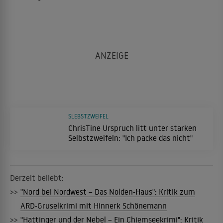
SLEBSTZWEIFEL
ChrisTine Urspruch litt unter starken
Selbstzweifeln: "Ich packe das nicht"
Derzeit beliebt:
>>
"Nord bei Nordwest – Das Nolden-Haus": Kritik zum
ARD-Gruselkrimi mit Hinnerk Schönemann
>>
"Hattinger und der Nebel – Ein Chiemseekrimi": Kritik