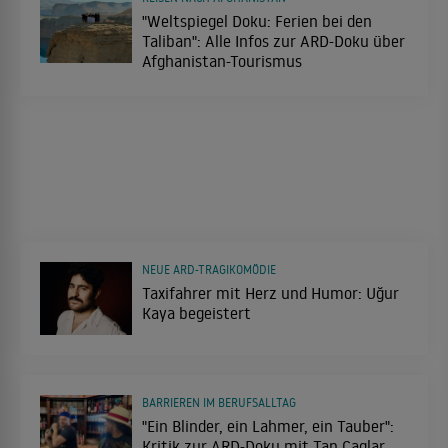
"Weltspiegel Doku: Ferien bei den
Taliban": Alle Infos zur ARD-Doku über
Afghanistan-Tourismus
NEUE ARD-TRAGIKOMÖDIE
Taxifahrer mit Herz und Humor: Uğur
Kaya begeistert
BARRIEREN IM BERUFSALLTAG
"Ein Blinder, ein Lahmer, ein Tauber":
Kritik zur ARD-Doku mit Tan Caglar