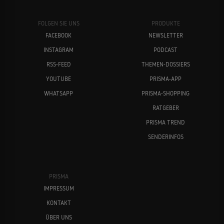
FOLGEN SIE UNS
PRODUKTE
FACEBOOK
NEWSLETTER
INSTAGRAM
PODCAST
RSS-FEED
THEMEN-DOSSIERS
YOUTUBE
PRISMA-APP
WHATSAPP
PRISMA-SHOPPING
RATGEBER
PRISMA TREND
SENDERINFOS
PRISMA
IMPRESSUM
KONTAKT
ÜBER UNS