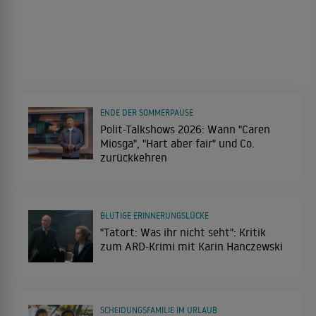
ENDE DER SOMMERPAUSE
Polit-Talkshows 2026: Wann "Caren
Miosga", "Hart aber fair" und Co.
zurückkehren
BLUTIGE ERINNERUNGSLÜCKE
"Tatort: Was ihr nicht seht": Kritik
zum ARD-Krimi mit Karin Hanczewski
SCHEIDUNGSFAMILIE IM URLAUB