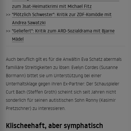
zum 3sat-Heimatkrimi mit Michael Fitz
>>
"Plötzlich Schwester": Kritik zur ZDF-Komödie mit
Andrea Sawatzki
>>
"Geliefert": Kritik zum ARD-Sozialdrama mit Bjarne
Mädel
Auch beruflich gilt es für die Anwältin Eva Schatz abermals
familiäre Streitigkeiten zu lösen: Evelyn Cordes (Susanne
Bormann) bittet sie um Unterstützung bei einer
Unterhaltsklage gegen ihren Ex-Partner: Der Schauspieler
Curt Bach (Steffen Groth) scheint sich seit Jahren nicht
sonderlich für seinen autistischen Sohn Ronny (Kasimir
Pretzschner) zu interessieren.
Klischeehaft, aber symphatisch