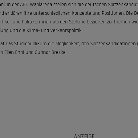
ahl. In der ARD Wahlarena stellen sich die deutschen Spitzenkandi
d erklären ihre unterschiedlichen Konzepte und Positionen. Die De
litiker und Politikerinnen werden Stellung beziehen zu Themen wie 
lung und die Klima- und Verkehrspolitik.
at das Studiopublikum die Möglichkeit, den Spitzenkandidatinnen u
 Ellen Ehni und Gunnar Breske.