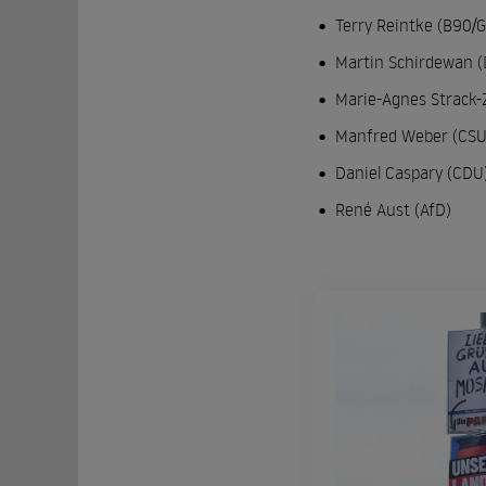
Terry Reintke (B90/
Martin Schirdewan (
Marie-Agnes Strack
Manfred Weber (CSU
Daniel Caspary (CDU
René Aust (AfD)