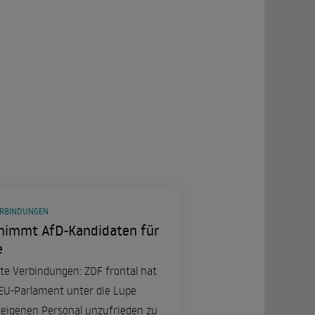
ERBINDUNGEN
l nimmt AfD-Kandidaten für
e
te Verbindungen: ZDF frontal hat
 EU-Parlament unter die Lupe
 eigenen Personal unzufrieden zu