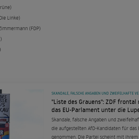
Grüne)
Die Linke)
-Zimmermann (FDP)
)
)
SKANDALE, FALSCHE ANGABEN UND ZWEIFELHAFTE V
"Liste des Grauens": ZDF fronta
das EU-Parlament unter die Lup
Skandale, falsche Angaben und zweifelhaf
die aufgestellten AfD-Kandidaten für das
genommen. Die Partei scheint mit ihrem