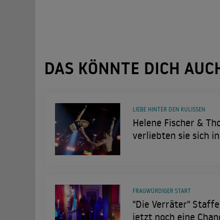
DAS KÖNNTE DICH AUC
LIEBE HINTER DEN KULISSEN
Helene Fischer & Tho
verliebten sie sich i
FRAGWÜRDIGER START
"Die Verräter" Staffe
jetzt noch eine Chan