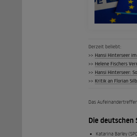
Derzeit beliebt:
>>
Hansi Hinterseer im 
>>
Helene Fischers Ver
>>
Hansi Hinterseer: S
>>
Kritik an Florian Si
Das Aufeinandertreffen
Die deutschen 
Katarina Barley (SP