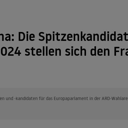
a: Die Spitzenkandidat
024 stellen sich den F
en und -kandidaten für das Europaparlament in der ARD-Wahlaren