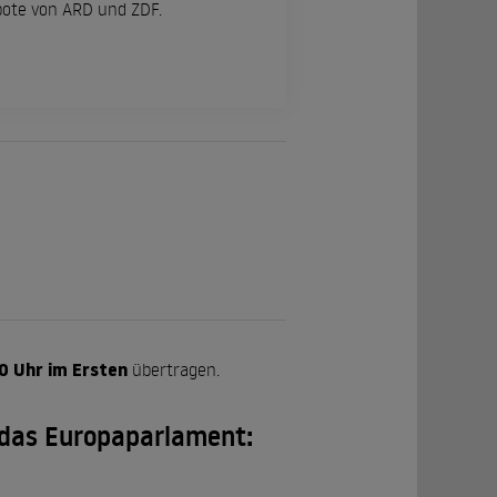
ebote von ARD und ZDF.
0 Uhr im Ersten
übertragen.
 das Europaparlament: