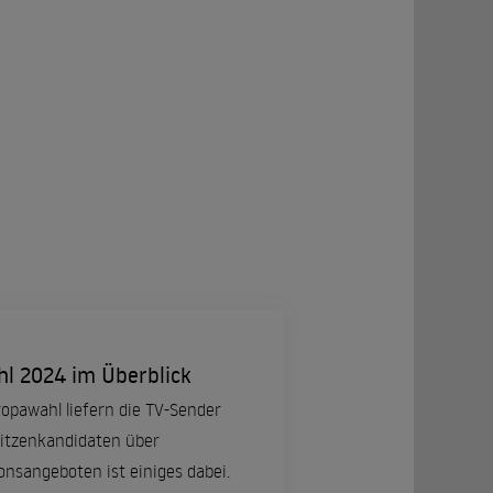
l 2024 im Überblick
opawahl liefern die TV-Sender
Spitzenkandidaten über
sangeboten ist einiges dabei.