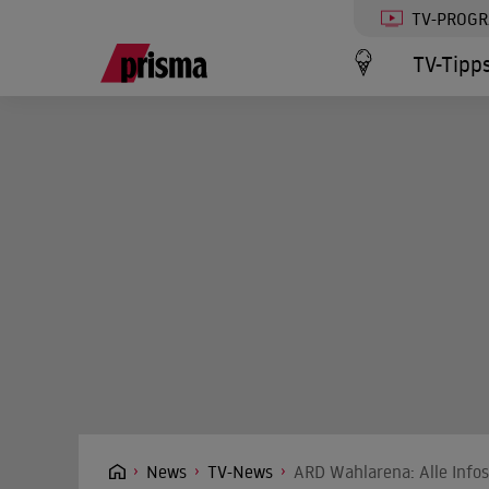
TV-PROG
TV-Tipp
News
TV-News
ARD Wahlarena: Alle Info