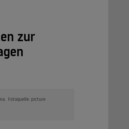
en zur
ragen
a. Fotoquelle: picture