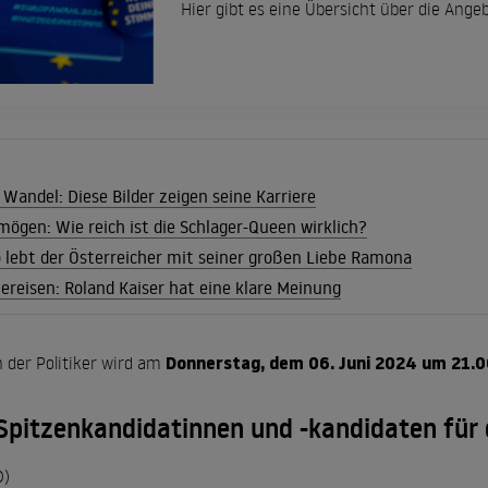
Hier gibt es eine Übersicht über die Ang
Wandel: Diese Bilder zeigen seine Karriere
mögen: Wie reich ist die Schlager-Queen wirklich?
o lebt der Österreicher mit seiner großen Liebe Ramona
lbereisen: Roland Kaiser hat eine klare Meinung
Donnerstag, dem 06. Juni 2024 um 21.0
 der Politiker wird am
Spitzenkandidatinnen und -kandidaten für
D)