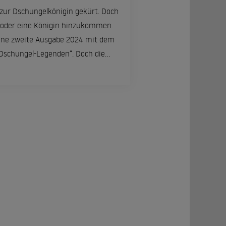
zur Dschungelkönigin gekürt. Doch
 oder eine Königin hinzukommen.
eine zweite Ausgabe 2024 mit dem
Dschungel-Legenden“. Doch die
ungen bei Allstar-Staffel