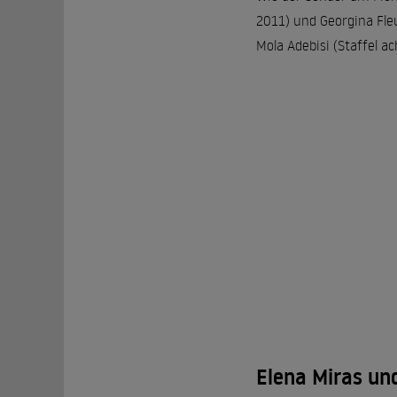
2011) und Georgina Fleu
Mola Adebisi (Staffel a
Elena Miras un