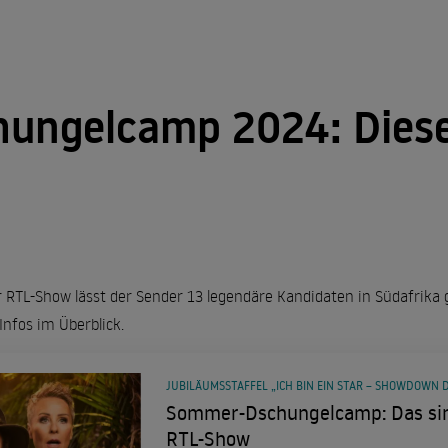
ungelcamp 2024: Diese
r RTL-Show lässt der Sender 13 legendäre Kandidaten in Südafrika 
Infos im Überblick.
JUBILÄUMSSTAFFEL „ICH BIN EIN STAR – SHOWDOWN
Sommer-Dschungelcamp: Das sind
RTL-Show