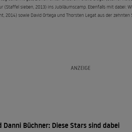
r (Staffel sieben, 2013) ins Jubiläumscamp. Ebenfalls mit dabei: Win
cht, 2014) sowie David Ortega und Thorsten Legat aus der zehnten 
d Danni Büchner: Diese Stars sind dabei