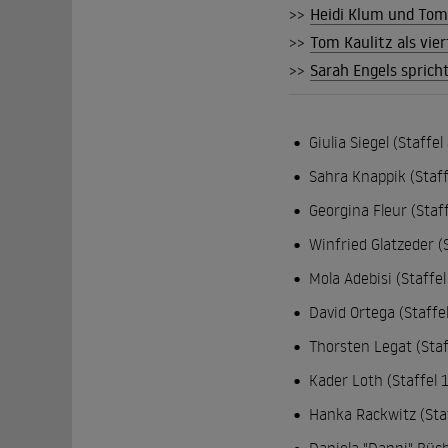
>>
Heidi Klum und Tom K
>>
Tom Kaulitz als vier
>>
Sarah Engels sprich
Giulia Siegel (Staffel
Sahra Knappik (Staff
Georgina Fleur (Staff
Winfried Glatzeder (S
Mola Adebisi (Staffel
David Ortega (Staffe
Thorsten Legat (Staf
Kader Loth (Staffel 
Hanka Rackwitz (Staf