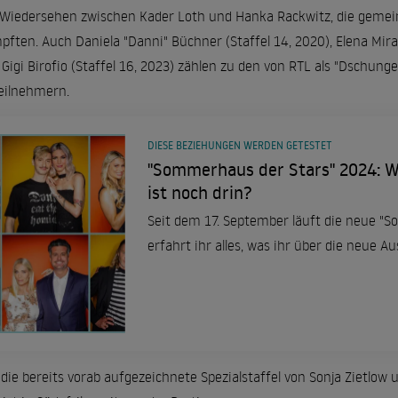
edersehen zwischen Kader Loth und Hanka Rackwitz, die gemeinsa
ten. Auch Daniela "Danni" Büchner (Staffel 14, 2020), Elena Miras 
e Gigi Birofio (Staffel 16, 2023) zählen zu den von RTL als "Dschu
eilnehmern.
DIESE BEZIEHUNGEN WERDEN GETESTET
"Sommerhaus der Stars" 2024: W
ist noch drin?
Seit dem 17. September läuft die neue "S
erfahrt ihr alles, was ihr über die neue 
die bereits vorab aufgezeichnete Spezialstaffel von Sonja Zietlow