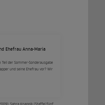
nd Ehefrau Anna-Maria
n Teil der Sommer-Sonderausgabe
apper und seine Ehefrau vor? Wir
009), Sahra Knappik (Staffel fünf,