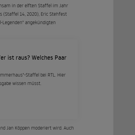
m in der elften Staffel im Jahr
(Staffel 14, 2020), Eric Stehfest
ngel-Legenden" angekündigten
er ist raus? Welches Paar
ommerhaus"-Staffel bei RTL. Hier
Ausgabe wissen müsst.
 und Jan Köppen moderiert wird. Auch