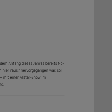
hdem Anfang dieses Jahres bereits No-
h hier raus!" hervorgegangen war, soll
 mit einer Allstar-Show im
nd: