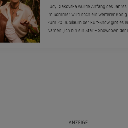
Lucy Diakovska wurde Anfang des Jahres 
im Sommer wird noch ein weiterer König
Zum 20. Jubiläum der Kult-Show gibt es 
Namen „Ich bin ein Star – Showdown der 
Zuschauer müssen sich auf ein paar Änder
einstellen.