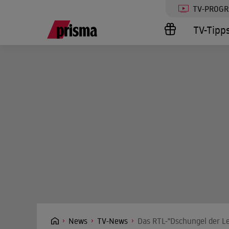
TV-PROG
TV-Tipp
News
TV-News
Das RTL-"Dschungel der Le