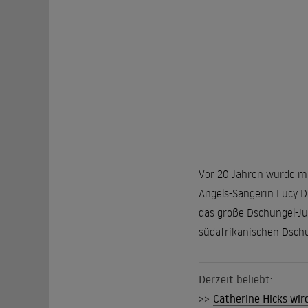
Vor 20 Jahren wurde mi
Angels-Sängerin Lucy Dia
das große Dschungel-J
südafrikanischen Dschun
Derzeit beliebt:
>>
Catherine Hicks wir