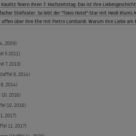
aulitz feiern ihren 7. Hochzeitstag: Das ist ihre Liebesgeschich
facher Stiefvater: So lebt der "Tokio Hotel"-Star mit Heidi Klums 
t offen über ihre Ehe mit Pietro Lombardi: Warum ihre Liebe am
 4, 2009)
el 5 2011)
el 7, 2013)
taffel 8, 2014)
 8, 2014)
l 10, 2016)
fel 10, 2016)
11, 2017)
fel 11, 2017)