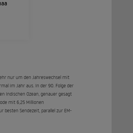
haa
mehr nur um den Jahreswechsel mit
al im Jahr aus. In der 90. Folge der
en Indischen Ozean, genauer gesagt
sode mit 6,25 Millionen
 besten Sendezeit, parallel zur EM-