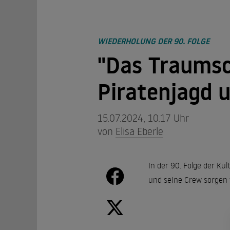
WIEDERHOLUNG DER 90. FOLGE
"Das Traumsch
Piratenjagd 
15.07.2024, 10.17 Uhr
von
Elisa Eberle
In der 90. Folge der Ku
und seine Crew sorgen