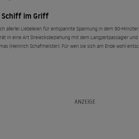
Schiff im Griff
h allerlei Liebeleien für entspannte Spannung in dem 90-Minüter: 
erät in eine Art Dreiecksbeziehung mit dem Langzeitpassagier und
as (Heinrich Schafmeister). Für wen sie sich am Ende wohl entsc