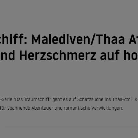
iff: Malediven/Thaa At
und Herzschmerz auf ho
lt-Serie "Das Traumschiff" geht es auf Schatzsuche ins Thaa-Atoll. K
 für spannende Abenteuer und romantische Verwicklungen.