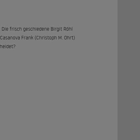
Die frisch geschiedene Birgit Röhl
 Casanova Frank (Christoph M. Ohrt)
heidet?