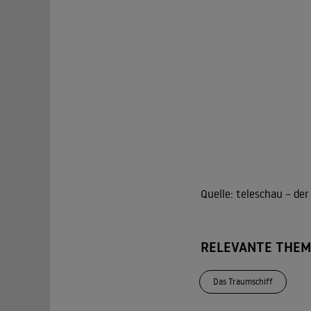
Quelle:
teleschau – de
RELEVANTE THEM
Das Traumschiff