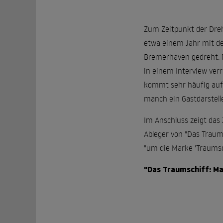
Zum Zeitpunkt der Dreh
etwa einem Jahr mit de
Bremerhaven gedreht. F
in einem Interview verr
kommt sehr häufig aufs 
manch ein Gastdarstell
Im Anschluss zeigt das 
Ableger von "Das Traum
"um die Marke 'Traumsch
"Das Traumschiff: Mal