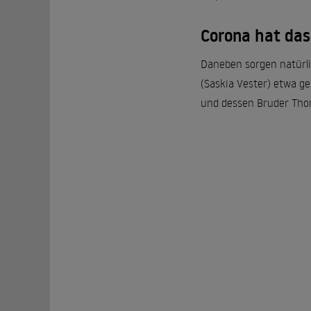
Corona hat das 
Daneben sorgen natürlic
(Saskia Vester) etwa g
und dessen Bruder Thom