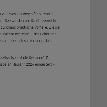
von "Das Traumschiff" bereits seit
r See wurden alle Schiffszenen in
urchaus praktische Vorteile, wie sie
-Pakete bestellen ... der Paketbote
 verstehe sich so blendend, dass
eitsreise auf die Kykladen". Der
abe an Neujahr 2024 eingestellt –