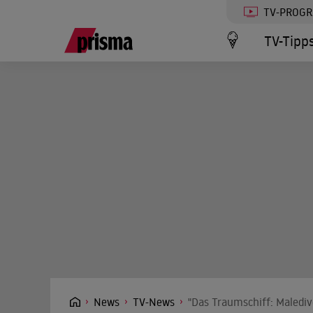
TV-PROG
TV-Tipp
News
TV-News
"Das Traumschiff: Maledive