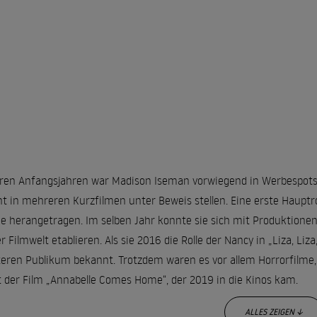
hren Anfangsjahren war Madison Iseman vorwiegend in Werbespots 
nt in mehreren Kurzfilmen unter Beweis stellen. Eine erste Hauptro
ie herangetragen. Im selben Jahr konnte sie sich mit Produktionen 
er Filmwelt etablieren. Als sie 2016 die Rolle der Nancy in „Liza, Li
teren Publikum bekannt. Trotzdem waren es vor allem Horrorfilme,
t der Film „Annabelle Comes Home“, der 2019 in die Kinos kam.
ALLES ZEIGEN ↓