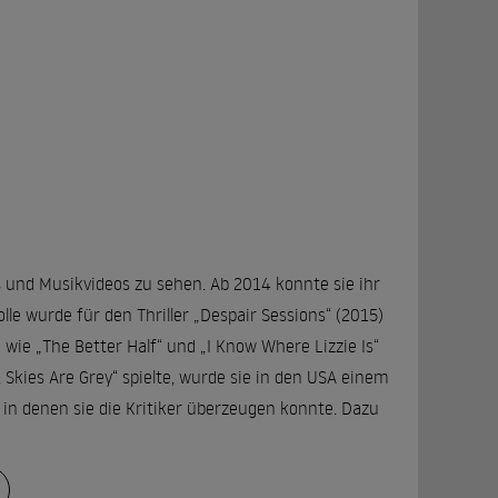
und Musikvideos zu sehen. Ab 2014 konnte sie ihr
lle wurde für den Thriller „Despair Sessions“ (2015)
wie „The Better Half“ und „I Know Where Lizzie Is“
za, Skies Are Grey“ spielte, wurde sie in den USA einem
 in denen sie die Kritiker überzeugen konnte. Dazu