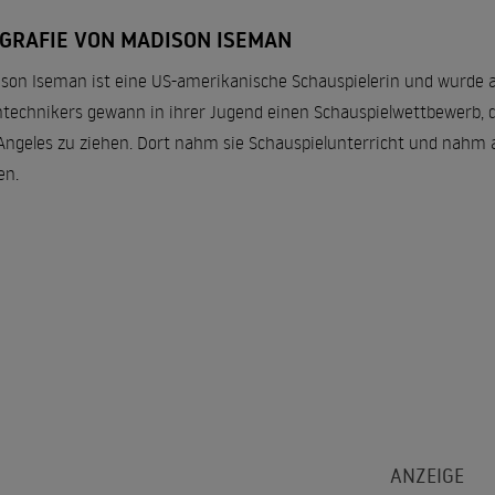
OGRAFIE VON MADISON ISEMAN
son Iseman ist eine US-amerikanische Schauspielerin und wurde a
technikers gewann in ihrer Jugend einen Schauspielwettbewerb, d
Angeles zu ziehen. Dort nahm sie Schauspielunterricht und nahm an
en.