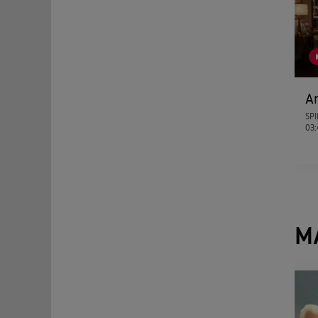
A
SPI
03
M