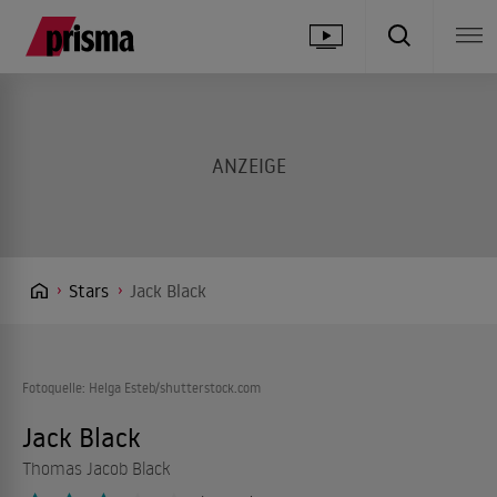
Stars
Jack Black
Fotoquelle: Helga Esteb/shutterstock.com
Jack Black
Thomas Jacob Black