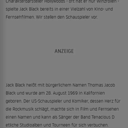
Charakterdarsteller Hollywoods - oft hat er nur Winzrollen -
spielte Jack Black bereits in einer Vielzahl von Kino- und
Fernsehfilmen. Wir stellen den Schauspieler vor.
Jack Black heißt mit bürgerlichem Namen Thomas Jacob
Black und wurde am 28. August 1969 in Kalifornien
geboren. Der US-Schauspieler und Komiker, dessen Herz für
die Rockmusik schlägt, machte sich in Film und Fernsehen
einen Namen und kann als Sänger der Band Tenacious D
etliche Studioalben und Tourneen für sich verbuchen.