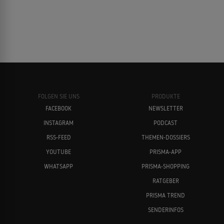
FOLGEN SIE UNS
PRODUKTE
FACEBOOK
NEWSLETTER
INSTAGRAM
PODCAST
RSS-FEED
THEMEN-DOSSIERS
YOUTUBE
PRISMA-APP
WHATSAPP
PRISMA-SHOPPING
RATGEBER
PRISMA TREND
SENDERINFOS