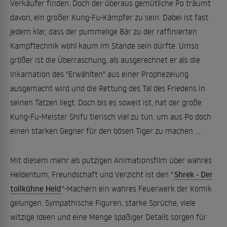
Verkäufer finden. Doch der überaus gemütliche Po träumt
davon, ein großer Kung-Fu-Kämpfer zu sein. Dabei ist fast
jedem klar, dass der pummelige Bär zu der raffinierten
Kampftechnik wohl kaum im Stande sein dürfte. Umso
größer ist die Überraschung, als ausgerechnet er als die
Inkarnation des "Erwählten" aus einer Prophezeiung
ausgemacht wird und die Rettung des Tal des Friedens in
seinen Tatzen liegt. Doch bis es soweit ist, hat der große
Kung-Fu-Meister Shifu tierisch viel zu tun, um aus Po doch
einen starken Gegner für den bösen Tiger zu machen ...
Mit diesem mehr als putzigen Animationsfilm über wahres
Heldentum, Freundschaft und Verzicht ist den "
Shrek - Der
tollkühne Held
"-Machern ein wahres Feuerwerk der Komik
gelungen. Sympathische Figuren, starke Sprüche, viele
witzige Ideen und eine Menge spaßiger Details sorgen für