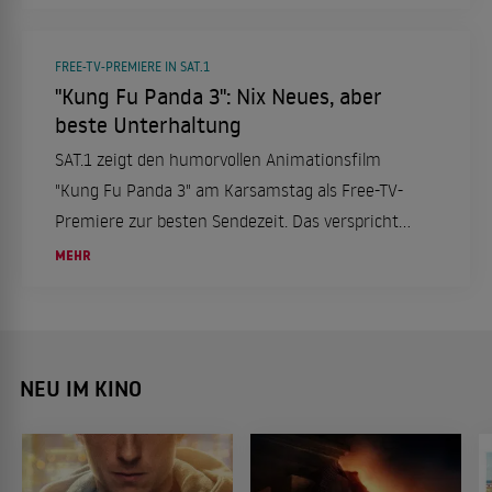
FREE-TV-PREMIERE IN SAT.1
"Kung Fu Panda 3": Nix Neues, aber
beste Unterhaltung
SAT.1 zeigt den humorvollen Animationsfilm
"Kung Fu Panda 3" am Karsamstag als Free-TV-
Premiere zur besten Sendezeit. Das verspricht
beste Unterhaltung.
MEHR
NEU IM KINO