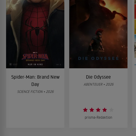
Spider-Man: Brand New
Die Odyssee
Day
ABENTEUER • 2026
SCIENCE FICTION • 2026
prisma-Redaktion