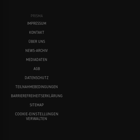
PRISMA
IMPRESSUM
KONTAKT
ÜBER UNS
NEWS-ARCHIV
MEDIADATEN
AGB
DATENSCHUTZ
TEILNAHMEBEDINGUNGEN
BARRIEREFREIHEITSERKLÄRUNG
SITEMAP
COOKIE-EINSTELLUNGEN
VERWALTEN