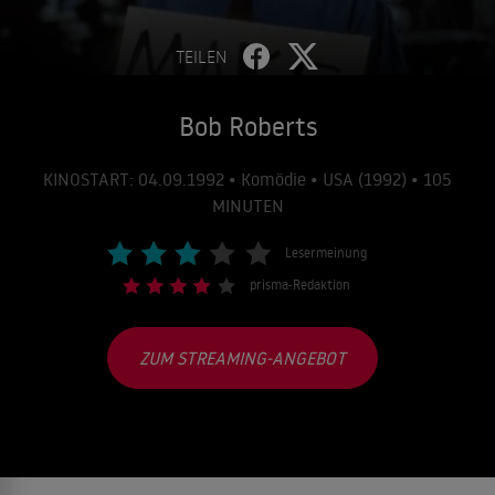
TEILEN
Bob Roberts
KINOSTART: 04.09.1992 • Komödie • USA (1992) • 105
MINUTEN
Lesermeinung
prisma-Redaktion
ZUM STREAMING-ANGEBOT