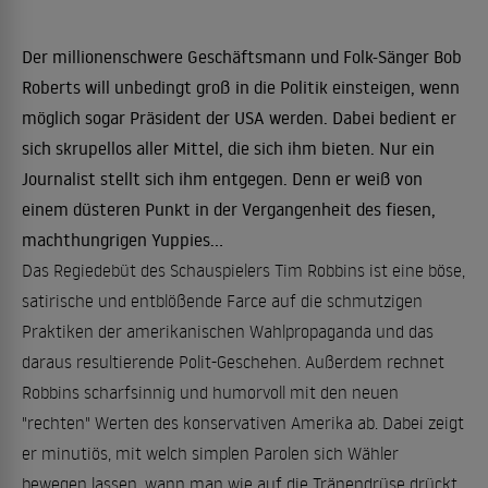
Der millionenschwere Geschäftsmann und Folk-Sänger Bob
Roberts will unbedingt groß in die Politik einsteigen, wenn
möglich sogar Präsident der USA werden. Dabei bedient er
sich skrupellos aller Mittel, die sich ihm bieten. Nur ein
Journalist stellt sich ihm entgegen. Denn er weiß von
einem düsteren Punkt in der Vergangenheit des fiesen,
machthungrigen Yuppies...
Das Regiedebüt des Schauspielers Tim Robbins ist eine böse,
satirische und entblößende Farce auf die schmutzigen
Praktiken der amerikanischen Wahlpropaganda und das
daraus resultierende Polit-Geschehen. Außerdem rechnet
Robbins scharfsinnig und humorvoll mit den neuen
"rechten" Werten des konservativen Amerika ab. Dabei zeigt
er minutiös, mit welch simplen Parolen sich Wähler
bewegen lassen, wann man wie auf die Tränendrüse drückt