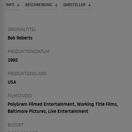
INFO
BESCHREIBUNG
DARSTELLER
ORIGINALTITEL
Bob Roberts
PRODUKTIONSDATUM
1992
PRODUKTIONSLAND
USA
FILMSTUDIO
PolyGram Filmed Entertainment, Working Title Films,
Baltimore Pictures, Live Entertainment
BUDGET