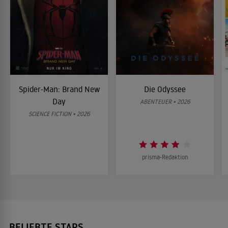
Spider-Man: Brand New
Die Odyssee
Day
ABENTEUER • 2026
SCIENCE FICTION • 2026
prisma-Redaktion
BELIEBTE STARS