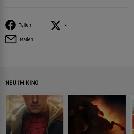
Teilen
X
Mailen
NEU IM KINO