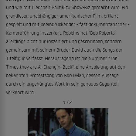
und wie mit Liedchen Politik zu Show-Biz gemacht wird. Ein
grandioser, unabhängiger amerikanischer Film, brillant
gespielt und mit beeindruckender - fast dokumentarischer -
Kameraführung inszeniert. Robbins hat "Bob Roberts"
allerdings nicht nur inszeniert und geschrieben, sondern
gemeinsam mit seinem Bruder David auch die Songs der
Titelfigur verfasst. Herausragend ist die Nummer "The
Times they are A- Changin' Back", eine Anspielung auf den
bekannten Protestsong von Bob Dylan, dessen Aussage
durch ein angehängtes Wort in sein genaues Gegenteil
verkehrt wird.
1
/
2