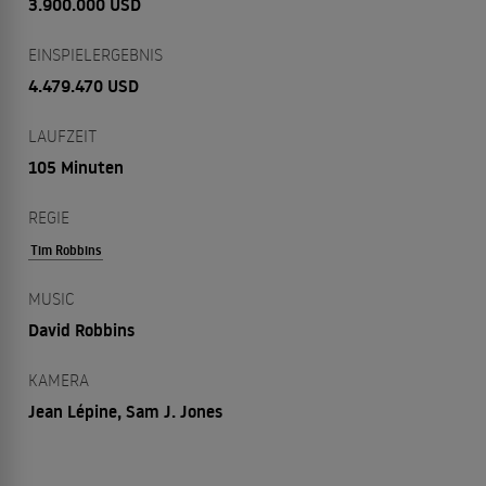
3.900.000 USD
EINSPIELERGEBNIS
4.479.470 USD
LAUFZEIT
105 Minuten
REGIE
Tim Robbins
MUSIC
David Robbins
KAMERA
Jean Lépine, Sam J. Jones