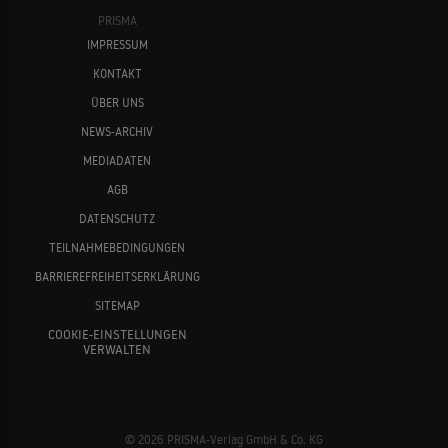
PRISMA
IMPRESSUM
KONTAKT
ÜBER UNS
NEWS-ARCHIV
MEDIADATEN
AGB
DATENSCHUTZ
TEILNAHMEBEDINGUNGEN
BARRIEREFREIHEITSERKLÄRUNG
SITEMAP
COOKIE-EINSTELLUNGEN
VERWALTEN
© 2026 PRISMA-Verlag GmbH & Co. KG