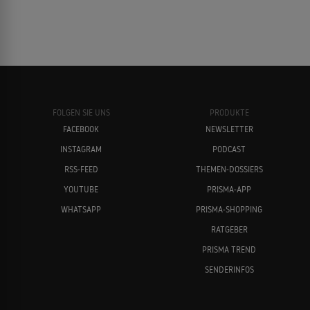
FOLGEN SIE UNS
PRODUKTE
FACEBOOK
NEWSLETTER
INSTAGRAM
PODCAST
RSS-FEED
THEMEN-DOSSIERS
YOUTUBE
PRISMA-APP
WHATSAPP
PRISMA-SHOPPING
RATGEBER
PRISMA TREND
SENDERINFOS