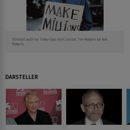
Schreckt auch vor Video-Clips nicht zurück: Tim Robbins als Bob
Roberts
DARSTELLER