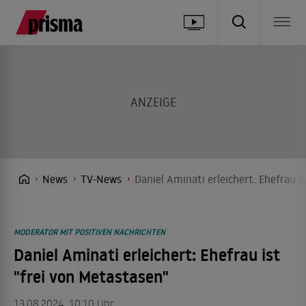
News
TV-News
Daniel Aminati erleichert: Ehefrau i
MODERATOR MIT POSITIVEN NACHRICHTEN
Daniel Aminati erleichert: Ehefrau ist
"frei von Metastasen"
13.08.2024, 10.10 Uhr