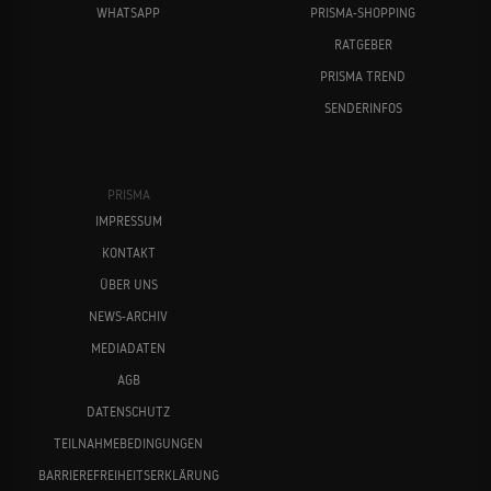
WHATSAPP
PRISMA-SHOPPING
RATGEBER
PRISMA TREND
SENDERINFOS
PRISMA
IMPRESSUM
KONTAKT
ÜBER UNS
NEWS-ARCHIV
MEDIADATEN
AGB
DATENSCHUTZ
TEILNAHMEBEDINGUNGEN
BARRIEREFREIHEITSERKLÄRUNG