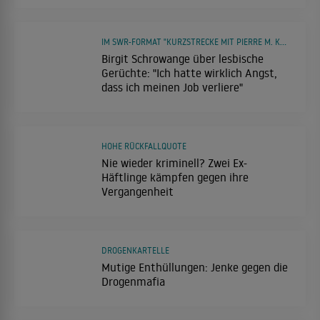
IM SWR-FORMAT "KURZSTRECKE MIT PIERRE M. KRAUSE"
Birgit Schrowange über lesbische
Gerüchte: "Ich hatte wirklich Angst,
dass ich meinen Job verliere"
HOHE RÜCKFALLQUOTE
Nie wieder kriminell? Zwei Ex-
Häftlinge kämpfen gegen ihre
Vergangenheit
DROGENKARTELLE
Mutige Enthüllungen: Jenke gegen die
Drogenmafia