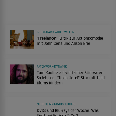
BODYGUARD WIDER WILLEN
"Freelance": Kritik zur Actionkomödie
mit John Cena und Alison Brie
PATCHWORK-DYNAMIK
Tom Kaulitz als vierfacher Stiefvater:
So lebt der "Tokio Hotel"-Star mit Heidi
Klums Kindern
NEUE HEIMKINO-HIGHLIGHTS
DVDs und Blu-rays der Woche: Was
läuft bei Furiosa & Co.?