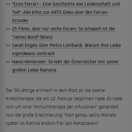
>>
"Enzo Ferrari – Eine Geschichte von Leidenschaft und
Tod": Alle Infos zur ARTE-Doku über den Ferrari-
Gründer
>>
25 Filme, aber nur sechs Oscars: So schwach ist die
"James Bond"-Bilanz
>>
Sarah Engels über Pietro Lombardi: Warum ihre Liebe
irgendwann zerbrach
>>
Hansi Hinterseer: So lebt der Österreicher mit seiner
großen Liebe Ramona
Der 50-Jährige erinnert in dem Post an die zweite
Krebstherapie, die am 12. Februar begonnen habe. Es habe
sich um eine "Immuntherapie per Infusionen" gehandelt.
Nun die große Erleichterung: "Fast genau sechs Monate
später ist Patrice endlich frei von Metastasen!"