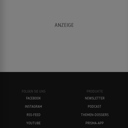
FOLGEN SIE UNS
PRODUKTE
FACEBOOK
NEWSLETTER
INSTAGRAM
PODCAST
RSS-FEED
THEMEN-DOSSIERS
YOUTUBE
PRISMA-APP