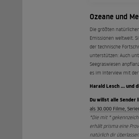
Ozeane und Mee
Die größten natürlichen
Emissionen weltweit. S
der technische Fortschr
unterstützen: Auch unt
Seegraswiesen anpflanz
es im Interview mit de
Harald Lesch ... und 
Du willst alle Sender
als 30.000 Filme, Seri
*Die mit * gekennzeich
erhält prisma eine Prov
natürlich dir überlassen