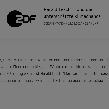
Harald Lesch ... und die
unterschätzte Klimachance
DOKUMENTATION •
13.08.2024
• 22:45 UHR
r, Dürre, Wirbelstürme: Rund um den Globus sind die Folgen der Kl
ieder. Einer, der im hiesigen TV und darüber hinaus seit Jahren 
rwärmung warnt, ist Harald Lesch. "Man kann nur hoffen, dass e
etzt in einem Interview mit der Nachrichtenagentur teleschau.