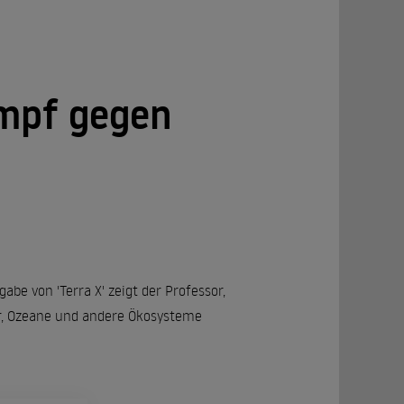
ampf gegen
be von 'Terra X' zeigt der Professor,
der, Ozeane und andere Ökosysteme