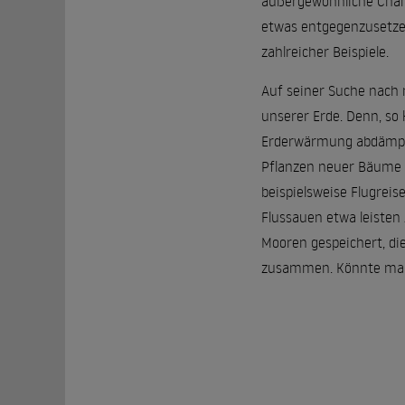
außergewöhnliche Chan
etwas entgegenzusetzen
zahlreicher Beispiele.
Auf seiner Suche nach 
unserer Erde. Denn, so
Erderwärmung abdämpfen
Pflanzen neuer Bäume i
beispielsweise Flugreis
Flussauen etwa leisten
Mooren gespeichert, die
zusammen. Könnte man 