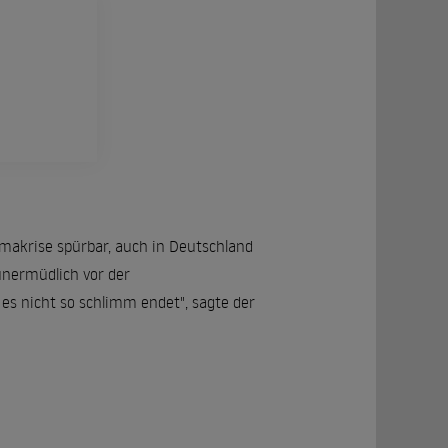
imakrise spürbar, auch in Deutschland
unermüdlich vor der
s nicht so schlimm endet", sagte der