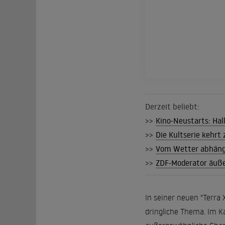
Derzeit beliebt:
>>
Kino-Neustarts: Hall
>>
Die Kultserie kehrt z
>>
Vom Wetter abhängi
>>
ZDF-Moderator äuße
In seiner neuen "Terra 
dringliche Thema. Im K