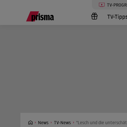
TV-PROG
TV-Tipp
News
TV-News
"Lesch und die unterschät