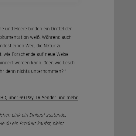
ne und Meere binden ein Drittel der
s Dokumentation weiß. Während auch
indest einen Weg, die Natur zu
gt, wie Forschende auf neue Weise
indert werden kann. Oder, wie Lesch
 Ihr denn nichts unternommen?'"
n HD, über 69 Pay-TV-Sender und mehr
lchen Link ein Einkauf zustande,
e du ein Produkt kaufst, bleibt