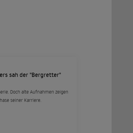
ers sah der "Bergretter"
Serie. Doch alte Aufnahmen zeigen
ase seiner Karriere.