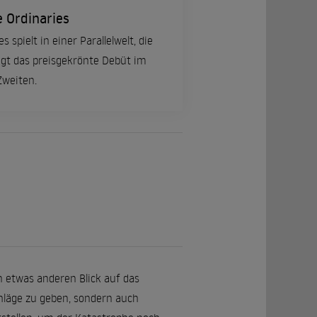
 Ordinaries
spielt in einer Parallelwelt, die
igt das preisgekrönte Debüt im
Zweiten.
n etwas anderen Blick auf das
hläge zu geben, sondern auch