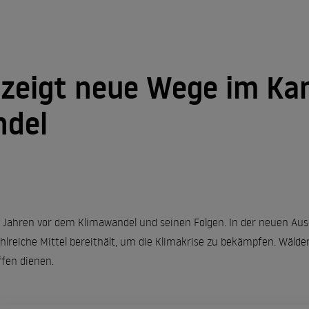
 zeigt neue Wege im K
ndel
 Jahren vor dem Klimawandel und seinen Folgen. In der neuen Ausga
ahlreiche Mittel bereithält, um die Klimakrise zu bekämpfen. Wäl
fen dienen.