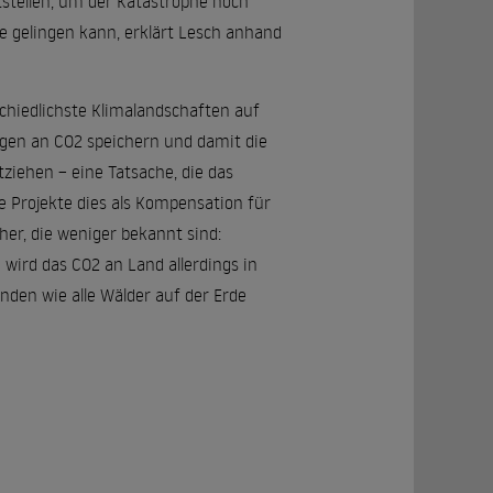
stellen, um der Katastrophe noch
 gelingen kann, erklärt Lesch anhand
chiedlichste Klimalandschaften auf
ngen an CO2 speichern und damit die
iehen – eine Tatsache, die das
e Projekte dies als Kompensation für
her, die weniger bekannt sind:
wird das CO2 an Land allerdings in
inden wie alle Wälder auf der Erde