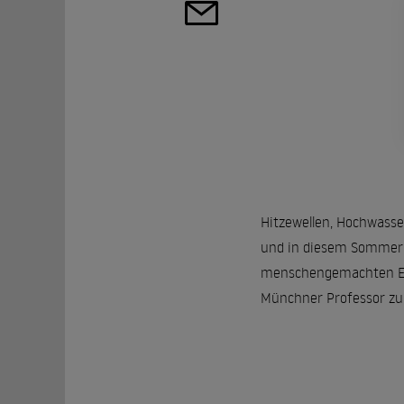
Hitzewellen, Hochwasse
und in diesem Sommer w
menschengemachten Erde
Münchner Professor zul