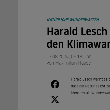
NATÜRLICHE WUNDERWAFFEN
Harald Lesch
den Klimawa
13.08.2024, 06.18 Uhr
von
Maximilian Haase
Harald Lesch warnt seit
dass die Natur selbst z
könnten als Wunderwaf