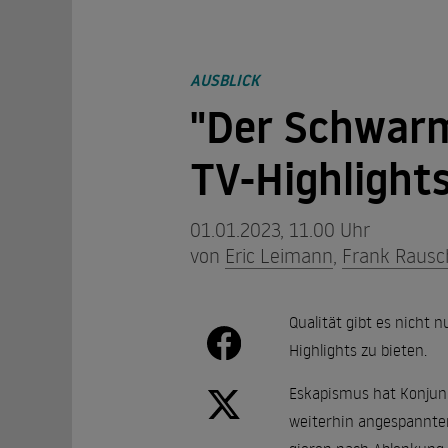
AUSBLICK
"Der Schwarm
TV-Highlight
01.01.2023, 11.00 Uhr
von
Eric Leimann
,
Frank Rausc
Qualität gibt es nicht 
Highlights zu bieten.
Eskapismus hat Konjunk
weiterhin angespannten 