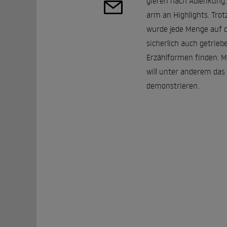
gieren nach Ablenkung. 
arm an Highlights. Tro
wurde jede Menge auf di
sicherlich auch getrie
Erzählformen finden. M
will unter anderem das 
demonstrieren.