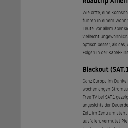
Roadtrip Ameri
Wie bitte, eine Kochsh
fuhren in einem Wohnmo
Leute, vor allem aber s
vielleicht ungewöhnlich
optisch besser, als das
Folgen in der Kabel-Ein
Blackout (SAT.1
Ganz Europa im Dunkeln
wochenlangen Stromausf
Free-TV bei SAT.1 geze
angesichts der Dauerde
Zeit. Im Zentrum steht
ausfallen, vermutet Pie