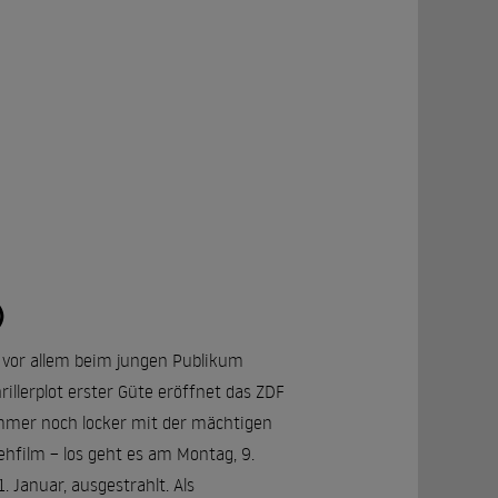
)
e vor allem beim jungen Publikum
illerplot erster Güte eröffnet das ZDF
immer noch locker mit der mächtigen
hfilm – los geht es am Montag, 9.
 Januar, ausgestrahlt. Als