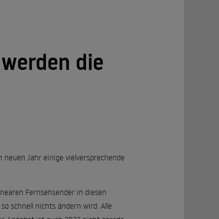
 werden die
m neuen Jahr einige vielversprechende
linearen Fernsehsender in diesen
o schnell nichts ändern wird. Alle