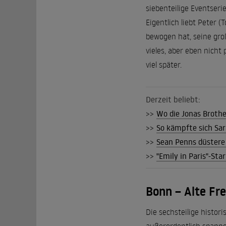
siebenteilige Eventseri
Eigentlich liebt Peter 
bewogen hat, seine gro
vieles, aber eben nicht
viel später.
Derzeit beliebt:
>>
Wo die Jonas Brothe
>>
So kämpfte sich Sar
>>
Sean Penns düstere
>>
"Emily in Paris"-Sta
Bonn – Alte Fre
Die sechsteilige histor