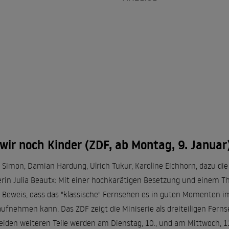
wir noch Kinder (ZDF, ab Montag, 9. Januar
a Simon, Damian Hardung, Ulrich Tukur, Karoline Eichhorn, dazu di
in Julia Beautx: Mit einer hochkarätigen Besetzung und einem Thr
 Beweis, dass das "klassische" Fernsehen es in guten Momenten 
fnehmen kann. Das ZDF zeigt die Miniserie als dreiteiligen Fernse
beiden weiteren Teile werden am Dienstag, 10., und am Mittwoch, 11.