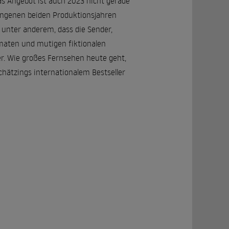
Das Angebot ist auch 2023 nicht gerade
angenen beiden Produktionsjahren
t unter anderem, dass die Sender,
maten und mutigen fiktionalen
r. Wie großes Fernsehen heute geht,
chätzings internationalem Bestseller