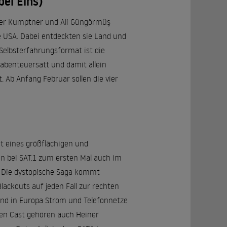
el Eins)
nder Kumptner und Ali Güngörmüş
e USA. Dabei entdeckten sie Land und
-Selbsterfahrungsformat ist die
 abenteuersatt und damit allein
. Ab Anfang Februar sollen die vier
t eines größflächigen und
n bei SAT.1 zum ersten Mal auch im
? Die dystopische Saga kommt
ackouts auf jeden Fall zur rechten
end in Europa Strom und Telefonnetze
igen Cast gehören auch Heiner