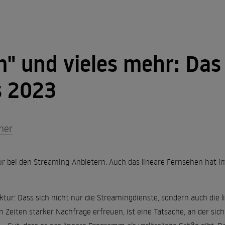
" und vieles mehr: Das
s 2023
her
nur bei den Streaming-Anbietern. Auch das lineare Fernsehen hat i
tur: Dass sich nicht nur die Streamingdienste, sondern auch die 
Zeiten starker Nachfrage erfreuen, ist eine Tatsache, an der sich s