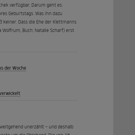
athek verfügbar. Darum geht es:
ihres Geburtstags. Was ihn dazu
 keiner. Dass die Ehe der Klettmanns
a Wolfrum, Buch: Natalie Scharf) erst
pps der Woche
verwickelt
l weitgehend unerzählt – und deshalb